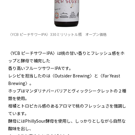
〈YCB ピーチサワーIPA〉330ミリリットル瓶 オープン価格
〈YCB ピーチサワーIPA〉は桃の甘い香りとフレッシュ感をホ
ップと酵母で補完した
香り高いフルーツサワーIPAです。
レシピを担当したのは〈Outsider Brewing〉と〈Far Yeast
Brewing〉。
ホップはマンダリナバーバリアとヴィックシークレットの２種
類を使用。
柑橘とトロピカル感のあるアロマで桃のフレッシュさを強調し
ています。
酵母にはPhillySour酵母を使用し、しっかりとしながら自然な
酸味を出し、