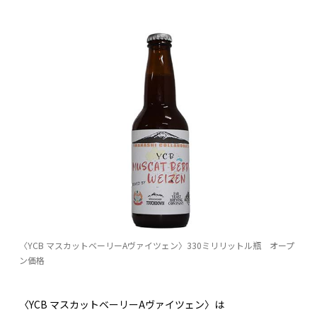
〈YCB マスカットベーリーAヴァイツェン〉330ミリリットル瓶 オープ
ン価格
〈YCB マスカットベーリーAヴァイツェン〉は