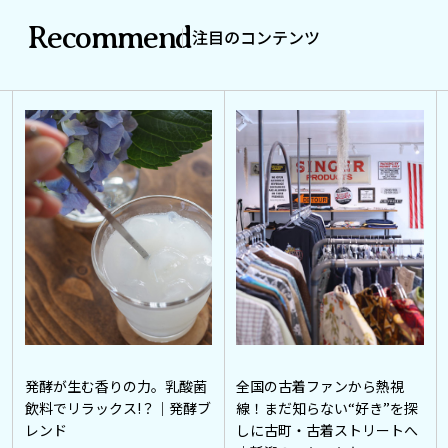
Recommend
注目のコンテンツ
発酵が生む香りの力。乳酸菌
全国の古着ファンから熱視
飲料でリラックス!？｜発酵ブ
線！まだ知らない“好き”を探
レンド
しに古町・古着ストリートへ