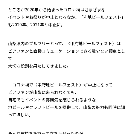
ところが2020年から始まったコロナ禍はさまざまな
イベントやお祭りが中止となるなか、「府地ビールフェスト」
も2020年、2021年と中止に。
山梨県内のブルワリーとって、〈甲府地ビールフェスト〉は
ビアファンと直接コミュニケーションできる数少ない接点とし
て
大切な役割を果たしてきました。
「コロナ禍で〈甲府地ビールフェスト〉が中止になって
ビアファンが山梨に来られなくても、
自宅でもイベントの雰囲気を感じられるような
地ビールやクラフトビールを提供して、山梨の魅力も同時に知
ってほしい」
そんな気持ちを持って立ち上がったのが