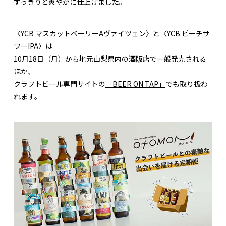
すっきりと爽やかに仕上げました。
〈YCB マスカットベーリーAヴァイツェン〉と〈YCB ピーチサ
ワーIPA〉は
10月18日（月）から地元山梨県内の酒販店で一般発売される
ほか、
クラフトビール専門サイトの
「BEER ON TAP」
でも取り扱わ
れます。