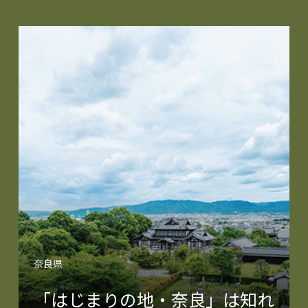
奈良県
「はじまりの地・奈良」は知れ