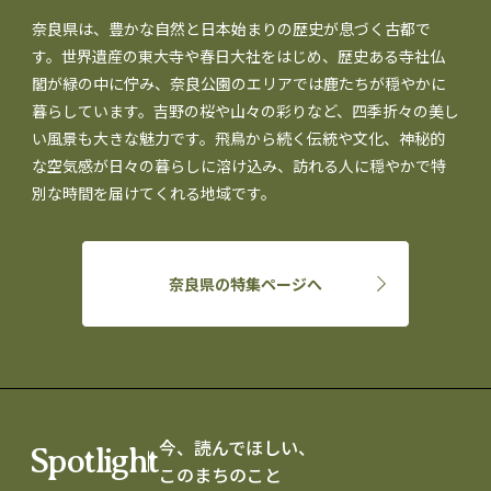
奈良県は、豊かな自然と日本始まりの歴史が息づく古都で
す。世界遺産の東大寺や春日大社をはじめ、歴史ある寺社仏
閣が緑の中に佇み、奈良公園のエリアでは鹿たちが穏やかに
暮らしています。吉野の桜や山々の彩りなど、四季折々の美し
い風景も大きな魅力です。飛鳥から続く伝統や文化、神秘的
な空気感が日々の暮らしに溶け込み、訪れる人に穏やかで特
別な時間を届けてくれる地域です。
奈良県の特集ページへ
今、読んでほしい、
Spotlight
このまちのこと