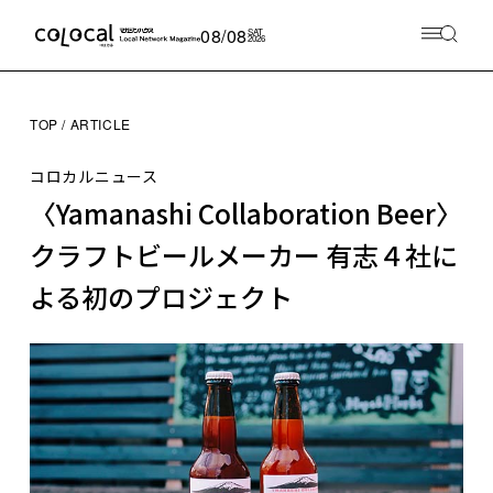
08/08
SAT
2026
TOP
ARTICLE
コロカルニュース
〈Yamanashi Collaboration Beer〉
クラフトビールメーカー 有志４社に
よる初のプロジェクト