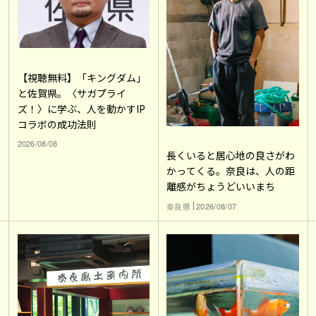
【視聴無料】「キングダム」
と佐賀県。〈サガプライ
ズ！〉に学ぶ、人を動かすIP
コラボの成功法則
2026/08/08
長くいると居心地の良さがわ
かってくる。奈良は、人の距
離感がちょうどいいまち
奈良県
2026/08/07