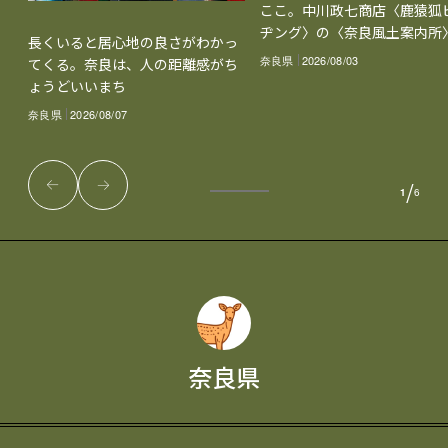
ここ。中川政七商店〈鹿猿狐
ヂング〉の〈奈良風土案内所
長くいると居心地の良さがわかっ
奈良県
2026/08/03
てくる。奈良は、人の距離感がち
ょうどいいまち
奈良県
2026/08/07
/
1
6
奈良県