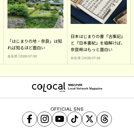
日本はじまりの書『古事記』
「はじまりの地・奈良」は知
と『日本書紀』を紐解けば、
れば知るほど面白い
奈良県はもっと面白い
奈良県
2026/07/30
奈良県
2026/07/28
OFFICIAL SNS