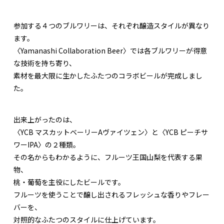
参加する４つのブルワリーは、それぞれ醸造スタイルが異なり
ます。
〈Yamanashi Collaboration Beer〉では各ブルワリーが得意
な技術を持ち寄り、
素材を最大限に生かしたふたつのコラボビールが完成しまし
た。
出来上がったのは、
〈YCB マスカットベーリーAヴァイツェン〉と〈YCB ピーチサ
ワーIPA〉の２種類。
その名からもわかるように、フルーツ王国山梨を代表する果
物、
桃・葡萄を主役にしたビールです。
フルーツを使うことで醸し出されるフレッシュな香りやフレー
バーを、
対照的なふたつのスタイルに仕上げています。