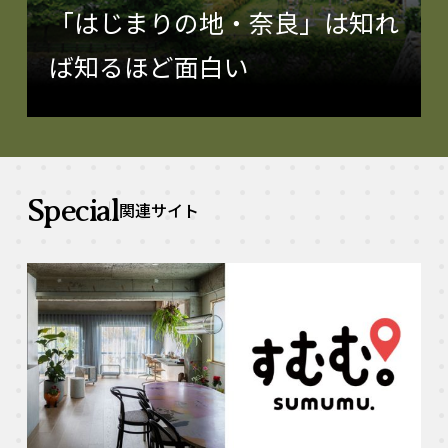
「はじまりの地・奈良」は知れ
ば知るほど面白い
Special
関連サイト