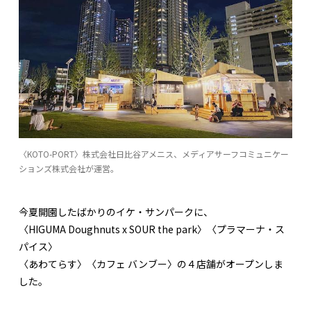
〈KOTO-PORT〉株式会社日比谷アメニス、メディアサーフコミュニケー
ションズ株式会社が運営。
今夏開園したばかりのイケ・サンパークに、
〈HIGUMA Doughnuts x SOUR the park〉〈プラマーナ・ス
パイス〉
〈あわてらす〉〈カフェ バンブー〉の４店舗がオープンしま
した。