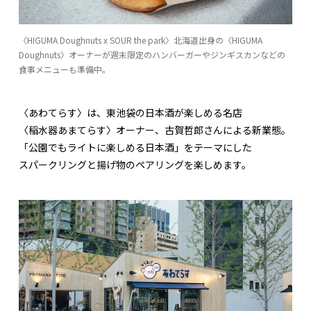
〈HIGUMA Doughnuts x SOUR the park〉北海道出身の〈HIGUMA
Doughnuts〉オーナーが週末限定のハンバーガーやジンギスカンなどの
食事メニューも準備中。
〈あわてらす〉は、東池袋の日本酒が楽しめる名店
〈稲水器あまてらす〉オーナー、古賀哲郎さんによる新業態。
「公園でもライトに楽しめる日本酒」をテーマにした
スパークリングと揚げ物のペアリングを楽しめます。