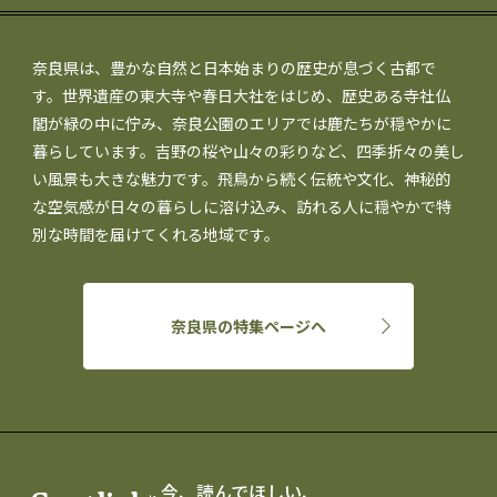
奈良県は、豊かな自然と日本始まりの歴史が息づく古都で
す。世界遺産の東大寺や春日大社をはじめ、歴史ある寺社仏
閣が緑の中に佇み、奈良公園のエリアでは鹿たちが穏やかに
暮らしています。吉野の桜や山々の彩りなど、四季折々の美し
い風景も大きな魅力です。飛鳥から続く伝統や文化、神秘的
な空気感が日々の暮らしに溶け込み、訪れる人に穏やかで特
別な時間を届けてくれる地域です。
奈良県の特集ページへ
今、読んでほしい、