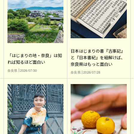
日本はじまりの書『古事記』
「はじまりの地・奈良」は知
と『日本書紀』を紐解けば、
れば知るほど面白い
奈良県はもっと面白い
奈良県
2026/07/30
奈良県
2026/07/28