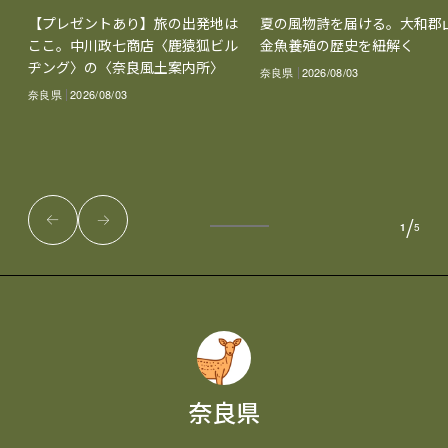
【プレゼントあり】旅の出発地は
夏の風物詩を届ける。大和郡
ここ。中川政七商店〈鹿猿狐ビル
金魚養殖の歴史を紐解く
ヂング〉の〈奈良風土案内所〉
奈良県
2026/08/03
奈良県
2026/08/03
/
1
5
奈良県