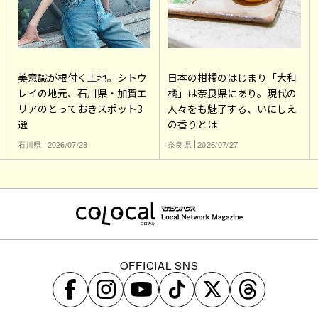
美意識が根付く土地。シトウ
日本の柑橘のはじまり「大和
レイの地元、石川県・加賀エ
橘」は奈良県にあり。現代の
リアのとっておきスポット3
人々をも魅了する、いにしえ
選
の香りとは
石川県
2026/07/28
奈良県
2026/07/27
OFFICIAL SNS