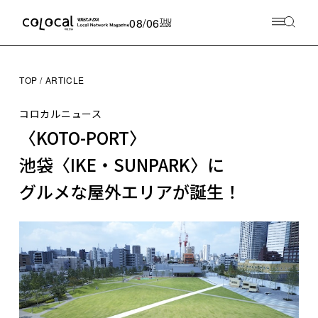
08/06
THU
2026
TOP
ARTICLE
コロカルニュース
〈KOTO-PORT〉
池袋〈IKE・SUNPARK〉に
グルメな屋外エリアが誕生！