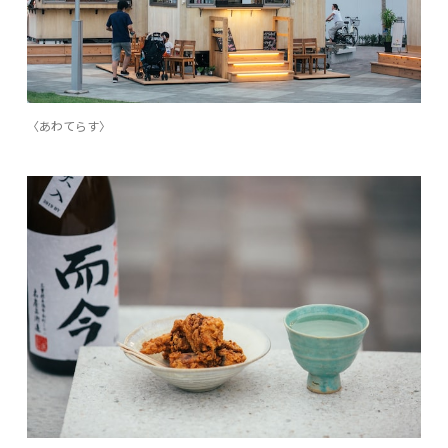
〈あわてらす〉