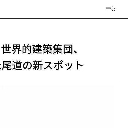
 世界的建築集団、
た尾道の新スポット