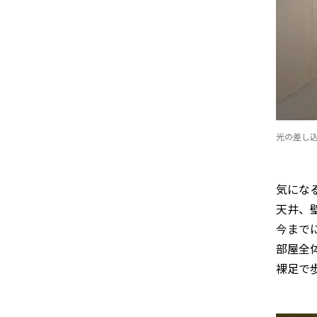
光の差し
気にな
天井、
今まで
部屋全
裸足で