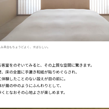
込み具合もちょうどよく、すばらしい。
る客室をのぞいてみると、その上質な空間に驚きます。
壁、床の全面に手漉き和紙が貼りめぐらされ、
に体験したことのない設えが目の前に。
体が繭の中のようにふんわりとして、
歩くとなおその心地よさが楽しめます。