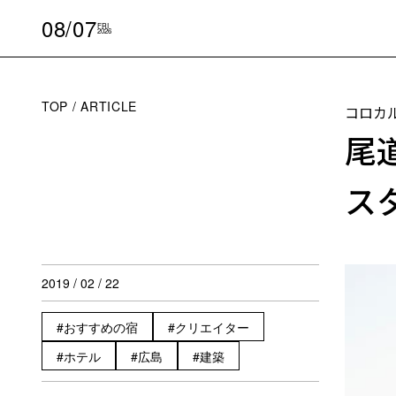
08/07
FRI
2026
TOP
ARTICLE
コロカ
尾
ス
2019 / 02 / 22
おすすめの宿
クリエイター
ホテル
広島
建築