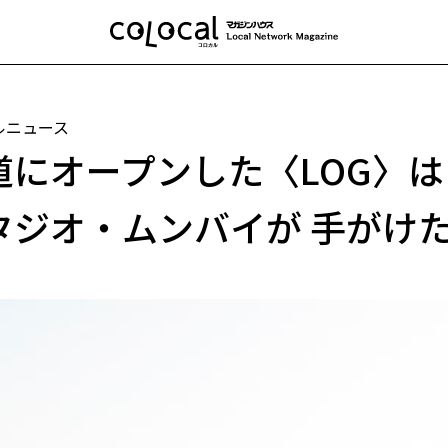
ルニュース
道にオープンした〈LOG〉は
タジオ・ムンバイが 手がけ