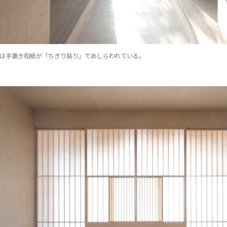
には手漉き和紙が「ちぎり貼り」であしらわれている。