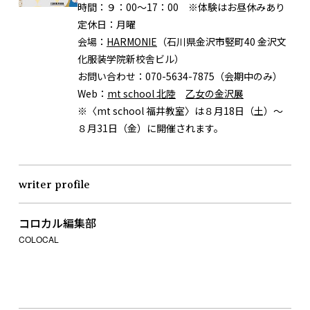
時間：
９：00〜17：00 ※体験はお昼休みあり
定休日：
月曜
会場：
HARMONIE
（石川県金沢市竪町40 金沢文
化服装学院新校舎ビル）
お問い合わせ：
070-5634-7875（会期中のみ）
Web：
mt school 北陸
乙女の金沢展
※〈mt school 福井教室〉は８月18日（土）〜
８月31日（金）に開催されます。
writer profile
コロカル編集部
COLOCAL