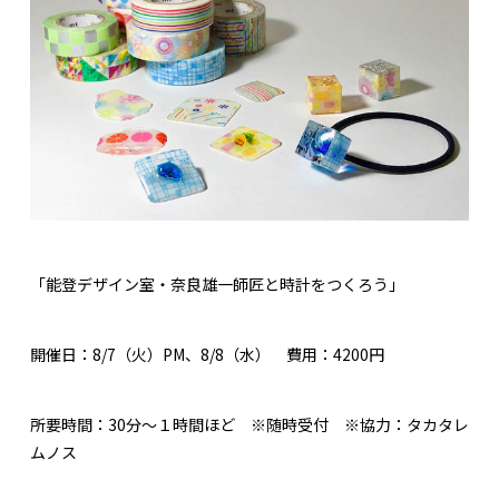
「能登デザイン室・奈良雄一師匠と時計をつくろう」
開催日：8/7（火）PM、8/8（水） 費用：4200円
所要時間：30分～１時間ほど ※随時受付 ※協力：タカタレ
ムノス