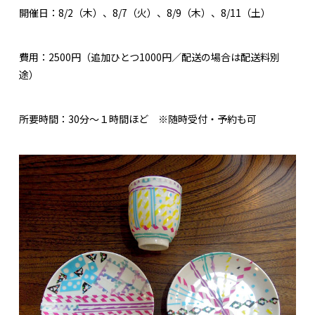
開催日：8/2（木）、8/7（火）、8/9（木）、8/11（土）
費用：2500円（追加ひとつ1000円／配送の場合は配送料別
途）
所要時間：30分～１時間ほど ※随時受付・予約も可