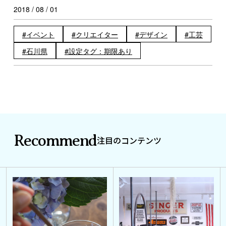
2018 / 08 / 01
イベント
クリエイター
デザイン
工芸
石川県
設定タグ：期限あり
Recommend
注目のコンテンツ