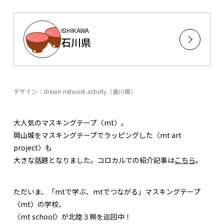
ISHIKAWA
石川県
デザイン：dream network activity（香川県）
大人気のマスキングテープ〈mt〉。
岡山城をマスキングテープでラッピングした〈mt art
project〉も
大きな話題となりました。コロカルでの紹介記事は
こちら
。
ただいま、「mtで学ぶ、mtでつながる」マスキングテープ
〈mt〉の学校、
〈mt school〉が北陸３県を巡回中！