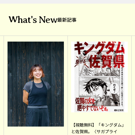
What's New
最新記事
【視聴無料】「キングダム」
と佐賀県。〈サガプライ