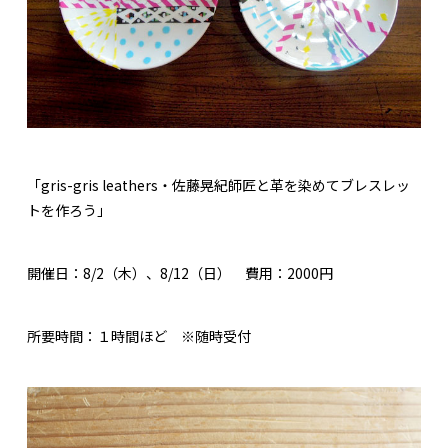
「gris-gris leathers・佐藤晃紀師匠と革を染めてブレスレッ
トを作ろう」
開催日：8/2（木）、8/12（日） 費用：2000円
所要時間：１時間ほど ※随時受付