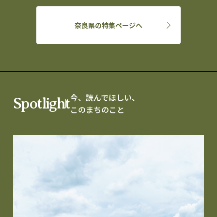
奈良県の特集ページへ
今、読んでほしい、
Spotlight
このまちのこと