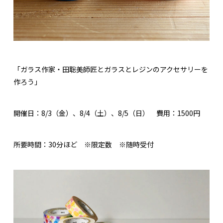
「ガラス作家・田聡美師匠とガラスとレジンのアクセサリーを
作ろう」
開催日：8/3（金）、8/4（土）、8/5（日） 費用：1500円
所要時間：30分ほど ※限定数 ※随時受付