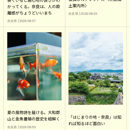
土案内所〉
かってくる。奈良は、人の距
離感がちょうどいいまち
奈良県
2026/08/03
奈良県
2026/08/07
夏の風物詩を届ける。大和郡
「はじまりの地・奈良」は知
山と金魚養殖の歴史を紐解く
れば知るほど面白い
奈良県
2026/08/03