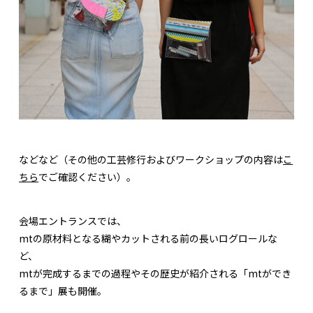
などなど（その他の工芸修行およびワークショップの内容は
こ
ちら
でご確認ください）。
会場エントランスでは、
mtの原材料となる糊やカットされる前の長いログロールな
ど、
mtが完成するまでの過程やその歴史が紹介される「mtができ
るまで」展も開催。