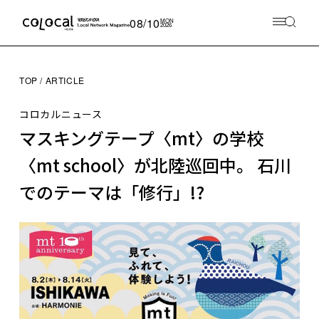
08/10
MON
2026
TOP
ARTICLE
コロカルニュース
マスキングテープ〈mt〉の学校
〈mt school〉が北陸巡回中。 石川
でのテーマは「修行」!?