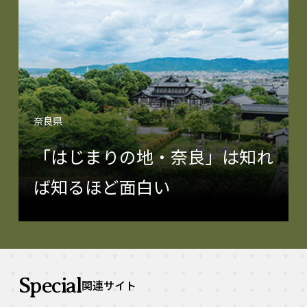
奈良県
「はじまりの地・奈良」は知れ
ば知るほど面白い
Special
関連サイト