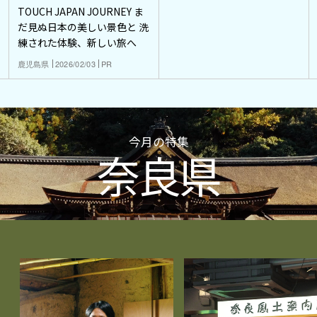
TOUCH JAPAN JOURNEY ま
だ見ぬ日本の美しい景色と 洗
練された体験、新しい旅へ
鹿児島県
2026/02/03
PR
今月の特集
奈良県