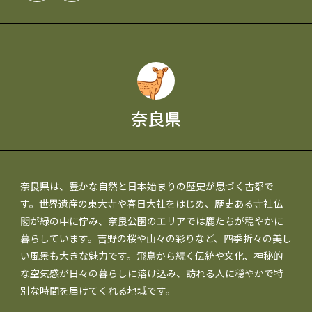
奈良県
奈良県は、豊かな自然と日本始まりの歴史が息づく古都で
す。世界遺産の東大寺や春日大社をはじめ、歴史ある寺社仏
閣が緑の中に佇み、奈良公園のエリアでは鹿たちが穏やかに
暮らしています。吉野の桜や山々の彩りなど、四季折々の美し
い風景も大きな魅力です。飛鳥から続く伝統や文化、神秘的
な空気感が日々の暮らしに溶け込み、訪れる人に穏やかで特
別な時間を届けてくれる地域です。