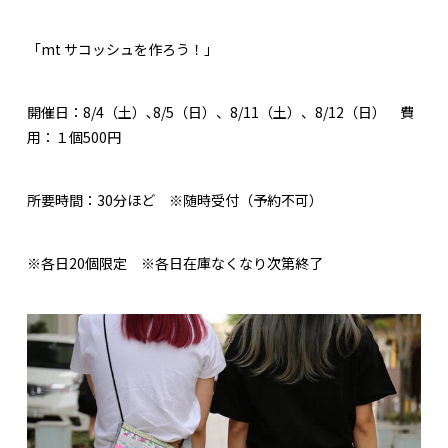
「mt サコッシュを作ろう！」
開催日：8/4（土）､8/5（日）、8/11（土）、8/12（日） 費
用：１個500円
所要時間：30分ほど ※随時受付（予約不可）
※各日20個限定 ※各日在庫なくなり次第終了