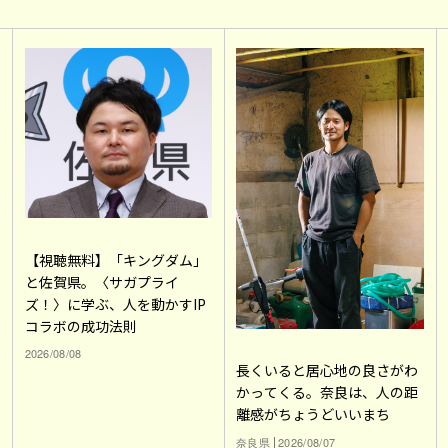
【視聴無料】「キングダム」
と佐賀県。〈サガプライ
ズ！〉に学ぶ、人を動かすIP
コラボの成功法則
2026/08/08
長くいると居心地の良さがわ
かってくる。奈良は、人の距
離感がちょうどいいまち
奈良県
2026/08/07