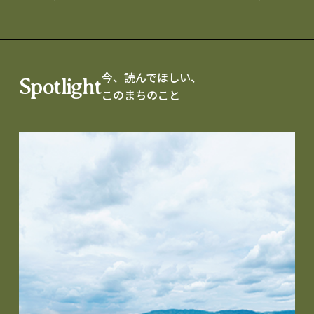
今、読んでほしい、
Spotlight
このまちのこと