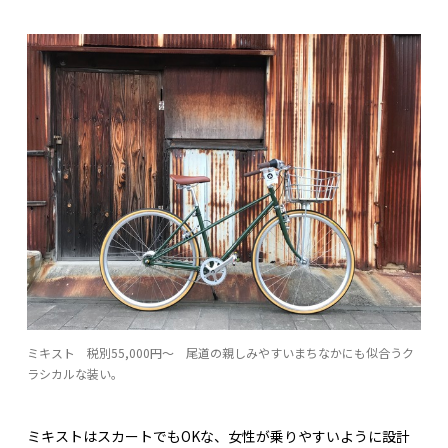
ミキスト 税別55,000円〜 尾道の親しみやすいまちなかにも似合うク
ラシカルな装い。
ミキストはスカートでもOKな、女性が乗りやすいように設計