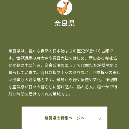
奈良県
奈良県は、豊かな自然と日本始まりの歴史が息づく古都で
す。世界遺産の東大寺や春日大社をはじめ、歴史ある寺社仏
閣が緑の中に佇み、奈良公園のエリアでは鹿たちが穏やかに
暮らしています。吉野の桜や山々の彩りなど、四季折々の美し
い風景も大きな魅力です。飛鳥から続く伝統や文化、神秘的
な空気感が日々の暮らしに溶け込み、訪れる人に穏やかで特
別な時間を届けてくれる地域です。
奈良県の特集ページへ