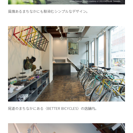
風情あるまちなかにも馴染むシンプルなデザイン。
尾道のまちなかにある〈BETTER BICYCLES〉の店舗内。