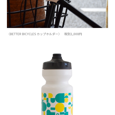
〈BETTER BICYCLES カップホルダー〉 税別1,000円