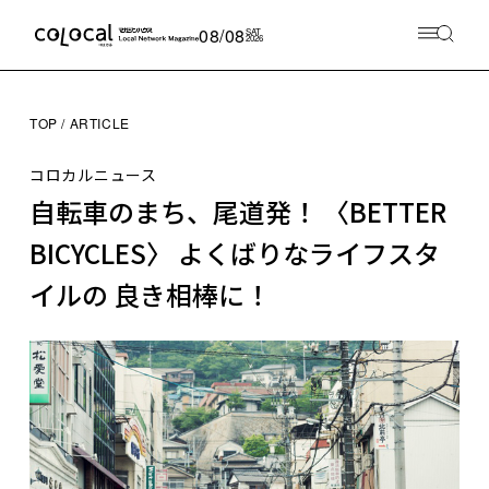
08/08
SAT
2026
TOP
ARTICLE
コロカルニュース
自転車のまち、尾道発！ 〈BETTER
BICYCLES〉 よくばりなライフスタ
イルの 良き相棒に！