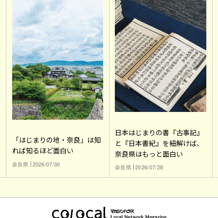
日本はじまりの書『古事記』
「はじまりの地・奈良」は知
と『日本書紀』を紐解けば、
れば知るほど面白い
奈良県はもっと面白い
奈良県
2026/07/30
奈良県
2026/07/28