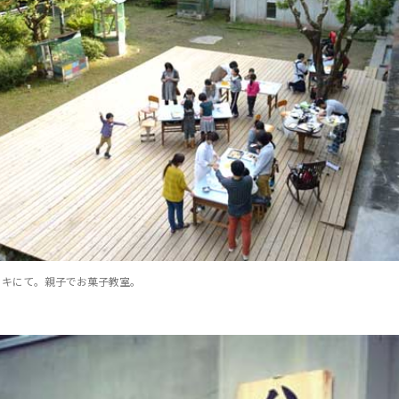
ッキにて。親子でお菓子教室。