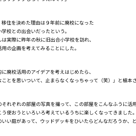
、移住を決めた理由は９年前に廃校になった
小学校との出会いだったという。
んは実際に昨年の秋に旧出合小学校を訪れ、
活用の企画を考えてみることにした。
的に廃校活用のアイデアを考えはじめたら、
なことを思いついて、止まらなくなっちゃって（笑）」と植本
のそれぞれの部屋の写真を撮って、この部屋をこんなふうに活
こう使おうといろいろ考えているうちに楽しくなってきました
のいい庭があって、ウッドデッキをひいたらどんなだろうか、