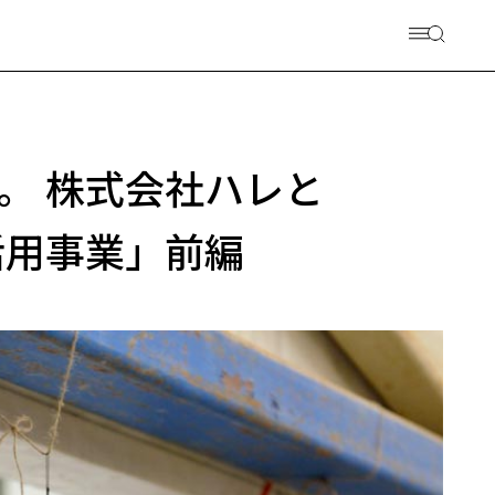
。 株式会社ハレと
活用事業」前編