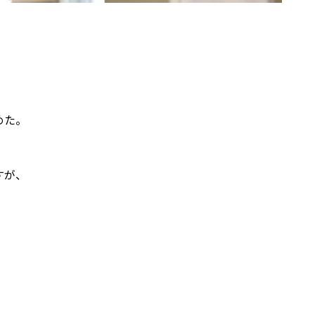
めた。
すが、