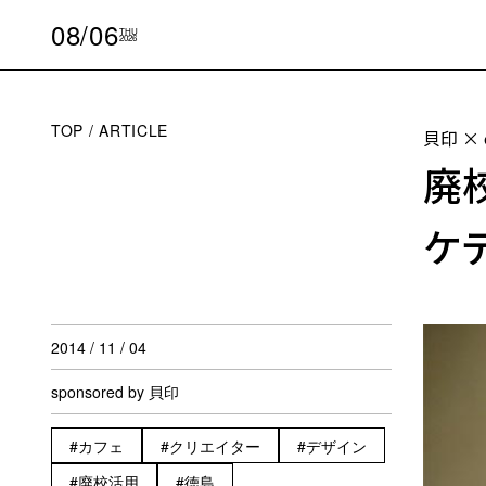
08/06
THU
2026
TOP
ARTICLE
貝印 ×
廃
ケ
2014 / 11 / 04
sponsored by 貝印
カフェ
クリエイター
デザイン
廃校活用
徳島