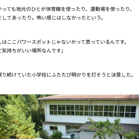
いっても地元のひとが体育館を使ったり、運動場を使ったり、
をしてあったり。怖い感じはしなかったという。
しはここパワースポットじゃないかって思っているんです。
ど気持ちがいい場所なんです」
眠り続けていた小学校にふたたび明かりを灯そうと決意した。