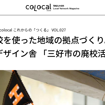
 colocal これからの「つくる」
VOL.027
校を使った地域の拠点づくり
デザイン舎 「三好市の廃校