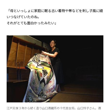
「母といっしょに家庭に眠る古い着物や帯などを刺し子風に縫
いつなげていたのね。
それがとても面白かったみたい」
江戸天保３年から続く造り山口酒蔵所の十代目女将。山口怜子さん。酒