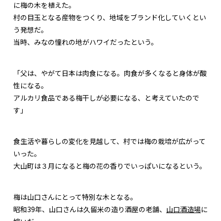
に梅の木を植えた。
村の目玉となる産物をつくり、地域をブランド化していくとい
う発想だ。
当時、みなの憧れの地がハワイだったという。
「父は、やがて日本は肉食になる。肉食が多くなると身体が酸
性になる。
アルカリ食品である梅干しが必要になる、と考えていたので
す」
食生活や暮らしの変化を見越して、村では梅の栽培が広がって
いった。
大山町は３月になると梅の花の香りでいっぱいになるという。
梅は山口さんにとって特別な木となる。
昭和39年、山口さんは久留米の造り酒屋の老舗、
山口酒造場
に