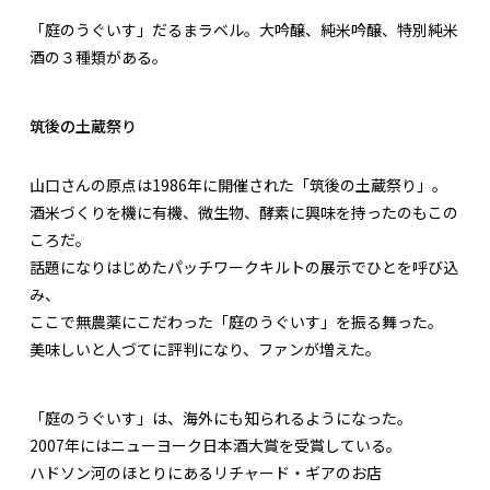
「庭のうぐいす」だるまラベル。大吟醸、純米吟醸、特別純米
酒の３種類がある。
筑後の土蔵祭り
山口さんの原点は1986年に開催された「筑後の土蔵祭り」。
酒米づくりを機に有機、微生物、酵素に興味を持ったのもこの
ころだ。
話題になりはじめたパッチワークキルトの展示でひとを呼び込
み、
ここで無農薬にこだわった「庭のうぐいす」を振る舞った。
美味しいと人づてに評判になり、ファンが増えた。
「庭のうぐいす」は、海外にも知られるようになった。
2007年にはニューヨーク日本酒大賞を受賞している。
ハドソン河のほとりにあるリチャード・ギアのお店