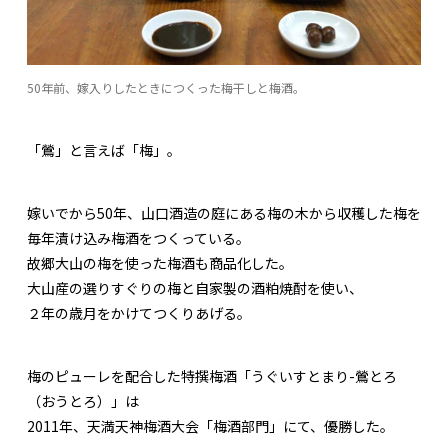
50年前、嫁入りしたときにつくった梅干しと梅酒。
「鶯」と言えば「梅」。
嫁いでから50年、山口酒造の庭にある梅の木から収穫した梅を
毎年漬け込み梅酒をつくっている。
故郷大山の梅を使った梅酒も商品化した。
大山産の選りすぐりの梅と自家製の酒粕焼酎を使い、
２年の歳月をかけてつくりあげる。
梅のピューレを配合した特撰梅酒「うぐいすとまり-鶯とろ
（おうとろ）」は
2011年、天満天神梅酒大会「梅酒部門」にて、優勝した。