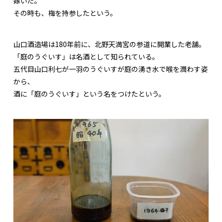
嫁いだ。
その時も、梅を持参したという。
山口酒造場は180年前に、北野天満宮の参道に開業した老舗。
「庭のうぐいす」は名酒として知られている。
五代目山口利七が一羽のうぐいすが庭の湧き水で喉を潤わす姿
から、
酒に「庭のうぐいす」という名をつけたという。