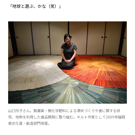
「地球と遊ぶ、かな（笑）」
山口怜子さん。無農薬・無化学肥料による酒米づくりや食に関する研
究、地熱を利用した食品開発に取り組む。キルト作家として2009年福岡
県文化賞・創造部門受賞。