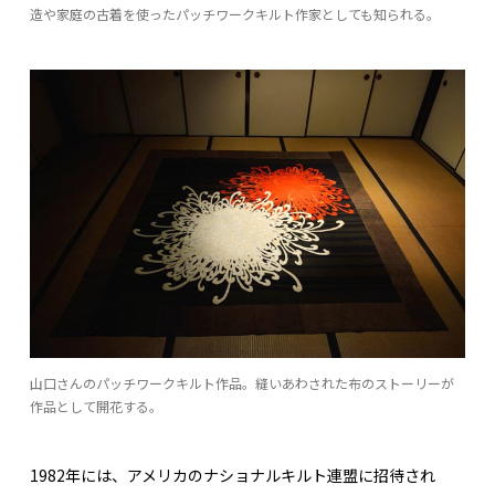
造や家庭の古着を使ったパッチワークキルト作家としても知られる。
山口さんのパッチワークキルト作品。縫いあわされた布のストーリーが
作品として開花する。
1982年には、アメリカのナショナルキルト連盟に招待され