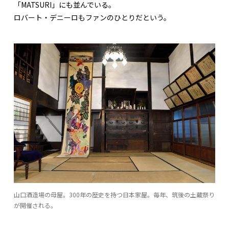
「MATSURI」にも並んでいる。
ロバート・デニーロもファンのひとりだという。
山口酒造場の母屋。300年の歴史を持つ日本家屋。毎年、筑後の土蔵祭り
が開催される。