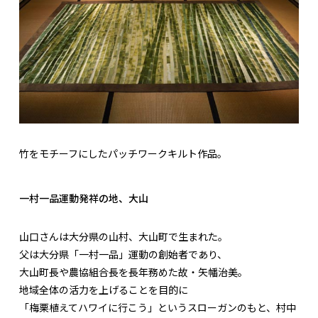
竹をモチーフにしたパッチワークキルト作品。
一村一品運動発祥の地、大山
山口さんは大分県の山村、大山町で生まれた。
父は大分県「一村一品」運動の創始者であり、
大山町長や農協組合長を長年務めた故・矢幡治美。
地域全体の活力を上げることを目的に
「梅栗植えてハワイに行こう」というスローガンのもと、村中