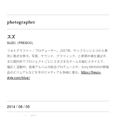
photographer
スズ
SUZU（FRESCO）
フォトグラファー／プロデューサー。2007年、サンフランシスコから東
京に拠点を移す。写真、サウンド、グラフィック、と表現の場を選ばず、
また国内外でプロジェクトごとにさまざまなチームを組むスタイルで、
幅広く活動中。音楽アルバムの総合プロデュースや、Sony BRAVIAの新製
品のビジュアルなどを手がけメディアも多岐に渡る。
https://fresco-
style.com/blog/
2014 / 08 / 05