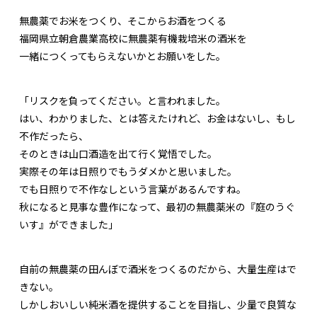
無農薬でお米をつくり、そこからお酒をつくる
福岡県立朝倉農業高校に無農薬有機栽培米の酒米を
一緒につくってもらえないかとお願いをした。
「リスクを負ってください。と言われました。
はい、わかりました、とは答えたけれど、お金はないし、もし
不作だったら、
そのときは山口酒造を出て行く覚悟でした。
実際その年は日照りでもうダメかと思いました。
でも日照りで不作なしという言葉があるんですね。
秋になると見事な豊作になって、最初の無農薬米の『庭のうぐ
いす』ができました」
自前の無農薬の田んぼで酒米をつくるのだから、大量生産はで
きない。
しかしおいしい純米酒を提供することを目指し、少量で良質な