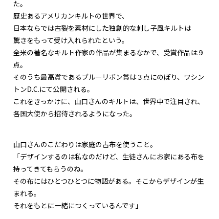
た。
歴史あるアメリカンキルトの世界で、
日本ならでは古裂を素材にした独創的な刺し子風キルトは
驚きをもって受け入れられたという。
全米の著名なキルト作家の作品が集まるなかで、受賞作品は９
点。
そのうち最高賞であるブルーリボン賞は３点にのぼり、ワシン
トンD.C.にて公開される。
これをきっかけに、山口さんのキルトは、世界中で注目され、
各国大使から招待されるようになった。
山口さんのこだわりは家庭の古布を使うこと。
「デザインするのは私なのだけど、生徒さんにお家にある布を
持ってきてもらうのね。
その布にはひとつひとつに物語がある。そこからデザインが生
まれる。
それをもとに一緒につくっているんです」