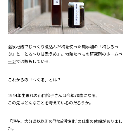
温泉地熱でじっくり煮込んだ梅を使った無添加の「梅しろっ
ぷ」と「とろ〜り甘煮うめ」。
地熱たべもの研究所のホームペ
ージ
で通販もしている。
これからの「つくる」とは？
1944年生まれの山口怜子さんは今年70歳になる。
この先はどんなことを考えているのだろうか。
「現在、大分県玖珠町の“地域活性化”の仕事の依頼がありまし
た。