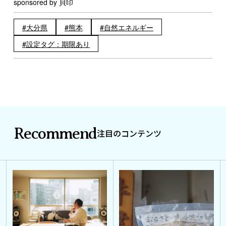
sponsored by 貝印
大分県
熊本
自然エネルギー
設定タグ：期限あり
Recommend
注目のコンテンツ