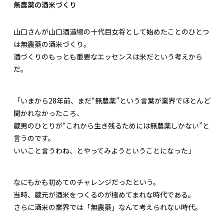
無農薬の酒米づくり
山口さんが山口酒造場の十代目女将として始めたことのひとつ
は無農薬の酒米づくり。
酒づくりのもっとも重要なエッセンスは米だという考えから
だ。
「いまから28年前、まだ“無農薬”という言葉が業界でほとんど
聞かれなかったころ、
蔵男のひとりが“これから生き残るためには無農薬しかない”と
言うのです。
いいこと言うわね、とやってみようということになった」
なにもかも初めてのチャレンジだったという。
当時、蔵元が酒米をつくるのが極めてまれな時代である。
さらに酒米の業界では「無農薬」なんて考えられない時代。