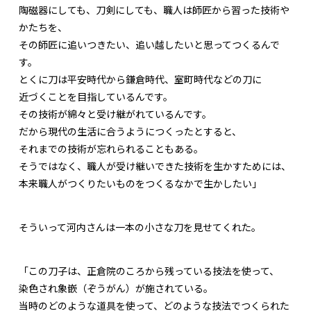
陶磁器にしても、刀剣にしても、職人は師匠から習った技術や
かたちを、
その師匠に追いつきたい、追い越したいと思ってつくるんで
す。
とくに刀は平安時代から鎌倉時代、室町時代などの刀に
近づくことを目指しているんです。
その技術が綿々と受け継がれているんです。
だから現代の生活に合うようにつくったとすると、
それまでの技術が忘れられることもある。
そうではなく、職人が受け継いできた技術を生かすためには、
本来職人がつくりたいものをつくるなかで生かしたい」
そういって河内さんは一本の小さな刀を見せてくれた。
「この刀子は、正倉院のころから残っている技法を使って、
染色され象嵌（ぞうがん）が施されている。
当時のどのような道具を使って、どのような技法でつくられた