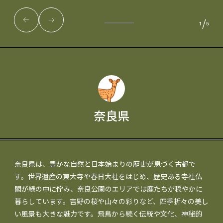
/
1
5
奈良県
奈良県は、豊かな自然と日本始まりの歴史が息づく古都で
す。世界遺産の東大寺や春日大社をはじめ、歴史ある寺社仏
閣が緑の中に佇み、奈良公園のエリアでは鹿たちが穏やかに
暮らしています。吉野の桜や山々の彩りなど、四季折々の美し
い風景も大きな魅力です。飛鳥から続く伝統や文化、神秘的