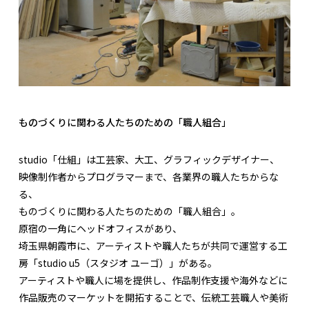
ものづくりに関わる人たちのための「職人組合」
studio「仕組」は工芸家、大工、グラフィックデザイナー、
映像制作者からプログラマーまで、各業界の職人たちからな
る、
ものづくりに関わる人たちのための「職人組合」。
原宿の一角にヘッドオフィスがあり、
埼玉県朝霞市に、アーティストや職人たちが共同で運営する工
房「studio u5（スタジオ ユーゴ）」がある。
アーティストや職人に場を提供し、作品制作支援や海外などに
作品販売のマーケットを開拓することで、伝統工芸職人や美術