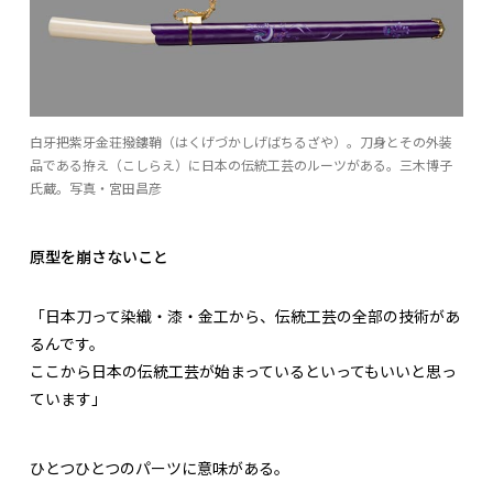
白牙把紫牙金荘撥鏤鞘（はくげづかしげばちるざや）。刀身とその外装
品である拵え（こしらえ）に日本の伝統工芸のルーツがある。三木博子
氏蔵。写真・宮田昌彦
原型を崩さないこと
「日本刀って染織・漆・金工から、伝統工芸の全部の技術があ
るんです。
ここから日本の伝統工芸が始まっているといってもいいと思っ
ています」
ひとつひとつのパーツに意味がある。