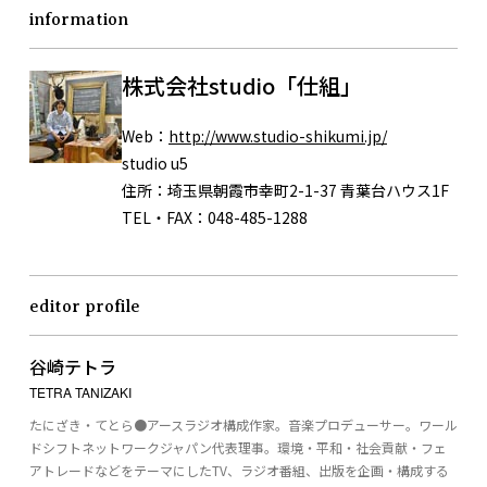
information
株式会社studio「仕組」
Web：
http://www.studio-shikumi.jp/
studio u5
住所：埼玉県朝霞市幸町2-1-37 青葉台ハウス1F
TEL・FAX：048-485-1288
editor profile
谷崎テトラ
TETRA TANIZAKI
たにざき・てとら●アースラジオ構成作家。音楽プロデューサー。ワール
ドシフトネットワークジャパン代表理事。環境・平和・社会貢献・フェ
アトレードなどをテーマにしたTV、ラジオ番組、出版を企画・構成する