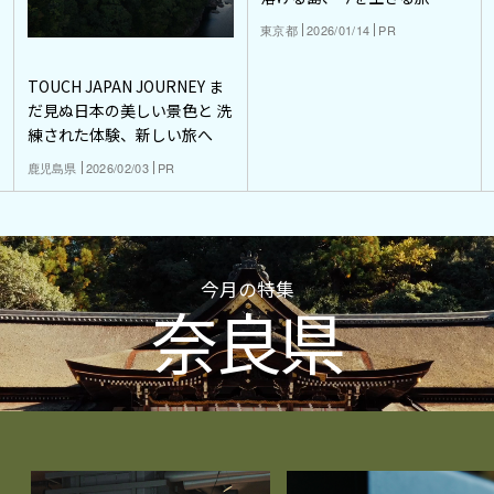
東京都
2026/01/14
PR
TOUCH JAPAN JOURNEY ま
だ見ぬ日本の美しい景色と 洗
練された体験、新しい旅へ
鹿児島県
2026/02/03
PR
今月の特集
奈良県