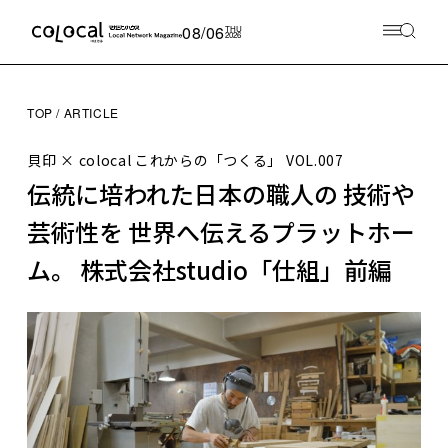
08/06
THU
2026
TOP
ARTICLE
貝印 × colocal これからの「つくる」
VOL.007
伝統に培われた日本の職人の 技術や
芸術性を 世界へ伝えるプラットホー
ム。 株式会社studio「仕組」前編