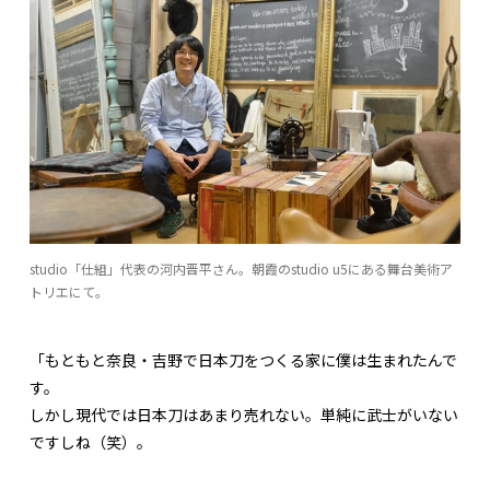
studio「仕組」代表の河内晋平さん。朝霞のstudio u5にある舞台美術ア
トリエにて。
「もともと奈良・吉野で日本刀をつくる家に僕は生まれたんで
す。
しかし現代では日本刀はあまり売れない。単純に武士がいない
ですしね（笑）。