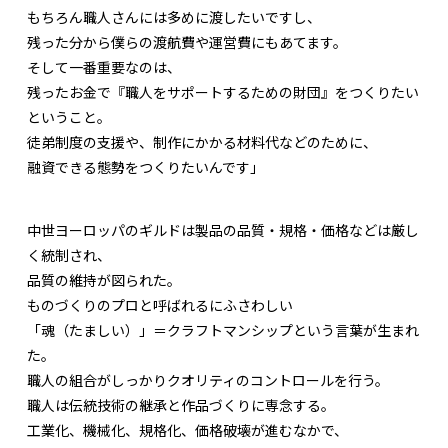
もちろん職人さんには多めに渡したいですし、
残った分から僕らの渡航費や運営費にもあてます。
そして一番重要なのは、
残ったお金で『職人をサポートするための財団』をつくりたい
ということ。
徒弟制度の支援や、制作にかかる材料代などのために、
融資できる態勢をつくりたいんです」
中世ヨーロッパのギルドは製品の品質・規格・価格などは厳し
く統制され、
品質の維持が図られた。
ものづくりのプロと呼ばれるにふさわしい
「魂（たましい）」＝クラフトマンシップという言葉が生まれ
た。
職人の組合がしっかりクオリティのコントロールを行う。
職人は伝統技術の継承と作品づくりに専念する。
工業化、機械化、規格化、価格破壊が進むなかで、