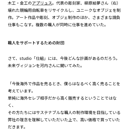
木工・金工の
アプリュス
。代表の彫刻家、柳原絵夢さん（右）
壊れた競輪用自転車をリサイクルし、ユニークなオブジェを制
作。アート作品や彫刻、オブジェ制作のほか、さまざまな請負
仕事もこなす。複数の職人が同時に仕事を進めていた。
職人をサポートするための財団
さて、studio「仕組」には、今後どんな計画があるのだろう。
未来ヴィジョンを河内さんに聞いてみた。
「今後海外で作品を売るとき、僕らはなるべく高く売ることを
考えています。
単純に海外セレブ相手だから高く販売するということではな
く、
その方たちにはサステナブルな職人の制作環境を目指している
弊社の理念を理解していただいた上で、高い価格で買っていた
だきます。