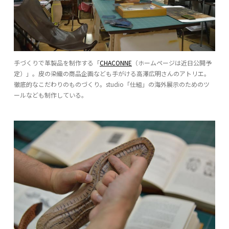
手づくりで革製品を制作する「
CHACONNE
（ホームページは近日公開予
定）」。皮の染織の商品企画なども手がける高澤広明さんのアトリエ。
徹底的なこだわりのものづくり。studio「仕組」の海外展示のためのツ
ールなども制作している。