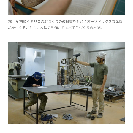
20世紀初頭イギリスの靴づくりの教科書をもとにオーソドックスな革製
品をつくることも。木型の制作からすべて手づくりの本物。