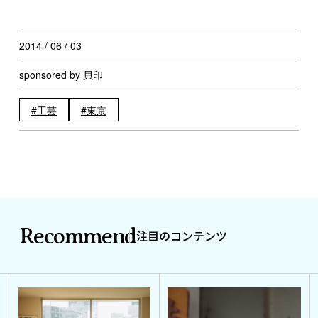
2014 / 06 / 03
sponsored by 貝印
工芸
東京
Recommend
注目のコンテンツ