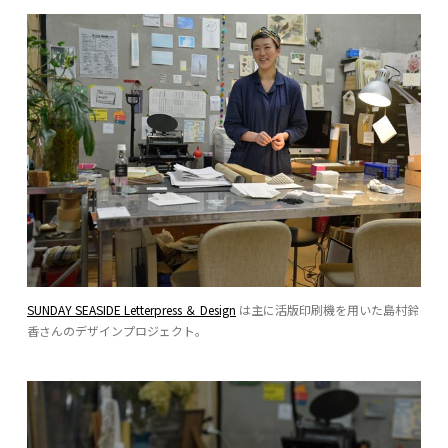
SUNDAY SEASIDE Letterpress ＆ Design
は主に活版印刷機を用いた島村鈴
香さんのデザインプロジェクト。