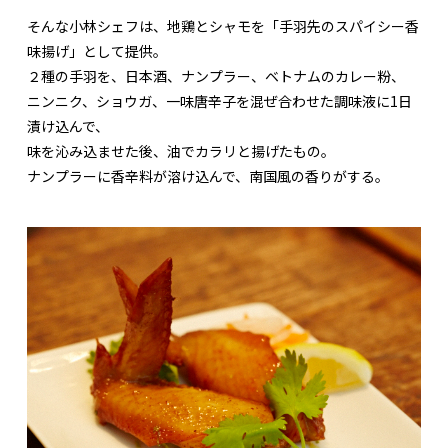
そんな小林シェフは、地鶏とシャモを「手羽先のスパイシー香
味揚げ」として提供。
２種の手羽を、日本酒、ナンプラー、ベトナムのカレー粉、
ニンニク、ショウガ、一味唐辛子を混ぜ合わせた調味液に1日
漬け込んで、
味を沁み込ませた後、油でカラリと揚げたもの。
ナンプラーに香辛料が溶け込んで、南国風の香りがする。