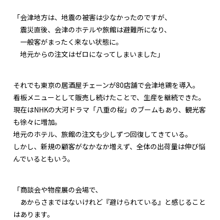
「会津地方は、地震の被害は少なかったのですが、
震災直後、会津のホテルや旅館は避難所になり、
一般客がまったく来ない状態に。
地元からの注文はゼロになってしまいました」
それでも東京の居酒屋チェーンが80店舗で会津地鶏を導入。
看板メニューとして販売し続けたことで、生産を継続できた。
現在はNHKの大河ドラマ「八重の桜」のブームもあり、観光客
も徐々に増加。
地元のホテル、旅館の注文も少しずつ回復してきている。
しかし、新規の顧客がなかなか増えず、全体の出荷量は伸び悩
んでいるともいう。
「商談会や物産展の会場で、
あからさまではないけれど『避けられている』と感じること
はあります。