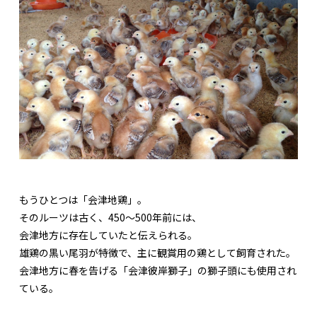
もうひとつは「会津地鶏」。
そのルーツは古く、450〜500年前には、
会津地方に存在していたと伝えられる。
雄鶏の黒い尾羽が特徴で、主に観賞用の鶏として飼育された。
会津地方に春を告げる「会津彼岸獅子」の獅子頭にも使用され
ている。