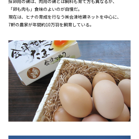
採卵用の鶏は、肉用の鶏とは飼料も育て方も異なるが、
「卵も肉も」食味のよいのが自慢だ。
現在は、ヒナの育成を行なう㈱会津地鶏ネットを中心に、
7軒の農家が年間約10万羽を飼育している。