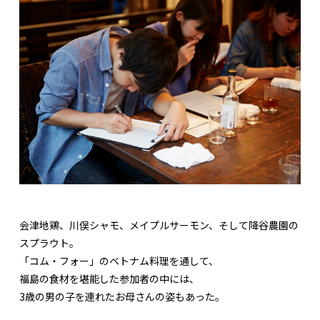
会津地鶏、川俣シャモ、メイプルサーモン、そして降谷農園の
スプラウト。
「コム・フォー」のベトナム料理を通して、
福島の食材を堪能した参加者の中には、
3歳の男の子を連れたお母さんの姿もあった。