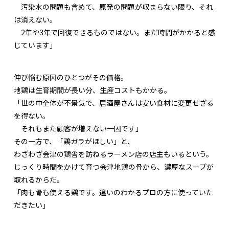
汚染水の問題も含めて、原発の問題が収まらない限り、それ
は消えない。
2年や3年で回復できるものではない。まだ時間がかかると感
じています」
伸び悩む原因のひとつがその価格。
地鶏は生育期間が長い分、生産コストもかかる。
「世の中全体が不景気で、居酒屋さんは安い食材に変更せざる
を得ない。
それもまた顧客が増えない一因です」
その一方で、「鶏ガラがほしい」と、
わざわざ会津の鶏舎を訪ねるラーメン店の店主もいるという。
じっくり時間をかけて育つ会津地鶏の骨から、濃厚なスープが
取れるからだ。
「肉も骨も使える鶏です。違いのわかるプロの方に使っていた
だきたい」