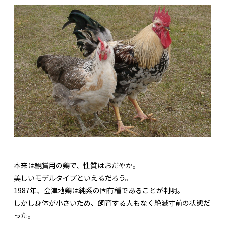
本来は観賞用の鶏で、性質はおだやか。
美しいモデルタイプといえるだろう。
1987年、会津地鶏は純系の固有種であることが判明。
しかし身体が小さいため、飼育する人もなく絶滅寸前の状態だ
った。