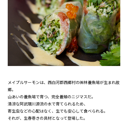
メイプルサーモンは、西白河郡西郷村の㈱林養魚場が生まれ故
郷。
山あいの養魚場で育つ、完全養殖のニジマスだ。
清涼な阿武隈川源流の水で育てられるため、
寄生虫などの心配はなく、生でも安心して食べられる。
それが、生春巻きの具材となって登場した。