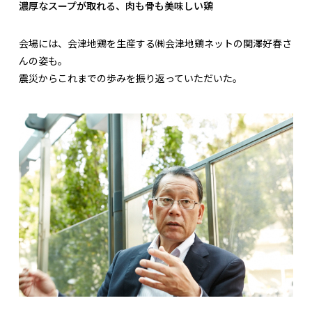
濃厚なスープが取れる、肉も骨も美味しい鶏
会場には、会津地鶏を生産する㈱会津地鶏ネットの関澤好春さ
んの姿も。
震災からこれまでの歩みを振り返っていただいた。