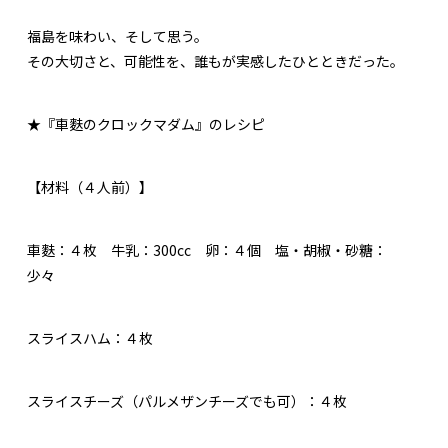
福島を味わい、そして思う。
その大切さと、可能性を、誰もが実感したひとときだった。
★『車麩のクロックマダム』のレシピ
【材料（４人前）】
車麩：４枚 牛乳：300cc 卵：４個 塩・胡椒・砂糖：
少々
スライスハム：４枚
スライスチーズ（パルメザンチーズでも可）：４枚