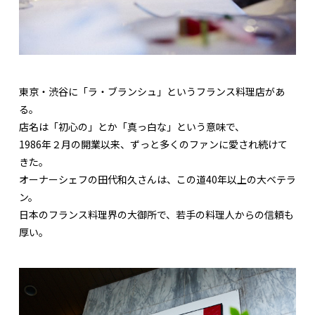
東京・渋谷に「ラ・ブランシュ」というフランス料理店があ
る。
店名は「初心の」とか「真っ白な」という意味で、
1986年２月の開業以来、ずっと多くのファンに愛され続けて
きた。
オーナーシェフの田代和久さんは、この道40年以上の大ベテラ
ン。
日本のフランス料理界の大御所で、若手の料理人からの信頼も
厚い。