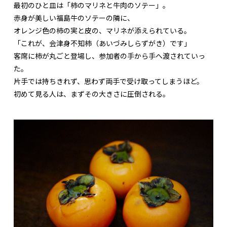
最初のひと皿は「柿のマリネと牛肉のソテー」。
赤身が美しい福島牛のソテーの隣に、
オレンジ色の柿の実と皮の、マリネが添えられている。
「これが、会津身不知柿（あいづみしらずがき）です」
客席に柿が丸ごと登場し、参加者の手から手へ渡されていっ
た。
片手では持ちきれず、思わず両手で受け取ってしまうほど。
初めて見る人は、まずその大きさに圧倒される。