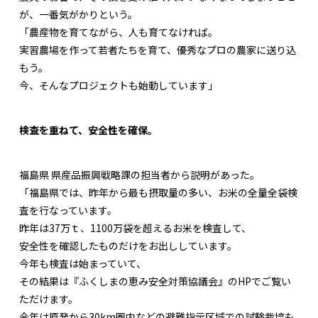
が、一番気がかりという。
「農産物を育てながら、人も育てなければ。
実習農場を作って若者たちを育て、優秀なプロの農家に送り込
もう。
今、そんなプロジェクトも始動しています」
検査を重ねて、安全性を確保。
福島県 県産品振興戦略課の担当者から説明があった。
「福島県では、昨年から最も摂取量の多い、お米の全量全袋検
査を行なっています。
昨年は37万ｔ、1100万袋を超えるお米を検査して、
安全性を確認したものだけをお出ししています。
今年も検査は始まっていて、
その結果は『ふくしまの恵み安全対策協議会』のHPでご覧い
ただけます。
今年は原発から30km圏内などの避難指示区域での試験栽培も