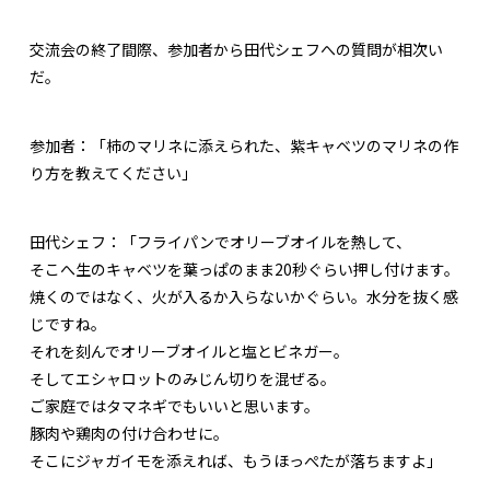
交流会の終了間際、参加者から田代シェフへの質問が相次い
だ。
参加者：
「柿のマリネに添えられた、紫キャベツのマリネの作
り方を教えてください」
田代シェフ：
「フライパンでオリーブオイルを熱して、
そこへ生のキャベツを葉っぱのまま20秒ぐらい押し付けます。
焼くのではなく、火が入るか入らないかぐらい。水分を抜く感
じですね。
それを刻んでオリーブオイルと塩とビネガー。
そしてエシャロットのみじん切りを混ぜる。
ご家庭ではタマネギでもいいと思います。
豚肉や鶏肉の付け合わせに。
そこにジャガイモを添えれば、もうほっぺたが落ちますよ」