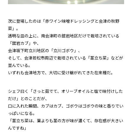
次に登場したのは「赤ワイン味噌ドレッシングと会津の秋野
菜」。
透明な皿の上に、南会津町の舘岩地区だけで栽培されている
「舘岩カブ」や、
会津坂下町立川地区の「立川ゴボウ」、
そして、会津若松市周辺で栽培されている「茎立ち菜」などが
並んでいる。
いずれも会津地方で、大切に受け継がれてきた在来種だ。
シェフ曰く「さっと茹でて、オリーブオイルと塩で味付けした
だけ」とのことだが、
口に入れた瞬間、カブはカブ、ゴボウはゴボウの味と香りでい
っぱいになる。
「茎立ち菜は、葉よりも茎の方が味が濃くて、存在感が大きい
んですね」