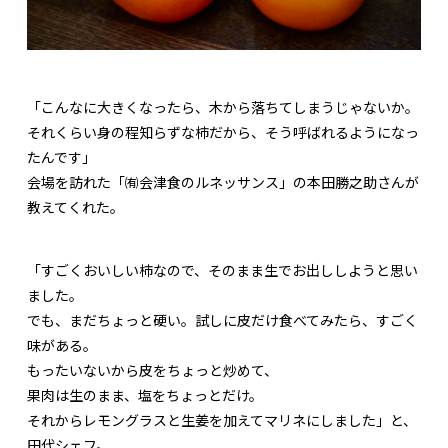
「こんなに大きくなったら、木から落ちてしまうじゃないか。
それくらい身の程知らずな柿だから、そう呼ばれるようになっ
たんです」
会場を訪れた「㈲会津食のルネッサンス」の本田勝之助さんが
教えてくれた。
「すごくおいしい柿なので、そのまま生でお出ししようと思い
ました。
でも、まだちょっと硬い。試しに皮だけ食べてみたら、すごく
味がある。
もったいないから皮をちょっと炒めて、
果肉は生のまま、塩をちょっとだけ。
それからレモングラスと生姜を加えてマリネにしました」と、
田代シェフ。