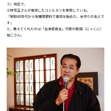
う）地区で、
小林芳正さんが栽培したコシヒカリを使用している。
「昭和40年代から有機質肥料で栽培を始めた、米作りの名人で
す」
と、教えてくれたのは「会津産直会」代表の新国（にっくに）
裕二さん。