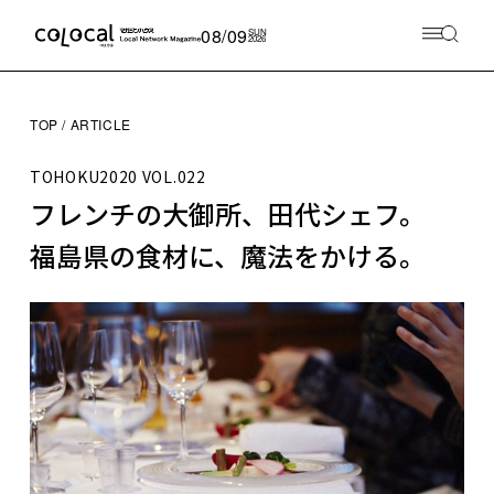
08/09
SUN
2026
TOP
ARTICLE
TOHOKU2020
VOL.022
フレンチの大御所、田代シェフ。
福島県の食材に、魔法をかける。