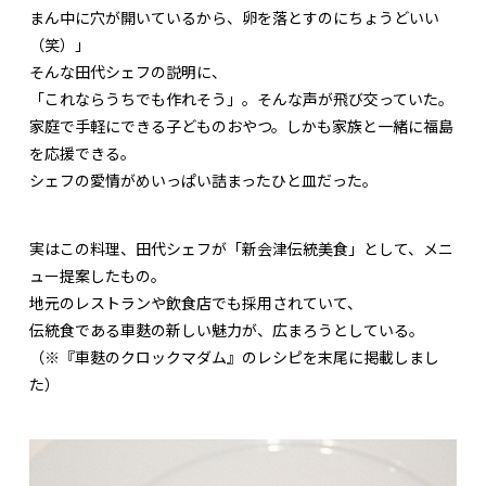
まん中に穴が開いているから、卵を落とすのにちょうどいい
（笑）」
そんな田代シェフの説明に、
「これならうちでも作れそう」。そんな声が飛び交っていた。
家庭で手軽にできる子どものおやつ。しかも家族と一緒に福島
を応援できる。
シェフの愛情がめいっぱい詰まったひと皿だった。
実はこの料理、田代シェフが「新会津伝統美食」として、メニ
ュー提案したもの。
地元のレストランや飲食店でも採用されていて、
伝統食である車麩の新しい魅力が、広まろうとしている。
（※『車麩のクロックマダム』のレシピを末尾に掲載しまし
た）