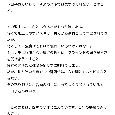
トヨ子さんいわく「普通のスギではまずつくれない」とのこ
と。
その理由は、スギという木材がもつ性質にある。
軽くて加工しやすいスギは、古くから建材として重宝されてき
たが、
材としての強度はそれほど優れているわけではない。
１センチにも満たない厚さの板材に、ブラインドの紐を通す穴
を開けようとすると、
普通のスギだと強度が足りずに割れてしまう。
だが、粘り強い性質をもつ智頭杉は、穴を開けてもヒビすら入
らない。
その粘り強さは、智頭の風土によってつくり出されていると、
トヨ子さんはいう。
「このまちは、四季の変化に富んでいます。１年の寒暖の差は
大きく、