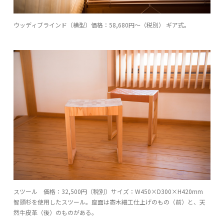
ウッディブラインド（横型）価格：58,680円〜（税別） ギア式。
スツール 価格：32,500円（税別）サイズ：W450×D300×H420mm
智頭杉を使用したスツール。座面は寄木細工仕上げのもの（前）と、天
然牛皮革（後）のものがある。