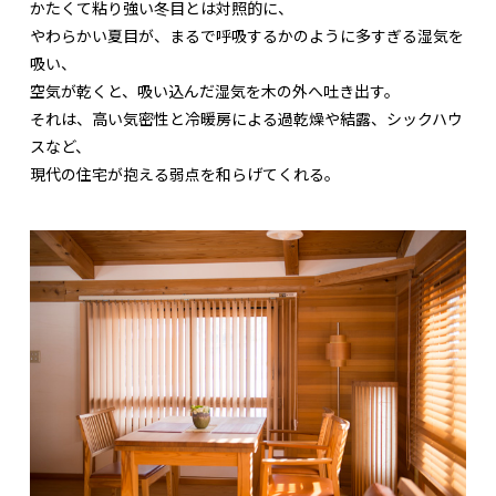
かたくて粘り強い冬目とは対照的に、
やわらかい夏目が、まるで呼吸するかのように多すぎる湿気を
吸い、
空気が乾くと、吸い込んだ湿気を木の外へ吐き出す。
それは、高い気密性と冷暖房による過乾燥や結露、シックハウ
スなど、
現代の住宅が抱える弱点を和らげてくれる。