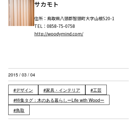
サカモト
住所：
鳥取県八頭郡智頭町大字山根520-1
TEL：
0858-75-0758
http://woodymind.com/
2015 / 03 / 04
デザイン
家具・インテリア
工芸
特集タグ：木のある暮らしーLife with Woodー
鳥取