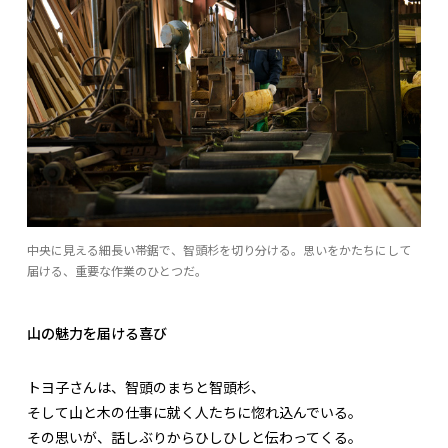
中央に見える細長い帯鋸で、智頭杉を切り分ける。思いをかたちにして
届ける、重要な作業のひとつだ。
山の魅力を届ける喜び
トヨ子さんは、智頭のまちと智頭杉、
そして山と木の仕事に就く人たちに惚れ込んでいる。
その思いが、話しぶりからひしひしと伝わってくる。