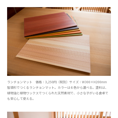
ランチョンマット 価格：3,250円（税別）サイズ：W300×H200mm
智頭杉でつくるランチョンマット。カラーは６色から選べる。塗料は、
植物油と植物ワックスでつくられた天然素材で、小さな子がいる食卓で
も安心して使える。