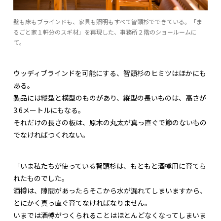
壁も床もブラインドも、家具も照明もすべて智頭杉でできている。「ま
るごと家１軒分のスギ材」を再現した、事務所２階のショールームに
て。
ウッディブラインドを可能にする、智頭杉のヒミツはほかにも
ある。
製品には縦型と横型のものがあり、縦型の長いものは、高さが
3.6メートルにもなる。
それだけの長さの板は、原木の丸太が真っ直ぐで節のないもの
でなければつくれない。
「いま私たちが使っている智頭杉は、もともと酒樽用に育てら
れたものでした。
酒樽は、隙間があったらそこから水が漏れてしまいますから、
とにかく真っ直ぐ育てなければなりません。
いまでは酒樽がつくられることはほとんどなくなってしまいま