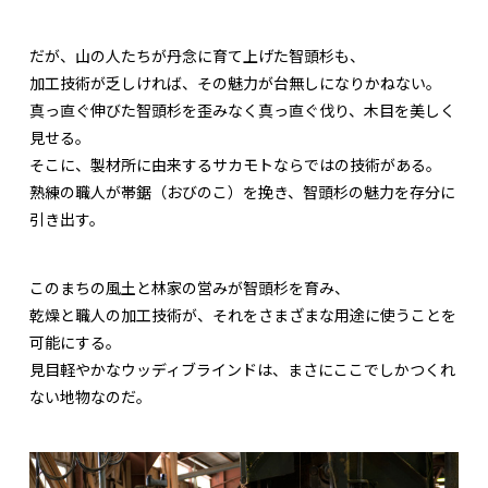
だが、山の人たちが丹念に育て上げた智頭杉も、
加工技術が乏しければ、その魅力が台無しになりかねない。
真っ直ぐ伸びた智頭杉を歪みなく真っ直ぐ伐り、木目を美しく
見せる。
そこに、製材所に由来するサカモトならではの技術がある。
熟練の職人が帯鋸（おびのこ）を挽き、智頭杉の魅力を存分に
引き出す。
このまちの風土と林家の営みが智頭杉を育み、
乾燥と職人の加工技術が、それをさまざまな用途に使うことを
可能にする。
見目軽やかなウッディブラインドは、まさにここでしかつくれ
ない地物なのだ。