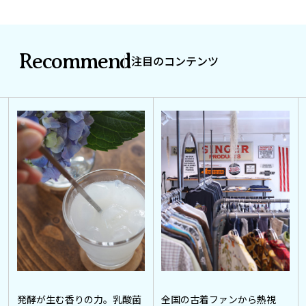
Recommend
注目のコンテンツ
発酵が生む香りの力。乳酸菌
全国の古着ファンから熱視