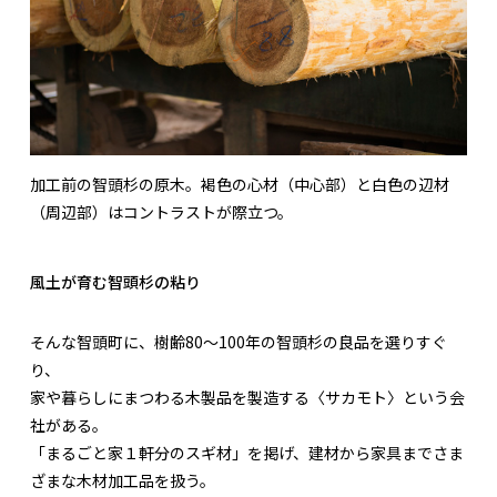
加工前の智頭杉の原木。褐色の心材（中心部）と白色の辺材
（周辺部）はコントラストが際立つ。
風土が育む智頭杉の粘り
そんな智頭町に、樹齢80～100年の智頭杉の良品を選りすぐ
り、
家や暮らしにまつわる木製品を製造する〈サカモト〉という会
社がある。
「まるごと家１軒分のスギ材」を掲げ、建材から家具までさま
ざまな木材加工品を扱う。