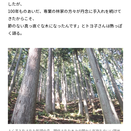
したが、
100年ものあいだ、専業の林家の方々が丹念に手入れを続けて
きたからこそ、
節のない真っ直ぐな木になったんです」とトヨ子さんは熱っぽ
く語る。
よく手入れされた智頭の森。間伐された木々の間から気持ちのいい陽光