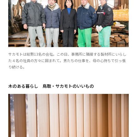
サカモトは総勢13名の会社。この日、事務所に隣接する製材所にいらし
た４名の社員の方々に囲まれて。男たちの仕事を、母の心持ちで引っ張
り続ける。
木のある暮らし 鳥取・サカモトのいいもの