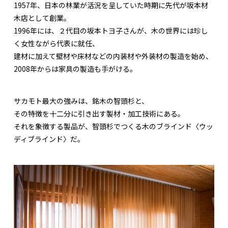
1957年、日本の林業が活況を呈していた時期に先代が坂本材
木店として創業。
1996年には、２代目の坂本トヨ子さんが、木の世界には珍し
く女性ながら代表に就任、
建材に加えて壁材や床材などの内装材や外装材の製造を始め、
2008年からは家具の製造も手がける。
サカモト最大の強みは、銘木の智頭杉と、
その特徴を十二分に引き出す製材・加工技術にある。
それを象徴する製品が、智頭杉でつくる木のブラインド〈ウッ
ディブラインド〉だ。