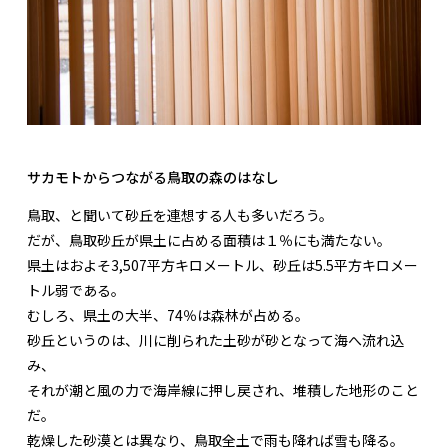
サカモトからつながる鳥取の森のはなし
鳥取、と聞いて砂丘を連想する人も多いだろう。
だが、鳥取砂丘が県土に占める面積は１％にも満たない。
県土はおよそ3,507平方キロメートル、砂丘は5.5平方キロメー
トル弱である。
むしろ、県土の大半、74％は森林が占める。
砂丘というのは、川に削られた土砂が砂となって海へ流れ込
み、
それが潮と風の力で海岸線に押し戻され、堆積した地形のこと
だ。
乾燥した砂漠とは異なり、鳥取全土で雨も降れば雪も降る。