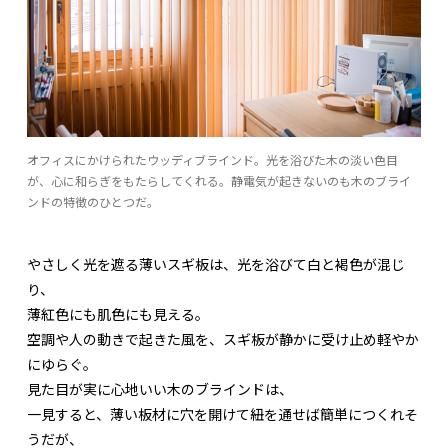
オフィスにかけられたウッディブラインド。光を浴びた木の淡い色目
が、心に和らぎをもたらしてくれる。静電気が起きないのも木のブライ
ンドの特徴のひとつだ。
やさしく光を遮る薄いスギ板は、光を浴びて白と褐色が混じ
り、
薄紅色にも肌色にも見える。
空調や人の動きで起きた風を、スギ板が静かに受け止め軽やか
にゆらぐ。
見た目が実に心地いい木のブラインドは、
一見すると、薄い板材に穴を開けて紐を通せば簡単につくれそ
うだが、