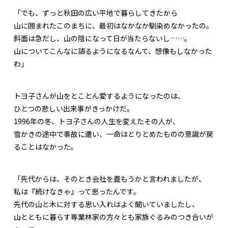
「でも、ずっと秋田の広い平地で暮らしてきたから
山に囲まれたこのまちに、最初はなかなか馴染めなかったの。
斜面は急だし、山の陰になって日が当たらないし……。
山についてこんなに語るようになるなんて、想像もしなかった
わ」
トヨ子さんが山をとことん愛するようになったのは、
ひとつの悲しい出来事がきっかけだ。
1996年の冬、トヨ子さんの人生を変えたその人が、
雪かきの途中で事故に遭い、一命はとりとめたものの意識が戻
ることはなかった。
「先代からは、そのとき会社を畳もうかと言われましたが、
私は『続けなきゃ』って思ったんです。
先代の山と木に対する思い入れはよく聞いていましたし、
山とともに暮らす専業林家の方々とも家族ぐるみのつき合いが