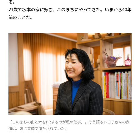
る。
21歳で坂本の家に嫁ぎ、このまちにやってきた。いまから40年
前のことだ。
「このまちの山と木をPRするのが私の仕事」。そう語るトヨ子さんの表
情は、常に笑顔で満たされていた。