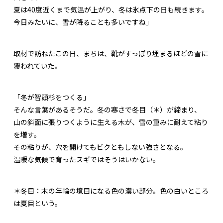
夏は40度近くまで気温が上がり、冬は氷点下の日も続きます。
今日みたいに、雪が降ることも多いですね」
取材で訪ねたこの日、まちは、靴がすっぽり埋まるほどの雪に
覆われていた。
「冬が智頭杉をつくる」
そんな言葉があるそうだ。冬の寒さで冬目（＊）が締まり、
山の斜面に張りつくように生える木が、雪の重みに耐えて粘り
を増す。
その粘りが、穴を開けてもビクともしない強さとなる。
温暖な気候で育ったスギではそうはいかない。
＊冬目：木の年輪の境目になる色の濃い部分。色の白いところ
は夏目という。