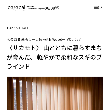
08/08
SAT
2026
TOP
ARTICLE
木のある暮らしーLife with Woodー
VOL.057
〈サカモト〉 山とともに暮らすまち
が育んだ、 軽やかで柔和なスギのブ
ラインド