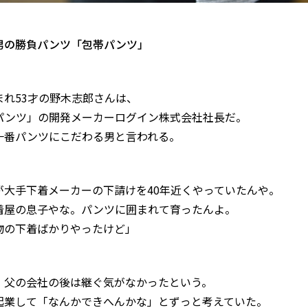
男の勝負パンツ「包帯パンツ」
まれ53才の野木志郎さんは、
パンツ」の開発メーカーログイン株式会社社長だ。
一番パンツにこだわる男と言われる。
が大手下着メーカーの下請けを40年近くやっていたんや。
着屋の息子やな。パンツに囲まれて育ったんよ。
物の下着ばかりやったけど」
、父の会社の後は継ぐ気がなかったという。
起業して「なんかできへんかな」とずっと考えていた。