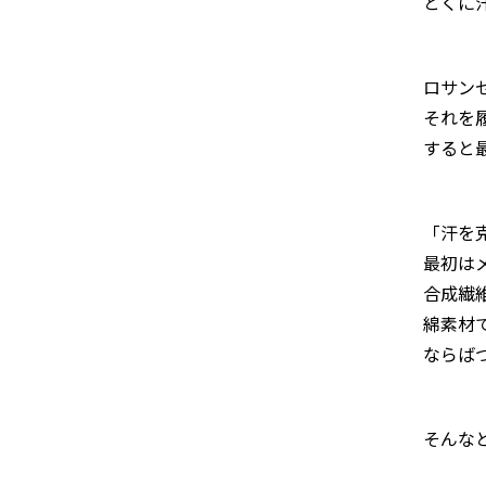
とくに
ロサン
それを
すると
「汗を
最初は
合成繊
綿素材
ならば
そんな