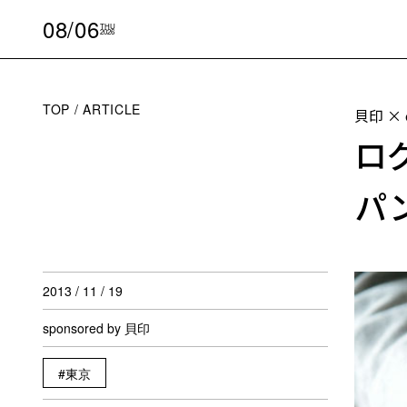
08/06
THU
2026
TOP
ARTICLE
貝印 ×
ロ
パ
2013 / 11 / 19
sponsored by 貝印
東京