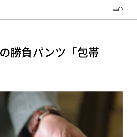
究極の勝負パンツ「包帯