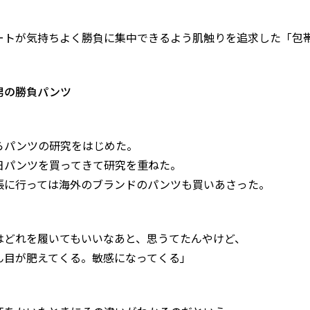
ートが気持ちよく勝負に集中できるよう肌触りを追求した「包
男の勝負パンツ
らパンツの研究をはじめた。
日パンツを買ってきて研究を重ねた。
張に行っては海外のブランドのパンツも買いあさった。
はどれを履いてもいいなあと、思うてたんやけど、
ん目が肥えてくる。敏感になってくる」