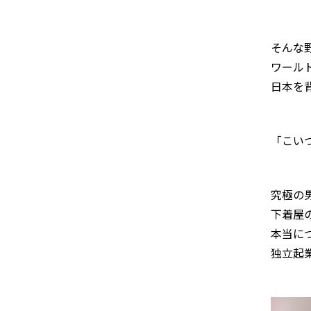
そんな
ワール
日本を
「こい
究極の
下着屋
本当に
独立起