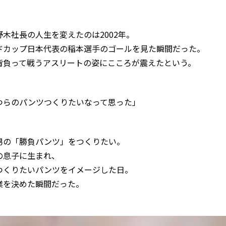
野木社長の人生を変えたのは2002年。
ドカップ日本代表の稲本選手のゴールを見た瞬間だった。
背負って戦うアスリートの姿にこころが震えたという。
つらのパンツつくりたいなって思った」
男の「勝負パンツ」をつくりたい。
の息子に生まれ、
つくりたいパンツをイメージした日。
業を決めた瞬間だった。