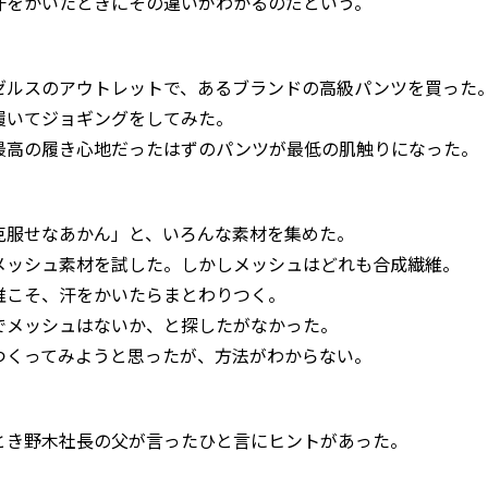
汗をかいたときにその違いがわかるのだという。
ゼルスのアウトレットで、あるブランドの高級パンツを買った
履いてジョギングをしてみた。
最高の履き心地だったはずのパンツが最低の肌触りになった。
克服せなあかん」と、いろんな素材を集めた。
メッシュ素材を試した。しかしメッシュはどれも合成繊維。
維こそ、汗をかいたらまとわりつく。
でメッシュはないか、と探したがなかった。
つくってみようと思ったが、方法がわからない。
とき野木社長の父が言ったひと言にヒントがあった。