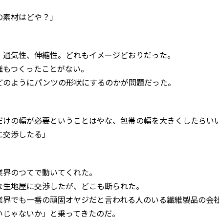
の素材はどや？」
、通気性、伸縮性。どれもイメージどおりだった。
誰もつくったことがない。
どのようにパンツの形状にするのかが問題だった。
だけの幅が必要ということはやな、包帯の幅を大きくしたらい
に交渉したる」
業界のつてで動いてくれた。
な生地屋に交渉したが、どこも断られた。
業界でも一番の頑固オヤジだと言われる人のいる繊維製品の会
いじゃないか」と乗ってきたのだ。