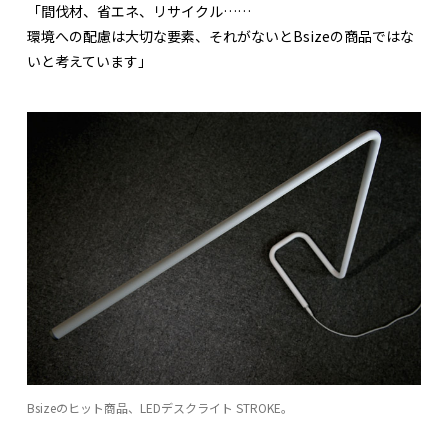
「間伐材、省エネ、リサイクル……
環境への配慮は大切な要素、それがないとBsizeの商品ではな
いと考えています」
Bsizeのヒット商品、LEDデスクライト STROKE。