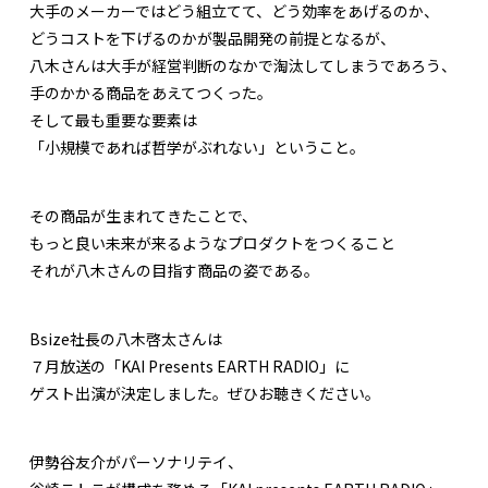
大手のメーカーではどう組立てて、どう効率をあげるのか、
どうコストを下げるのかが製品開発の前提となるが、
八木さんは大手が経営判断のなかで淘汰してしまうであろう、
手のかかる商品をあえてつくった。
そして最も重要な要素は
「小規模であれば哲学がぶれない」ということ。
その商品が生まれてきたことで、
もっと良い未来が来るようなプロダクトをつくること
それが八木さんの目指す商品の姿である。
Bsize社長の八木啓太さんは
７月放送の「KAI Presents EARTH RADIO」に
ゲスト出演が決定しました。ぜひお聴きください。
伊勢谷友介がパーソナリテイ、