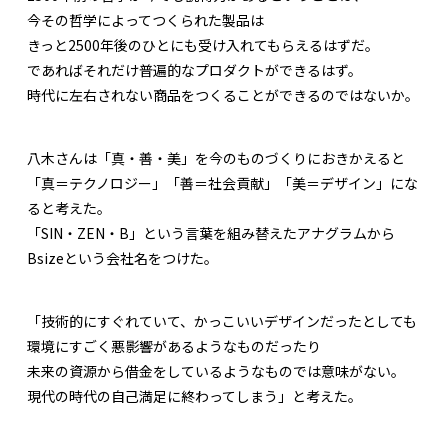
今その哲学によってつくられた製品は
きっと2500年後のひとにも受け入れてもらえるはずだ。
であればそれだけ普遍的なプロダクトができるはず。
時代に左右されない商品をつくることができるのではないか。
八木さんは「真・善・美」を今のものづくりにおきかえると
「真＝テクノロジー」「善＝社会貢献」「美＝デザイン」にな
ると考えた。
「SIN・ZEN・B」という言葉を組み替えたアナグラムから
Bsizeという会社名をつけた。
「技術的にすぐれていて、かっこいいデザインだったとしても
環境にすごく悪影響があるようなものだったり
未来の資源から借金をしているようなものでは意味がない。
現代の時代の自己満足に終わってしまう」と考えた。