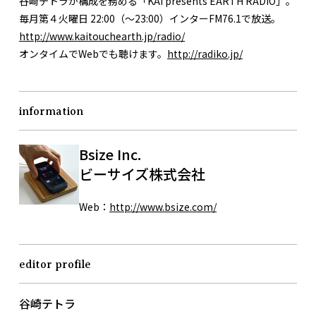
谷崎テトラが構成を務める「KAI presents EARTH RADIO」。
毎月第４火曜日 22:00（～23:00）インターFM76.1で放送。
http://www.kaitouchearth.jp/radio/
オンタイムでWebでも聴けます。
http://radiko.jp/
information
Bsize Inc.
ビーサイズ株式会社
Web：
http://www.bsize.com/
editor profile
谷崎テトラ