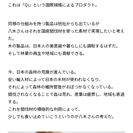
これは「Qi」という国際規格によるプロダクト。
同様の仕組みを持つ製品は他社からも出ているが
八木さんはそれを国産間伐材を使った素材で実現したいと考え
た。
木の製品は、日本人の美意識や暮らしにも調和するはずだ。
そして林業の再生や地域にも貢献できる。
今、日本の森林の荒廃が進んでいる。
安い輸入材によって日本の木材が使われなくなり、
それによって森林の維持管理がおぼつかなくなっている。
間伐されなくなることで森は荒れ、産業は疲弊し、地域も衰退
する。
これを間伐材の積極的な利用によって、
少しでも食い止めていこうというのが八木さんの考えだ。