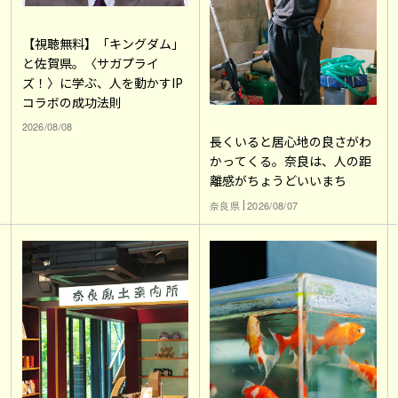
【視聴無料】「キングダム」
と佐賀県。〈サガプライ
ズ！〉に学ぶ、人を動かすIP
コラボの成功法則
2026/08/08
長くいると居心地の良さがわ
かってくる。奈良は、人の距
離感がちょうどいいまち
奈良県
2026/08/07