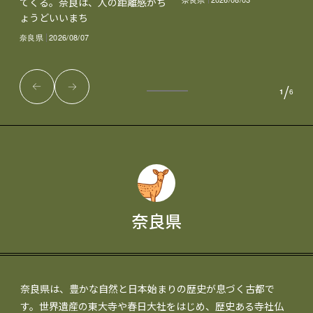
てくる。奈良は、人の距離感がち
ょうどいいまち
奈良県
2026/08/07
/
1
6
奈良県
奈良県は、豊かな自然と日本始まりの歴史が息づく古都で
す。世界遺産の東大寺や春日大社をはじめ、歴史ある寺社仏