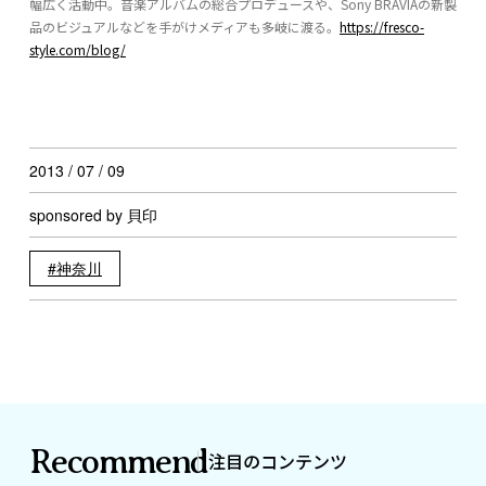
幅広く活動中。音楽アルバムの総合プロデュースや、Sony BRAVIAの新製
品のビジュアルなどを手がけメディアも多岐に渡る。
https://fresco-
style.com/blog/
2013 / 07 / 09
sponsored by 貝印
神奈川
Recommend
注目のコンテンツ