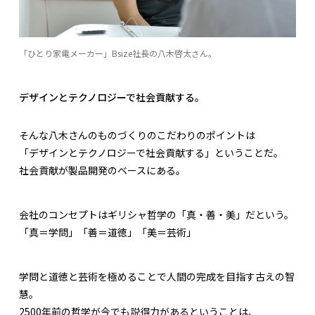
「ひとり家電メーカー」Bsize社長の八木啓太さん。
デザインとテクノロジーで社会貢献する。
そんな八木さんのものづくりのこだわりのポイントは
「デザインとテクノロジーで社会貢献する」ということだ。
社会貢献が製品開発のベースにある。
会社のコンセプトはギリシャ哲学の「真・善・美」だという。
「真＝学問」「善＝道徳」「美＝芸術」
学問と道徳と芸術を極めることで人間の完成を目指す古えの智
慧。
2500年前の哲学が今でも説得力があるということは、