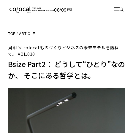
08/09
SUN
2026
TOP
ARTICLE
貝印 × colocal ものづくりビジネスの未来モデルを訪ね
て。
VOL.010
Bsize Part2： どうして“ひとり”なの
か、 そこにある哲学とは。