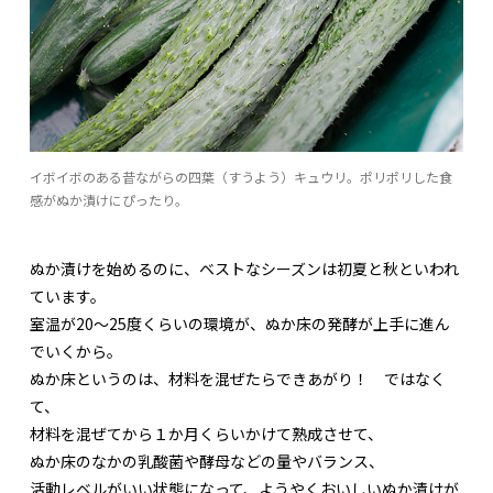
イボイボのある昔ながらの四葉（すうよう）キュウリ。ポリポリした食
感がぬか漬けにぴったり。
ぬか漬けを始めるのに、ベストなシーズンは初夏と秋といわれ
ています。
室温が20〜25度くらいの環境が、ぬか床の発酵が上手に進ん
でいくから。
ぬか床というのは、材料を混ぜたらできあがり！ ではなく
て、
材料を混ぜてから１か月くらいかけて熟成させて、
ぬか床のなかの乳酸菌や酵母などの量やバランス、
活動レベルがいい状態になって、ようやくおいしいぬか漬けが