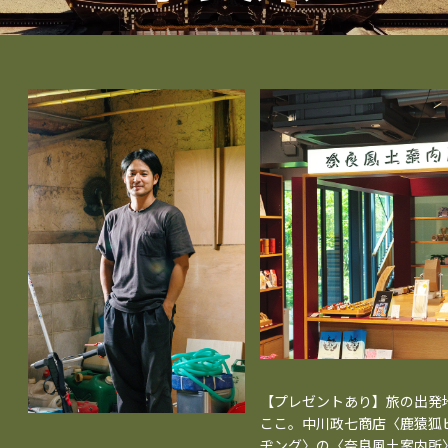
【プレゼントあり】旅の出発
ここ。中川政七商店〈鹿猿狐
ヂング〉の〈奈良風土案内所