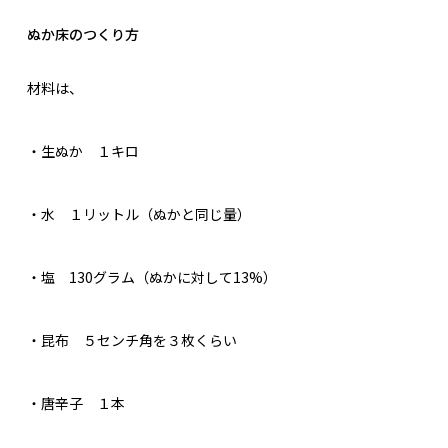
ぬか床のつくり方
材料は、
・生ぬか １キロ
・水 １リットル（ぬかと同じ量）
・塩 130グラム（ぬかに対して13%）
・昆布 ５センチ角を３枚くらい
・唐辛子 １本