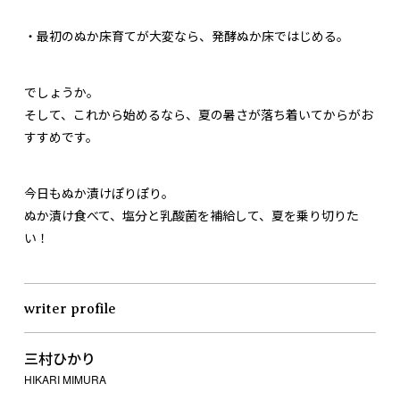
・最初のぬか床育てが大変なら、発酵ぬか床ではじめる。
でしょうか。
そして、これから始めるなら、夏の暑さが落ち着いてからがお
すすめです。
今日もぬか漬けぽりぽり。
ぬか漬け食べて、塩分と乳酸菌を補給して、夏を乗り切りた
い！
writer profile
三村ひかり
HIKARI MIMURA