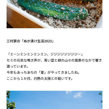
三村家の「ぬか漬け生活2023」
「ミーンミンミンミンミン、ジジジジジジジジー」
セミの元気な鳴き声が、青い空と緑の山々の風景のなかで響き
渡っています。
今年もあっちあちの「夏」がやってきましたね。
ここから１か月、灼熱の太陽との戦いです。