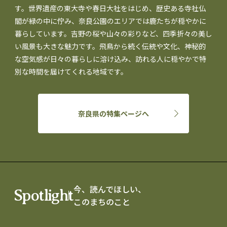
す。世界遺産の東大寺や春日大社をはじめ、歴史ある寺社仏
閣が緑の中に佇み、奈良公園のエリアでは鹿たちが穏やかに
暮らしています。吉野の桜や山々の彩りなど、四季折々の美し
い風景も大きな魅力です。飛鳥から続く伝統や文化、神秘的
な空気感が日々の暮らしに溶け込み、訪れる人に穏やかで特
別な時間を届けてくれる地域です。
奈良県の特集ページへ
今、読んでほしい、
Spotlight
このまちのこと