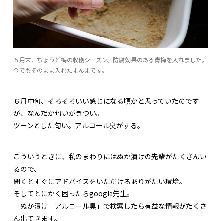
５月末、ちょうど梅の収穫シーズン。防腐効果のある青梅を入れました。
今でもそのまま入れたまんまです。
６月中旬、そろそろいい感じになる頃かと思っていたのです
が、なんだか匂いがきつい。
ツーンとした匂い。アルコール臭がする。
こういうときに、私のまわりにはぬか漬けの先輩がたくさんい
るので、
聞くとすぐにアドバイスをいただけるありがたい環境。
そしてとにかく困ったらgoogle先生。
「ぬか漬け アルコール臭」で検索したら有益な情報がたくさ
ん出てきます。