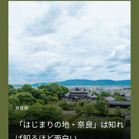
奈良県
「はじまりの地・奈良」は知れ
ば知るほど面白い