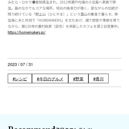
みむら・ひかり●愛知県生まれ。2012年瀬戸内海の小豆島へ家族で移
住。島のなかでもコアな場所、地元の結束力が強く、昔ながらの伝統が
残り続けている「肥土山（ひとやま）」という里山の集落で暮らす。移
住後に夫と共同で「HOMEMAKERS」を立ちあげ、畑で野菜や果樹を育て
ながら、築120年の農村民家（自宅）を改装したカフェを週２日営業中。
https://homemakers.jp/
2023 / 07 / 31
レシピ
今日のグルメ
野菜
香川