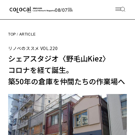
08/07
FRI
2026
TOP
ARTICLE
リノベのススメ
VOL.220
シェアスタジオ〈野毛山Kiez〉
コロナを経て誕生。
築50年の倉庫を仲間たちの作業場へ