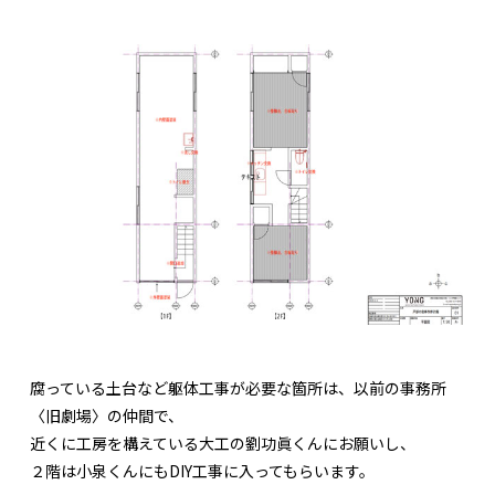
腐っている土台など躯体工事が必要な箇所は、以前の事務所
〈旧劇場〉の仲間で、
近くに工房を構えている大工の劉功眞くんにお願いし、
２階は小泉くんにもDIY工事に入ってもらいます。