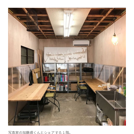
写真家の加藤甫くんとシェアする１階。