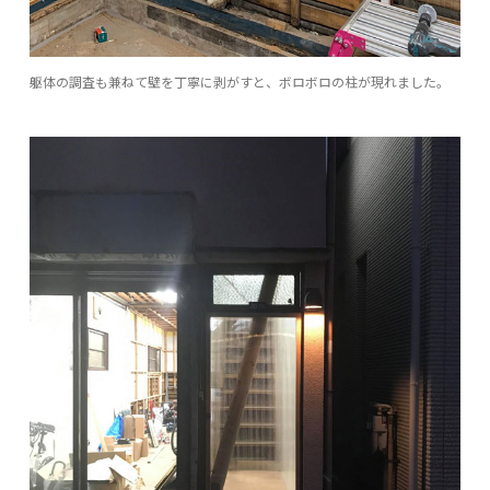
躯体の調査も兼ねて壁を丁寧に剥がすと、ボロボロの柱が現れました。