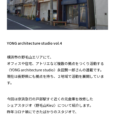
YONG architecture studio vol.4
横浜市の野毛山エリアにて、
オフィスや住宅、アトリエなど複数の拠点をつくり活動する
〈YONG architecture studio〉永田賢一郎さんの連載です。
現在は長野県にも拠点を持ち、２地域で活動を展開していま
す。
今回は京浜急行の戸部駅すぐ近くの元倉庫を改修した
シェアスタジオ〈野毛山Kiez〉について紹介します。
昨年コロナ禍にできたばかりのスタジオで、