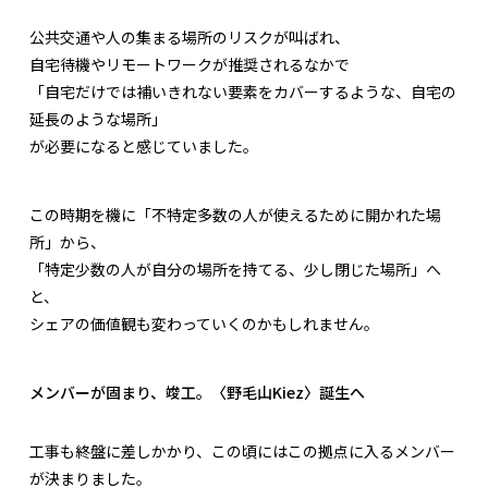
公共交通や人の集まる場所のリスクが叫ばれ、
自宅待機やリモートワークが推奨されるなかで
「自宅だけでは補いきれない要素をカバーするような、自宅の
延長のような場所」
が必要になると感じていました。
この時期を機に「不特定多数の人が使えるために開かれた場
所」から、
「特定少数の人が自分の場所を持てる、少し閉じた場所」へ
と、
シェアの価値観も変わっていくのかもしれません。
メンバーが固まり、竣工。〈野毛山Kiez〉誕生へ
工事も終盤に差しかかり、この頃にはこの拠点に入るメンバー
が決まりました。