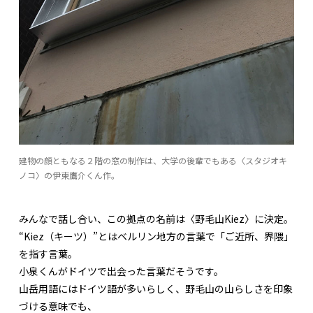
建物の顔ともなる２階の窓の制作は、大学の後輩でもある〈スタジオキ
ノコ〉の伊東鷹介くん作。
みんなで話し合い、この拠点の名前は〈野毛山Kiez〉に決定。
“Kiez（キーツ）”とはベルリン地方の言葉で「ご近所、界隈」
を指す言葉。
小泉くんがドイツで出会った言葉だそうです。
山岳用語にはドイツ語が多いらしく、野毛山の山らしさを印象
づける意味でも、