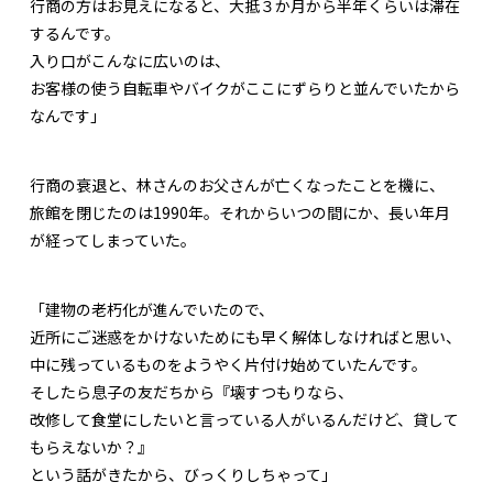
行商の方はお見えになると、大抵３か月から半年くらいは滞在
するんです。
入り口がこんなに広いのは、
お客様の使う自転車やバイクがここにずらりと並んでいたから
なんです」
行商の衰退と、林さんのお父さんが亡くなったことを機に、
旅館を閉じたのは1990年。それからいつの間にか、長い年月
が経ってしまっていた。
「建物の老朽化が進んでいたので、
近所にご迷惑をかけないためにも早く解体しなければと思い、
中に残っているものをようやく片付け始めていたんです。
そしたら息子の友だちから『壊すつもりなら、
改修して食堂にしたいと言っている人がいるんだけど、貸して
もらえないか？』
という話がきたから、びっくりしちゃって」