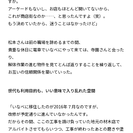
すか。
アーケードもないし、お店もほとんど開いてないから、
これが商店街なのか……、と思ったんですよ（笑）。
もう決めていたから、迷うことはなかったけど」
松本さんは前の職場を辞めるまでの間、
貴重な休日に電車でいなべにやって来ては、寺園さんと会った
り、
解体作業の進む物件を見てとんぼ返りすることを繰り返して、
お互いの信頼関係を築いていった。
世代も利用目的も、いい意味で入り乱れた空間
「いなべに移住したのが2016年７月なのですが、
改修が予定通りに進んでいなかったんです。
だからその間、ここの工事を請け負っていた地元の材木店で
アルバイトさせてもらいつつ、工事が終わったあとの磨きや塗