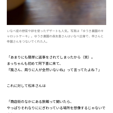
いなべ産の野菜や卵を使ったデザートも人気。写真は「ゆうき農園のキ
ャロットケーキ」。ゆうき農園の森友喜さんはいなべ出身で、林さんと
寺園さんをつないでくれた人。
「あまりにも簡単に返事をされてしまったから（笑）。
まっちゃんも初めて阿下喜に来て、
『風さん、周りに人が全然いないね』って言ってたよね？」
これに対して松本さんは
「商店街のなかにある旅館って聞いたら、
やっぱりそれなりににぎわっている場所を想像するじゃないで