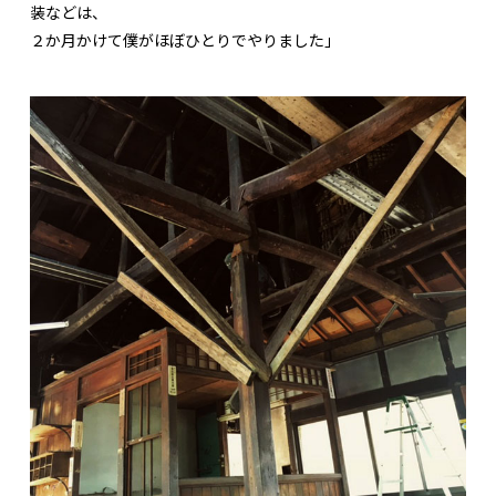
装などは、
２か月かけて僕がほぼひとりでやりました」