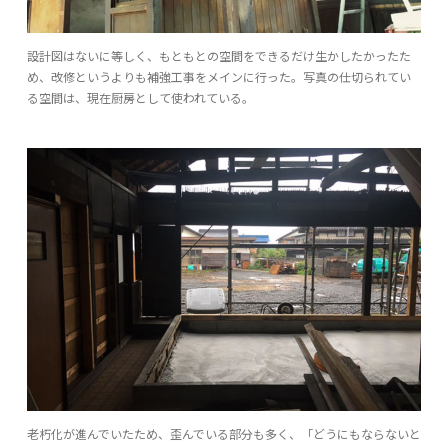
設計図はないに等しく、もともとの空間をできるだけ生かしたかったた
め、改修というよりも補強工事をメインに行った。写真の仕切られてい
る空間は、現在厨房として使われている。
老朽化が進んでいたため、歪んでいる部分も多く、「どうにもならないと