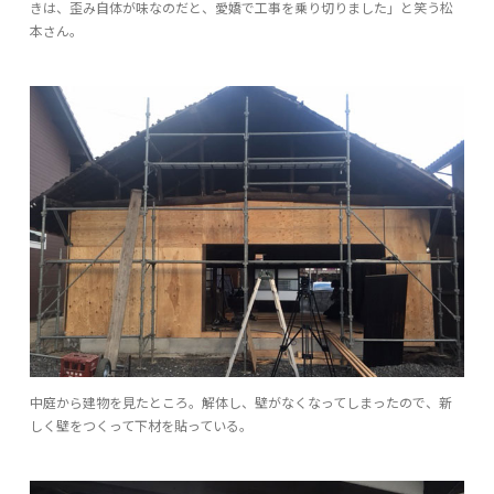
きは、歪み自体が味なのだと、愛嬌で工事を乗り切りました」と笑う松
本さん。
中庭から建物を見たところ。解体し、壁がなくなってしまったので、新
しく壁をつくって下材を貼っている。