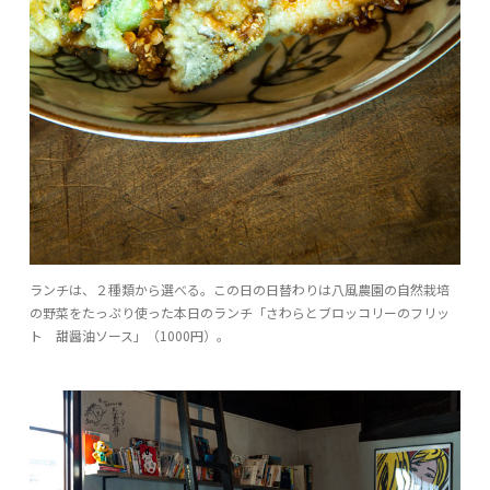
ランチは、２種類から選べる。この日の日替わりは八風農園の自然栽培
の野菜をたっぷり使った本日のランチ「さわらとブロッコリーのフリッ
ト 甜醤油ソース」（1000円）。