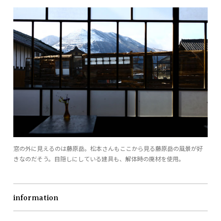
窓の外に見えるのは藤原岳。松本さんもここから見る藤原岳の風景が好
きなのだそう。目隠しにしている建具も、解体時の廃材を使用。
information