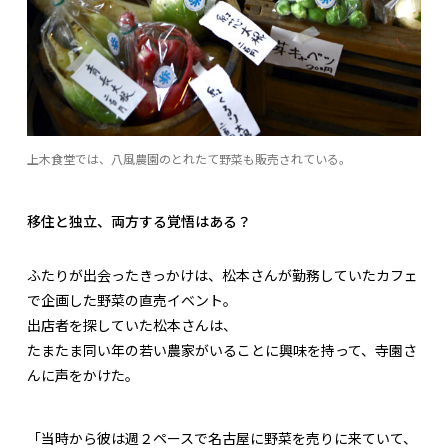
上木食堂では、八風農園のとれたて野菜も販売されている。
移住と独立、両方する覚悟はある？
ふたりが出会ったきっかけは、松本さんが勤務していたカフェ
で企画した野菜の直売イベント。
出店者を探していた松本さんは、
たまたま同い年の若い農家がいることに興味を持って、寺園さ
んに声をかけた。
「当時から彼は週２ペースで名古屋に野菜を売りに来ていて、