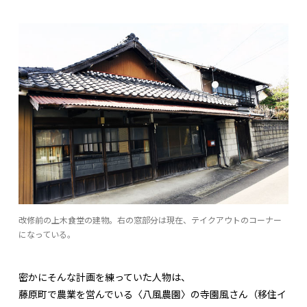
改修前の上木食堂の建物。右の窓部分は現在、テイクアウトのコーナー
になっている。
密かにそんな計画を練っていた人物は、
藤原町で農業を営んでいる〈八風農園〉の寺園風さん（移住イ