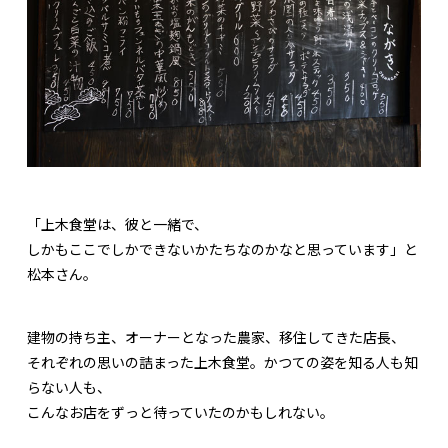
「上木食堂は、彼と一緒で、
しかもここでしかできないかたちなのかなと思っています」と
松本さん。
建物の持ち主、オーナーとなった農家、移住してきた店長、
それぞれの思いの詰まった上木食堂。かつての姿を知る人も知
らない人も、
こんなお店をずっと待っていたのかもしれない。