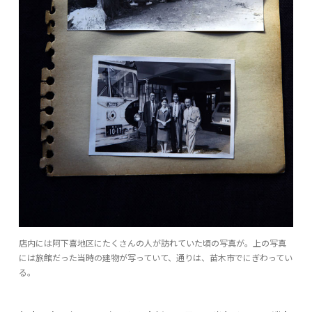
店内には阿下喜地区にたくさんの人が訪れていた頃の写真が。上の写真
には旅館だった当時の建物が写っていて、通りは、苗木市でにぎわってい
る。