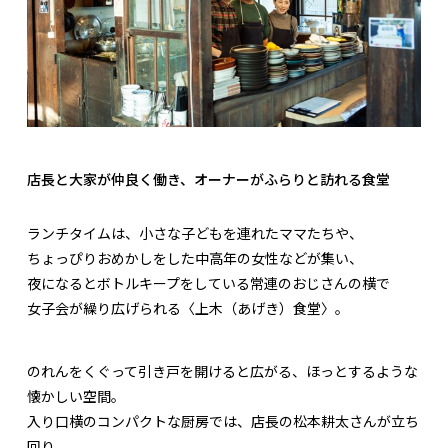
店長と大家が仲良く働き、オーナーがふらりと訪れる食堂
ランチタイムは、小さな子どもを連れたママたちや、
ちょっぴりおめかしをした中高年の女性などが集い、
夜になるとボトルキープをしている常連のおじさんの横で
女子会が繰り広げられる〈上木（あげき）食堂〉。
のれんをくぐって引き戸を開けると広がる、ほっとするような
懐かしい空間。
入り口横のコンパクトな厨房では、店長の松本耕太さんが立ち
回り、