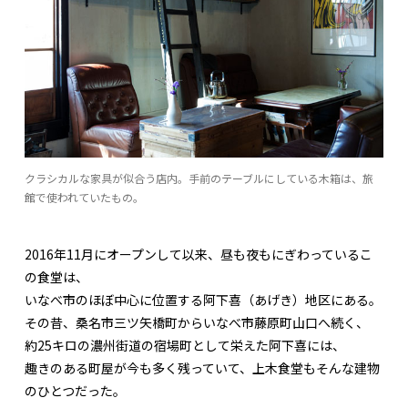
クラシカルな家具が似合う店内。手前のテーブルにしている木箱は、旅
館で使われていたもの。
2016年11月にオープンして以来、昼も夜もにぎわっているこ
の食堂は、
いなべ市のほぼ中心に位置する阿下喜（あげき）地区にある。
その昔、桑名市三ツ矢橋町からいなべ市藤原町山口へ続く、
約25キロの濃州街道の宿場町として栄えた阿下喜には、
趣きのある町屋が今も多く残っていて、上木食堂もそんな建物
のひとつだった。