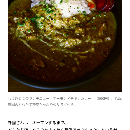
もうひとつのランチニュー「アーモンドチキンカレー」（900円）。八風
農園のとれたて野菜たっぷりのサラダ付き。
寺園さんは「オープンするまで、
どんなお店になるのかまったく想像できなかった」というが、