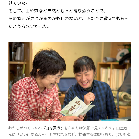
けていた。
そして、山や森など自然ともっと寄り添うことで、
その答えが見つかるのかもしれないと、ふたりに教えてもらっ
たような想いがした。
わたしがつくった本
『山を買う』
をふたりは笑顔で見てくれた。山主さ
んに「いい山あるよ～」と言われるなど、共通する体験もあり、会話も弾