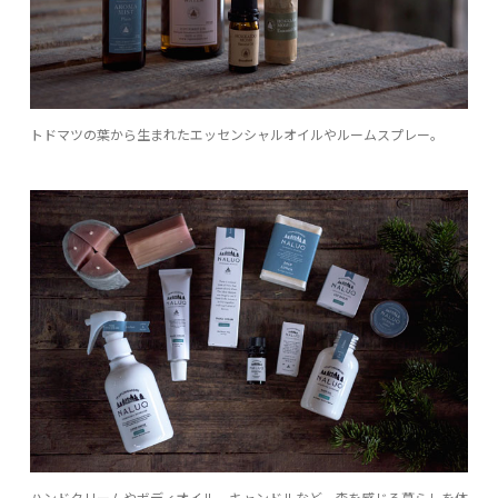
トドマツの葉から生まれたエッセンシャルオイルやルームスプレー。
ハンドクリームやボディオイル、キャンドルなど、森を感じる暮らしを体