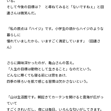
いる。
そして今後の目標は？ と尋ねてみると「ないですねぇ」と田
邊さんは微笑んだ。
「私の原点は『ハイジ』です。小学生の頃からハイジのような
暮らしに
憧れていましたから、いますごく満足しています」（田邊さ
ん）
さらに興味深かったのが、亀山さんの答え。
「人生の目標は動物として生きること」なのだという。
どんなに寒くても寝る前には窓をあけ、
四季の移ろいを肌で感じる習慣は欠かさないという。
「山は生活圏です。朝起きてカーテンを開けると雲海が広がっ
ていて
すごくきれいだし、夜には毎日、いろんな匂いがしてきます。