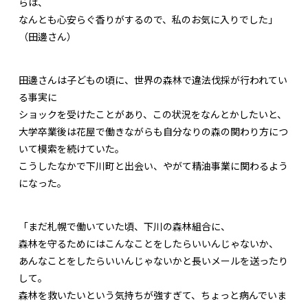
らは、
なんとも心安らぐ香りがするので、私のお気に入りでした」
（田邊さん）
田邊さんは子どもの頃に、世界の森林で違法伐採が行われてい
る事実に
ショックを受けたことがあり、この状況をなんとかしたいと、
大学卒業後は花屋で働きながらも自分なりの森の関わり方につ
いて模索を続けていた。
こうしたなかで下川町と出会い、やがて精油事業に関わるよう
になった。
「まだ札幌で働いていた頃、下川の森林組合に、
森林を守るためにはこんなことをしたらいいんじゃないか、
あんなことをしたらいいんじゃないかと長いメールを送ったり
して。
森林を救いたいという気持ちが強すぎて、ちょっと病んでいま