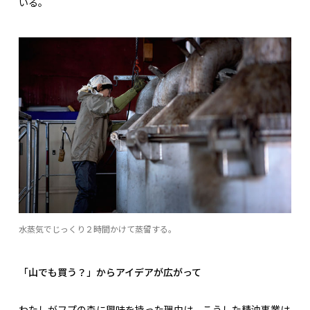
いる。
水蒸気でじっくり２時間かけて蒸留する。
「山でも買う？」からアイデアが広がって
わたしがフプの森に興味を持った理由は、こうした精油事業は