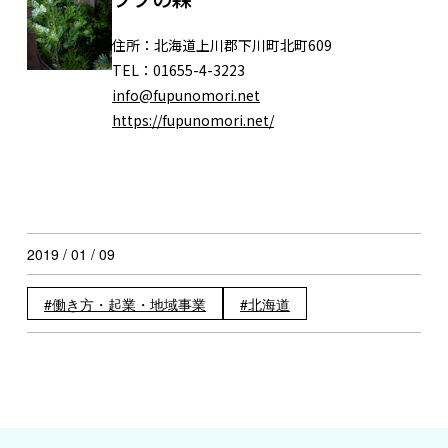
住所：
北海道上川郡下川町北町609
TEL：
01655-4-3223
info@fupunomori.net
https://fupunomori.net/
2019 / 01 / 09
働き方・起業・地域事業
北海道