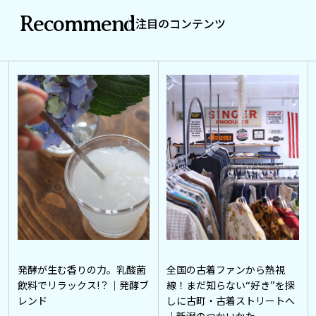
Recommend
注目のコンテンツ
発酵が生む香りの力。乳酸菌
全国の古着ファンから熱視
飲料でリラックス!？｜発酵ブ
線！まだ知らない“好き”を探
レンド
しに古町・古着ストリートへ