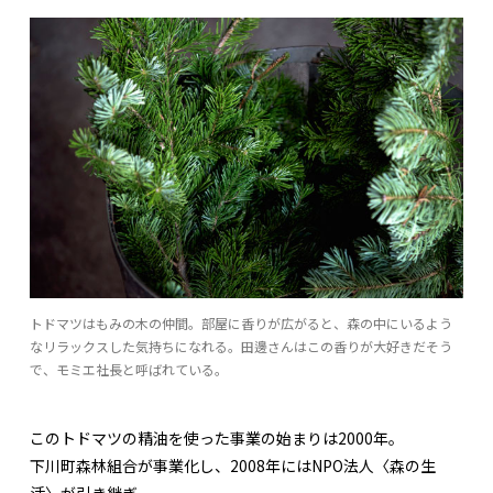
トドマツはもみの木の仲間。部屋に香りが広がると、森の中にいるよう
なリラックスした気持ちになれる。田邊さんはこの香りが大好きだそう
で、モミエ社長と呼ばれている。
このトドマツの精油を使った事業の始まりは2000年。
下川町森林組合が事業化し、2008年にはNPO法人〈森の生
活〉が引き継ぎ、