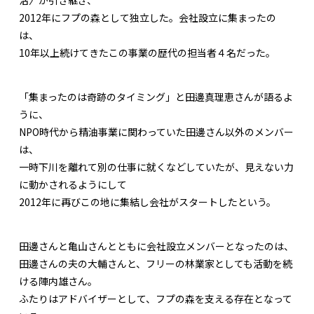
2012年にフプの森として独立した。会社設立に集まったの
は、
10年以上続けてきたこの事業の歴代の担当者４名だった。
「集まったのは奇跡のタイミング」と田邊真理恵さんが語るよ
うに、
NPO時代から精油事業に関わっていた田邊さん以外のメンバー
は、
一時下川を離れて別の仕事に就くなどしていたが、見えない力
に動かされるようにして
2012年に再びこの地に集結し会社がスタートしたという。
田邊さんと亀山さんとともに会社設立メンバーとなったのは、
田邊さんの夫の大輔さんと、フリーの林業家としても活動を続
ける陣内雄さん。
ふたりはアドバイザーとして、フプの森を支える存在となって