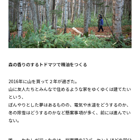
森の香りのするトドマツで精油をつくる
2016年に山を買って２年が過ぎた。
山に友人たちとみんなで住めるような家をゆくゆくは建てたい
という、
ぼんやりとした夢はあるものの、電気や水道をどうするのか、
冬の除雪はどうするのかなど懸案事項が多く、前には進んでい
ない。
唯一、わたしが行ったのは、総面積の12パーセントほどの部分