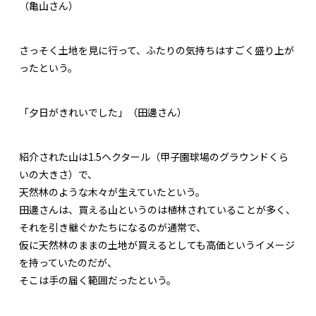
（亀山さん）
さっそく土地を見に行って、ふたりの気持ちはすごく盛り上が
ったという。
「夕日がきれいでした」（田邊さん）
紹介された山は1.5ヘクタール（甲子園球場のグラウンドくら
いの大きさ）で、
天然林のような木々が生えていたという。
田邊さんは、買える山というのは植林されていることが多く、
それを引き継ぐかたちになるのが通常で、
仮に天然林のままの土地が買えるとしても高価というイメージ
を持っていたのだが、
そこは手の届く範囲だったという。