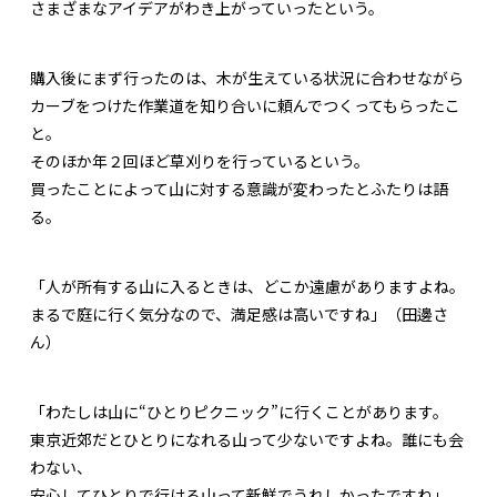
さまざまなアイデアがわき上がっていったという。
購入後にまず行ったのは、木が生えている状況に合わせながら
カーブをつけた作業道を知り合いに頼んでつくってもらったこ
と。
そのほか年２回ほど草刈りを行っているという。
買ったことによって山に対する意識が変わったとふたりは語
る。
「人が所有する山に入るときは、どこか遠慮がありますよね。
まるで庭に行く気分なので、満足感は高いですね」（田邊さ
ん）
「わたしは山に“ひとりピクニック”に行くことがあります。
東京近郊だとひとりになれる山って少ないですよね。誰にも会
わない、
安心してひとりで行ける山って新鮮でうれしかったですね」