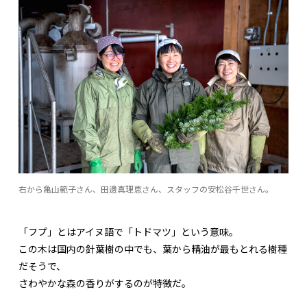
右から亀山範子さん、田邊真理恵さん、スタッフの安松谷千世さん。
「フプ」とはアイヌ語で「トドマツ」という意味。
この木は国内の針葉樹の中でも、葉から精油が最もとれる樹種
だそうで、
さわやかな森の香りがするのが特徴だ。