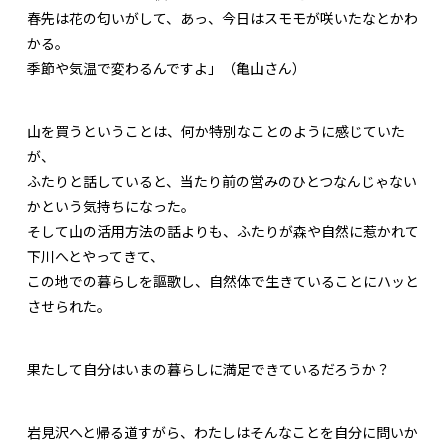
春先は花の匂いがして、あっ、今日はスモモが咲いたなとかわ
かる。
季節や気温で変わるんですよ」（亀山さん）
山を買うということは、何か特別なことのように感じていた
が、
ふたりと話していると、当たり前の営みのひとつなんじゃない
かという気持ちになった。
そして山の活用方法の話よりも、ふたりが森や自然に惹かれて
下川へとやってきて、
この地での暮らしを謳歌し、自然体で生きていることにハッと
させられた。
果たして自分はいまの暮らしに満足できているだろうか？
岩見沢へと帰る道すがら、わたしはそんなことを自分に問いか