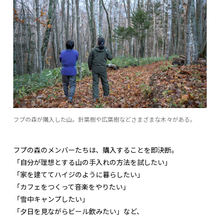
フプの森が購入した山。針葉樹や広葉樹などさまざまな木々がある。
フプの森のメンバーたちは、購入することを即決断。
「自分が理想とする山の手入れの方法を試したい」
「家を建ててハイジのように暮らしたい」
「カフェをつくって音楽をやりたい」
「雪中キャンプしたい」
「夕日を見ながらビール飲みたい」など、