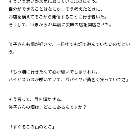
そういう思いが次第に募っていったのだそう。
自分ができることはなにか、そう考えたときに、
お店を構えてそこから発信することに行き着いた。
そうして、いまから27年前に笑味の店を開店させた。
笑子さんも畑が好きで、一日中でも畑で遊んでいたいのだとい
う。
「もう畑に行きたくて心が騒いでしまうわけ。
ハイビスカスが咲いていて、パパイヤが黄色く実っていてさ」
そう言って、目を輝かせる。
笑子さんの畑は、どこにあるんですか？
「すぐそこの山のとこ」