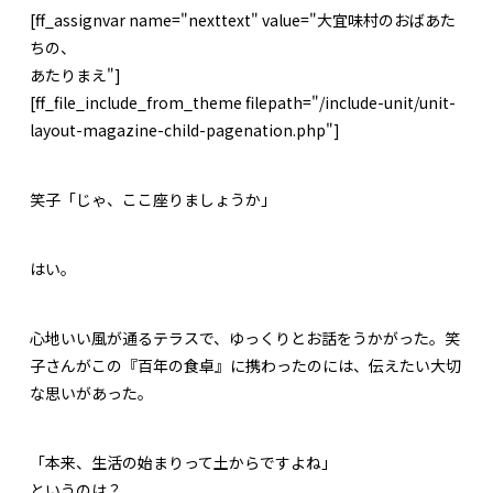
[ff_assignvar name="nexttext" value="大宜味村のおばあた
ちの、
あたりまえ"]
[ff_file_include_from_theme filepath="/include-unit/unit-
layout-magazine-child-pagenation.php"]
笑子「じゃ、ここ座りましょうか」
はい。
心地いい風が通るテラスで、ゆっくりとお話をうかがった。笑
子さんがこの『百年の食卓』に携わったのには、伝えたい大切
な思いがあった。
「本来、生活の始まりって土からですよね」
というのは？