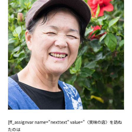
[ff_assignvar name="nexttext" value="〈笑味の店〉を訪ね
たのは