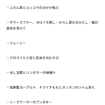
・ふだん草とルッコラのおかか和え
・サワーラフテー、タロイモ蒸し・からし菜のおひたし・結び
昆布を添えて
・ジューシー
・クロマイと小豆と玄米のおむすび
・ゆし豆腐とハンダマーの味噌汁
・自家製ヨーグルト、ドライすももとタンカンのジャム添え
・シークワーサーのアンダギー