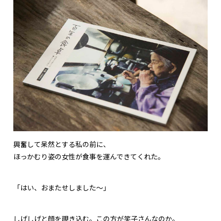
興奮して呆然とする私の前に、
ほっかむり姿の女性が食事を運んできてくれた。
「はい、おまたせしました～」
しげしげと顔を覗き込む。この方が笑子さんなのか。