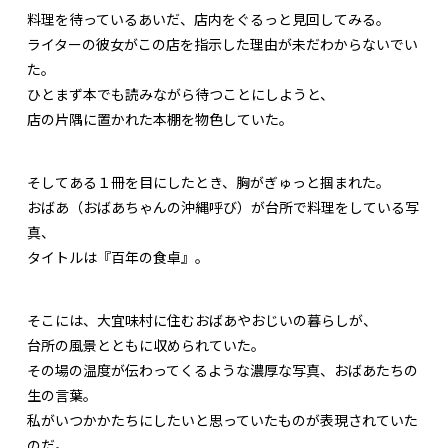
料理を待っているあいだ、店内をぐるっと見回してみる。
ライターの彼女がこの店を指示した理由が未だわからないでい
た。
ひとまず本でも読みながら待つことにしようと、
店の片隅に置かれた本棚を物色していた。
そしてある１冊を目にしたとき、胸がぎゅっと掴まれた。
おばあ（おばあちゃんの沖縄呼び）が台所で料理をしている写
真、
タイトルは『百年の食卓』。
そこには、大宜味村に住むおばあやおじいの暮らしが、
台所の風景とともに収められていた。
その場の温度が伝わってくるような濃厚な写真、おばあたちの
生の言葉。
私がいつかかたちにしたいと思っていたものが表現されていた
のだ。