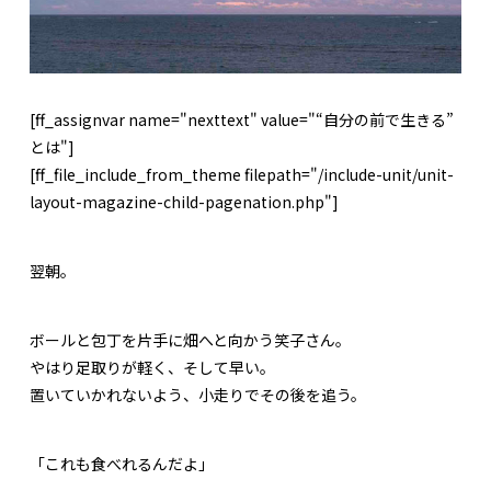
[ff_assignvar name="nexttext" value="“自分の前で生きる”
とは"]
[ff_file_include_from_theme filepath="/include-unit/unit-
layout-magazine-child-pagenation.php"]
翌朝。
ボールと包丁を片手に畑へと向かう笑子さん。
やはり足取りが軽く、そして早い。
置いていかれないよう、小走りでその後を追う。
「これも食べれるんだよ」