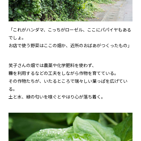
「これがハンダマ、こっちがローゼル、ここにパパイヤもある
でしょ。
お店で使う野菜はここの畑か、近所のおばあがつくったもの」
笑子さんの畑では農薬や化学肥料を使わず、
糠を利用するなどの工夫をしながら作物を育てている。
その作物たちが、いたるところで瑞々しい葉っぱを広げてい
る。
土と水、緑の匂いを嗅ぐとやはり心が落ち着く。