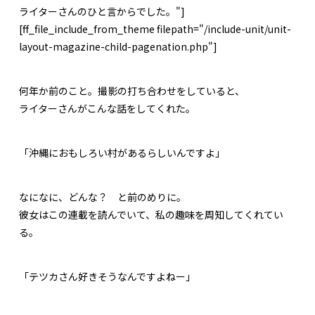
ライターさんのひと言からでした。"]
[ff_file_include_from_theme filepath="/include-unit/unit-
layout-magazine-child-pagenation.php"]
何
年か前のこと。撮影の打ち合わせをしていると、
ライターさんがこんな話をしてくれた。
「沖縄におもしろい村があるらしいんですよ」
なになに、どんな？ と前のめりに。
彼女はこの連載を読んでいて、私の趣味を周知してくれてい
る。
「テツカさん好きそうなんですよねー」