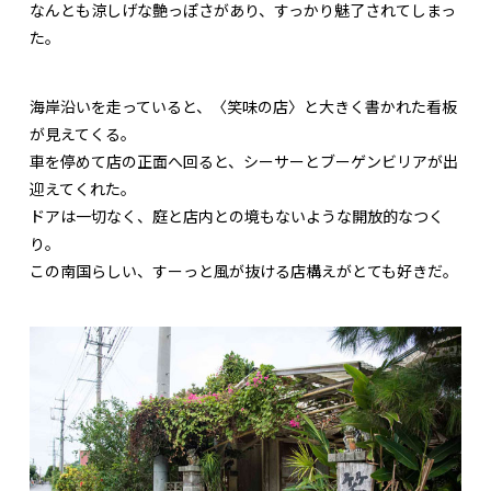
なんとも涼しげな艶っぽさがあり、すっかり魅了されてしまっ
た。
海岸沿いを走っていると、〈笑味の店〉と大きく書かれた看板
が見えてくる。
車を停めて店の正面へ回ると、シーサーとブーゲンビリアが出
迎えてくれた。
ドアは一切なく、庭と店内との境もないような開放的なつく
り。
この南国らしい、すーっと風が抜ける店構えがとても好きだ。