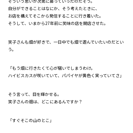
そういう思いが次第に募っていったのだそう。
自分ができることはなにか、そう考えたときに、
お店を構えてそこから発信することに行き着いた。
そうして、いまから27年前に笑味の店を開店させた。
笑子さんも畑が好きで、一日中でも畑で遊んでいたいのだとい
う。
「もう畑に行きたくて心が騒いでしまうわけ。
ハイビスカスが咲いていて、パパイヤが黄色く実っていてさ」
そう言って、目を輝かせる。
笑子さんの畑は、どこにあるんですか？
「すぐそこの山のとこ」