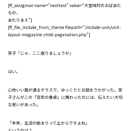
[ff_assignvar name="nexttext" value="大宜味村のおばあた
ちの、
あたりまえ"]
[ff_file_include_from_theme filepath="/include-unit/unit-
layout-magazine-child-pagenation.php"]
笑子「じゃ、ここ座りましょうか」
はい。
心地いい風が通るテラスで、ゆっくりとお話をうかがった。笑
子さんがこの『百年の食卓』に携わったのには、伝えたい大切
な思いがあった。
「本来、生活の始まりって土からですよね」
というのは？