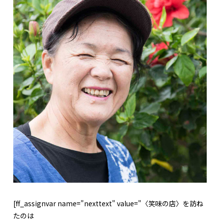
[ff_assignvar name="nexttext" value="〈笑味の店〉を訪ね
たのは