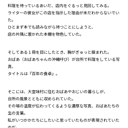
料理を待っているあいだ、店内をぐるっと見回してみる。
ライターの彼女がこの店を指示した理由が未だわからないでい
た。
ひとまず本でも読みながら待つことにしようと、
店の片隅に置かれた本棚を物色していた。
そしてある１冊を目にしたとき、胸がぎゅっと掴まれた。
おばあ（おばあちゃんの沖縄呼び）が台所で料理をしている写
真、
タイトルは『百年の食卓』。
そこには、大宜味村に住むおばあやおじいの暮らしが、
台所の風景とともに収められていた。
その場の温度が伝わってくるような濃厚な写真、おばあたちの
生の言葉。
私がいつかかたちにしたいと思っていたものが表現されていた
のだ。