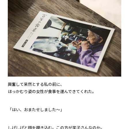
興奮して呆然とする私の前に、
ほっかむり姿の女性が食事を運んできてくれた。
「はい、おまたせしました～」
しげしげと顔を覗き込む。この方が笑子さんなのか。