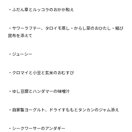
・ふだん草とルッコラのおかか和え
・サワーラフテー、タロイモ蒸し・からし菜のおひたし・結び
昆布を添えて
・ジューシー
・クロマイと小豆と玄米のおむすび
・ゆし豆腐とハンダマーの味噌汁
・自家製ヨーグルト、ドライすももとタンカンのジャム添え
・シークワーサーのアンダギー