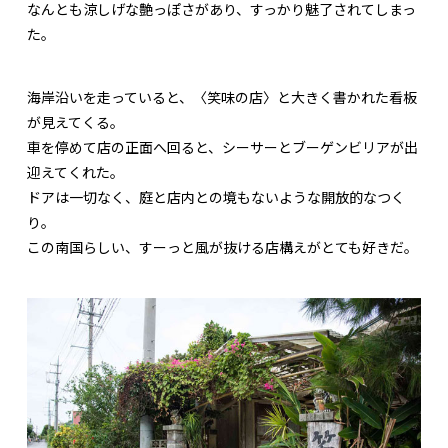
なんとも涼しげな艶っぽさがあり、すっかり魅了されてしまっ
た。
海岸沿いを走っていると、〈笑味の店〉と大きく書かれた看板
が見えてくる。
車を停めて店の正面へ回ると、シーサーとブーゲンビリアが出
迎えてくれた。
ドアは一切なく、庭と店内との境もないような開放的なつく
り。
この南国らしい、すーっと風が抜ける店構えがとても好きだ。