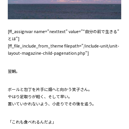
[ff_assignvar name="nexttext" value="“自分の前で生きる”
とは"]
[ff_file_include_from_theme filepath="/include-unit/unit-
layout-magazine-child-pagenation.php"]
翌朝。
ボールと包丁を片手に畑へと向かう笑子さん。
やはり足取りが軽く、そして早い。
置いていかれないよう、小走りでその後を追う。
「これも食べれるんだよ」