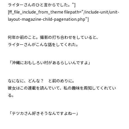
ライターさんのひと言からでした。"]
[ff_file_include_from_theme filepath="/include-unit/unit-
layout-magazine-child-pagenation.php"]
何
年か前のこと。撮影の打ち合わせをしていると、
ライターさんがこんな話をしてくれた。
「沖縄におもしろい村があるらしいんですよ」
なになに、どんな？ と前のめりに。
彼女はこの連載を読んでいて、私の趣味を周知してくれてい
る。
「テツカさん好きそうなんですよねー」