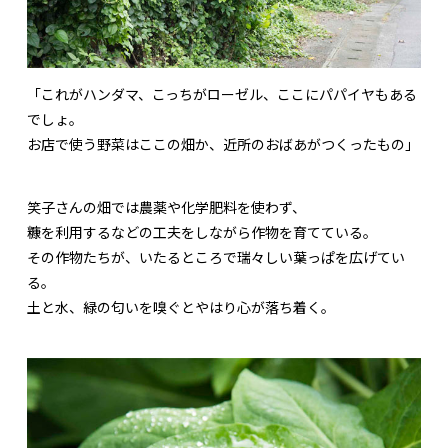
「これがハンダマ、こっちがローゼル、ここにパパイヤもある
でしょ。
お店で使う野菜はここの畑か、近所のおばあがつくったもの」
笑子さんの畑では農薬や化学肥料を使わず、
糠を利用するなどの工夫をしながら作物を育てている。
その作物たちが、いたるところで瑞々しい葉っぱを広げてい
る。
土と水、緑の匂いを嗅ぐとやはり心が落ち着く。