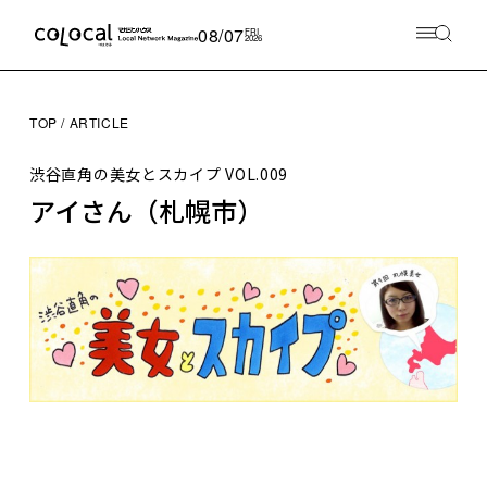
08/07
FRI
2026
TOP
ARTICLE
渋谷直角の美女とスカイプ
VOL.009
アイさん（札幌市）