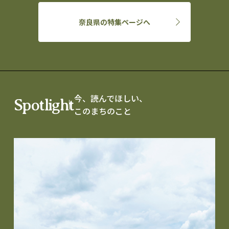
奈良県の特集ページへ
今、読んでほしい、
Spotlight
このまちのこと