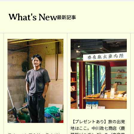
What's New
最新記事
【プレゼントあり】旅の出発
地はここ。中川政七商店〈鹿