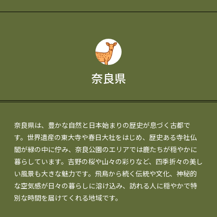
奈良県
奈良県は、豊かな自然と日本始まりの歴史が息づく古都で
す。世界遺産の東大寺や春日大社をはじめ、歴史ある寺社仏
閣が緑の中に佇み、奈良公園のエリアでは鹿たちが穏やかに
暮らしています。吉野の桜や山々の彩りなど、四季折々の美し
い風景も大きな魅力です。飛鳥から続く伝統や文化、神秘的
な空気感が日々の暮らしに溶け込み、訪れる人に穏やかで特
別な時間を届けてくれる地域です。