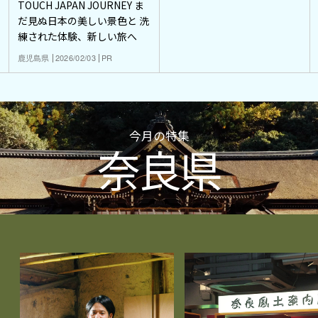
TOUCH JAPAN JOURNEY ま
だ見ぬ日本の美しい景色と 洗
練された体験、新しい旅へ
鹿児島県
2026/02/03
PR
今月の特集
奈良県