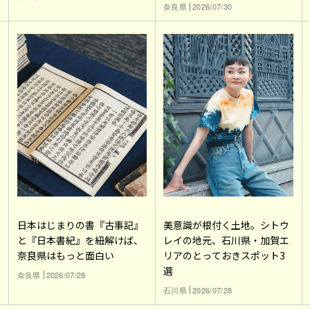
奈良県
2026/07/30
日本はじまりの書『古事記』
美意識が根付く土地。シトウ
と『日本書紀』を紐解けば、
レイの地元、石川県・加賀エ
奈良県はもっと面白い
リアのとっておきスポット3
選
奈良県
2026/07/28
石川県
2026/07/28