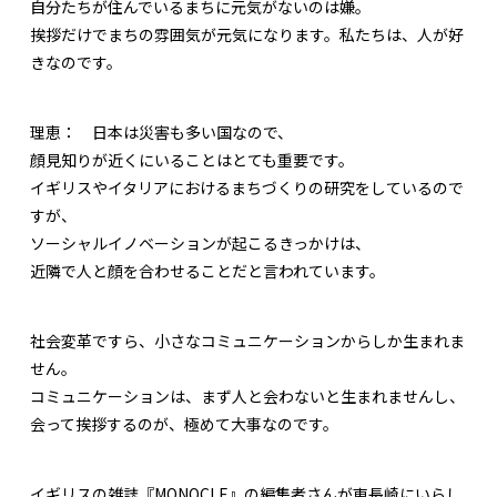
自分たちが住んでいるまちに元気がないのは嫌。
挨拶だけでまちの雰囲気が元気になります。私たちは、人が好
きなのです。
理恵：
日本は災害も多い国なので、
顔見知りが近くにいることはとても重要です。
イギリスやイタリアにおけるまちづくりの研究をしているので
すが、
ソーシャルイノベーションが起こるきっかけは、
近隣で人と顔を合わせることだと言われています。
社会変革ですら、小さなコミュニケーションからしか生まれま
せん。
コミュニケーションは、まず人と会わないと生まれませんし、
会って挨拶するのが、極めて大事なのです。
イギリスの雑誌『MONOCLE』の編集者さんが東長崎にいらし