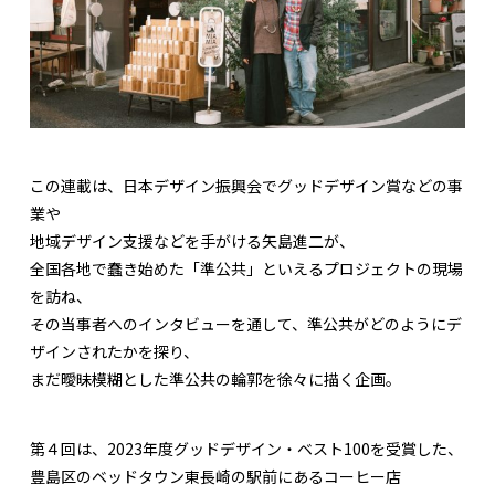
この連載は、日本デザイン振興会でグッドデザイン賞などの事
業や
地域デザイン支援などを手がける矢島進二が、
全国各地で蠢き始めた「準公共」といえるプロジェクトの現場
を訪ね、
その当事者へのインタビューを通して、準公共がどのようにデ
ザインされたかを探り、
まだ曖昧模糊とした準公共の輪郭を徐々に描く企画。
第４回は、2023年度グッドデザイン・ベスト100を受賞した、
豊島区のベッドタウン東長崎の駅前にあるコーヒー店