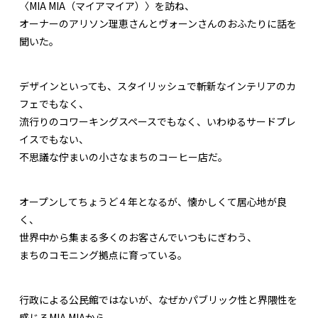
〈MIA MIA（マイアマイア）〉を訪ね、
オーナーのアリソン理恵さんとヴォーンさんのおふたりに話を
聞いた。
デザインといっても、スタイリッシュで斬新なインテリアのカ
フェでもなく、
流行りのコワーキングスペースでもなく、いわゆるサードプレ
イスでもない、
不思議な佇まいの小さなまちのコーヒー店だ。
オープンしてちょうど４年となるが、懐かしくて居心地が良
く、
世界中から集まる多くのお客さんでいつもにぎわう、
まちのコモニング拠点に育っている。
行政による公民館ではないが、なぜかパブリック性と界隈性を
感じるMIA MIAから、