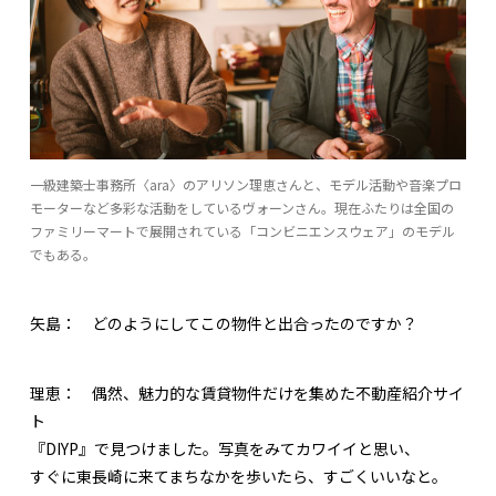
一級建築士事務所〈ara〉のアリソン理恵さんと、モデル活動や音楽プロ
モーターなど多彩な活動をしているヴォーンさん。現在ふたりは全国の
ファミリーマートで展開されている「コンビニエンスウェア」のモデル
でもある。
矢島：
どのようにしてこの物件と出合ったのですか？
理恵：
偶然、魅力的な賃貸物件だけを集めた不動産紹介サイ
ト
『DIYP』で見つけました。写真をみてカワイイと思い、
すぐに東長崎に来てまちなかを歩いたら、すごくいいなと。