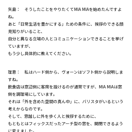
矢島：
そうしたことをやりたくてMIA MIAを始めたんですよ
ね。
あと「日常生活を豊かにする」ための条件に、挨拶のできる顔
見知りがいること、
自分と異なる立場の人とコミュニケーションできることを挙げ
ていますが、
もう少し具体的に教えてください。
理恵：
私はハード側から、ヴォーンはソフト側から説明しま
すね。
飲食店は窓辺側に客席を設けるのが通常ですが、MIA MIAは窓
側を調理場にしています。
それは「外を含めた空間の真ん中」に、バリスタがいるという
考えからなのです。
そして、窓越しに外を歩く人と挨拶するために、
もともとはフィックスだったアーチ型の窓を、開閉できるよう
に変えました。