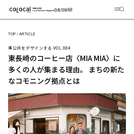
08/09
SUN
2026
TOP
ARTICLE
準公共をデザインする
VOL.004
東長崎のコーヒー店〈MIA MIA〉に
多くの人が集まる理由。 まちの新た
なコモニング拠点とは