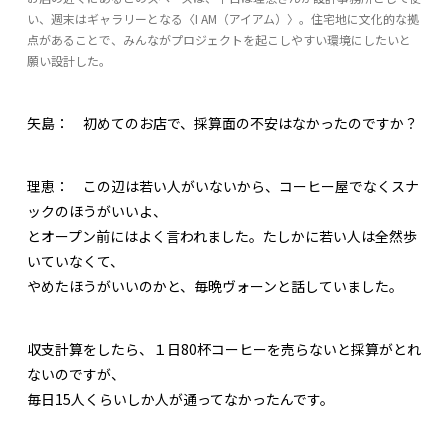
い、週末はギャラリーとなる〈I AM（アイアム）〉。住宅地に文化的な拠
点があることで、みんながプロジェクトを起こしやすい環境にしたいと
願い設計した。
矢島：
初めてのお店で、採算面の不安はなかったのですか？
理恵：
この辺は若い人がいないから、コーヒー屋でなくスナ
ックのほうがいいよ、
とオープン前にはよく言われました。たしかに若い人は全然歩
いていなくて、
やめたほうがいいのかと、毎晩ヴォーンと話していました。
収支計算をしたら、１日80杯コーヒーを売らないと採算がとれ
ないのですが、
毎日15人くらいしか人が通ってなかったんです。