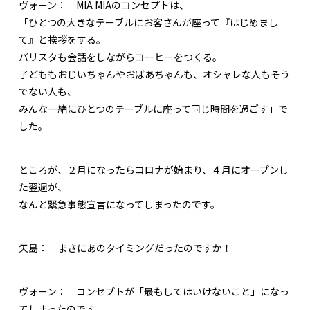
ヴォーン：
MIA MIAのコンセプトは、
「ひとつの大きなテーブルにお客さんが座って『はじめまし
て』と挨拶をする。
バリスタも会話をしながらコーヒーをつくる。
子どももおじいちゃんやおばあちゃんも、オシャレな人もそう
でない人も、
みんな一緒にひとつのテーブルに座って同じ時間を過ごす」で
した。
ところが、２月になったらコロナが始まり、４月にオープンし
た翌週が、
なんと緊急事態宣言になってしまったのです。
矢島：
まさにあのタイミングだったのですか！
ヴォーン：
コンセプトが「最もしてはいけないこと」になっ
てしまったのです。