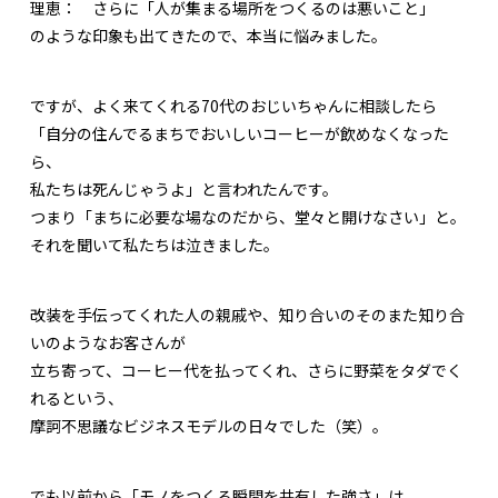
理恵：
さらに「人が集まる場所をつくるのは悪いこと」
のような印象も出てきたので、本当に悩みました。
ですが、よく来てくれる70代のおじいちゃんに相談したら
「自分の住んでるまちでおいしいコーヒーが飲めなくなった
ら、
私たちは死んじゃうよ」と言われたんです。
つまり「まちに必要な場なのだから、堂々と開けなさい」と。
それを聞いて私たちは泣きました。
改装を手伝ってくれた人の親戚や、知り合いのそのまた知り合
いのようなお客さんが
立ち寄って、コーヒー代を払ってくれ、さらに野菜をタダでく
れるという、
摩訶不思議なビジネスモデルの日々でした（笑）。
でも以前から「モノをつくる瞬間を共有した強さ」は、