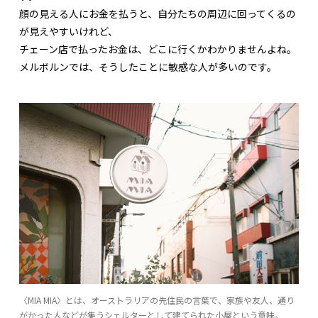
顔の見える人にお金を払うと、自分たちの周辺に回ってくるの
が見えやすいけれど、
チェーン店で払ったお金は、どこに行くかわかりませんよね。
メルボルンでは、そうしたことに敏感な人が多いのです。
〈MIA MIA〉とは、オーストラリアの先住民の言葉で、家族や友人、通り
がかった人などが集うシェルターとして建てられた小屋という意味。