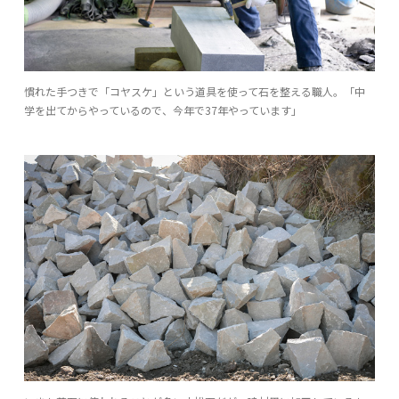
慣れた手つきで「コヤスケ」という道具を使って石を整える職人。「中
学を出てからやっているので、今年で37年やっています」