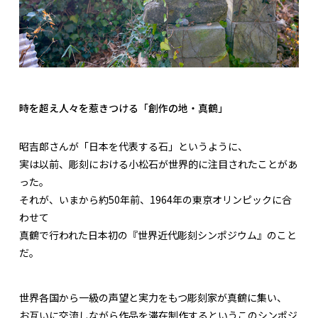
時を超え人々を惹きつける「創作の地・真鶴」
昭吉郎さんが「日本を代表する石」というように、
実は以前、彫刻における小松石が世界的に注目されたことがあ
った。
それが、いまから約50年前、1964年の東京オリンピックに合
わせて
真鶴で行われた日本初の『世界近代彫刻シンポジウム』のこと
だ。
世界各国から一級の声望と実力をもつ彫刻家が真鶴に集い、
お互いに交流しながら作品を滞在制作するというこのシンポジ