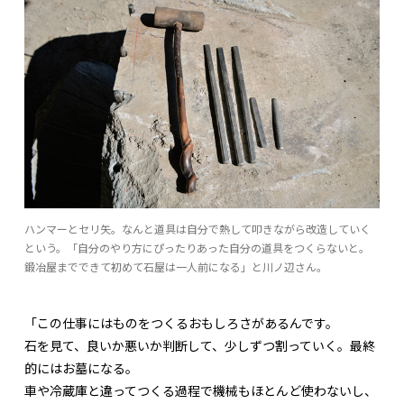
ハンマーとセリ矢。なんと道具は自分で熱して叩きながら改造していく
という。「自分のやり方にぴったりあった自分の道具をつくらないと。
鍛冶屋までできて初めて石屋は一人前になる」と川ノ辺さん。
「この仕事にはものをつくるおもしろさがあるんです。
石を見て、良いか悪いか判断して、少しずつ割っていく。最終
的にはお墓になる。
車や冷蔵庫と違ってつくる過程で機械もほとんど使わないし、