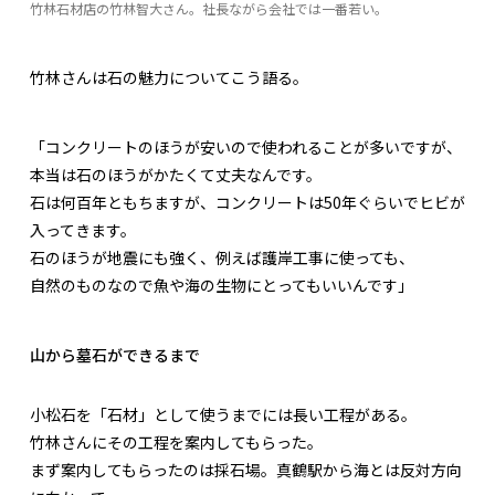
竹林石材店の竹林智大さん。社長ながら会社では一番若い。
竹林さんは石の魅力についてこう語る。
「コンクリートのほうが安いので使われることが多いですが、
本当は石のほうがかたくて丈夫なんです。
石は何百年ともちますが、コンクリートは50年ぐらいでヒビが
入ってきます。
石のほうが地震にも強く、例えば護岸工事に使っても、
自然のものなので魚や海の生物にとってもいいんです」
山から墓石ができるまで
小松石を「石材」として使うまでには長い工程がある。
竹林さんにその工程を案内してもらった。
まず案内してもらったのは採石場。真鶴駅から海とは反対方向