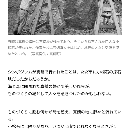
当時は真鶴の海岸に石切場が残っており、そこから採石された巨大な小
松石が使われた。作家たちは石切職人をはじめ、地元の人々と交流を深
めたという。（写真提供：真鶴町）
シンポジウムが真鶴で行われたことは、ただ単に小松石の採石
地だったからだろうか。
海と森に囲まれた真鶴の静かで美しい風景が、
ものづくりの場として人々を惹きつけたのかもしれない。
ものづくりに励む何かが時を超え、真鶴の地に脈々と流れてい
る。
小松石には限りがあり、いつかは山でとれなくなるときがく