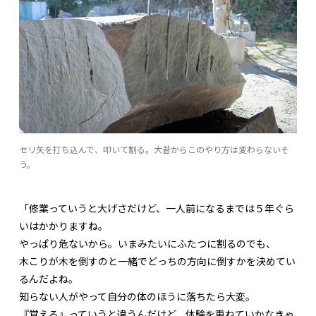
セリ矢を打ち込んで、叩いて割る。大昔からこのやり方は変わらないそ
う。
「修業っていうと大げさだけど、一人前になるまでは５年ぐら
いはかかりますね。
やっぱり危ないから。いまみたいにふたつに割るのでも、
木こりが木を倒すのと一緒でどっちの方向に倒すかを決めてい
るんだよね。
知らない人がやって自分の体のほうに落ちたら大変。
『覚える』っていうと違うんだけど、体験を重ねていかなきゃ