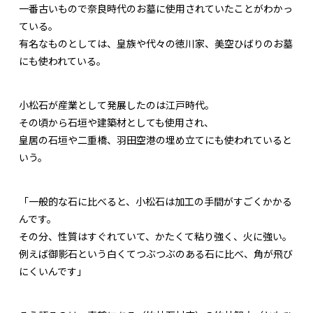
一番古いもので奈良時代のお墓に使用されていたことがわかっ
ている。
有名なものとしては、皇族や代々の徳川家、美空ひばりのお墓
にも使われている。
小松石が産業として発展したのは江戸時代。
その頃から石垣や建築材としても使用され、
皇居の石垣や二重橋、羽田空港の埋め立てにも使われていると
いう。
「一般的な石に比べると、小松石は加工の手間がすごくかかる
んです。
その分、性質はすぐれていて、かたくて粘り強く、火に強い。
例えば御影石という白くてつぶつぶのある石に比べ、角が飛び
にくいんです」