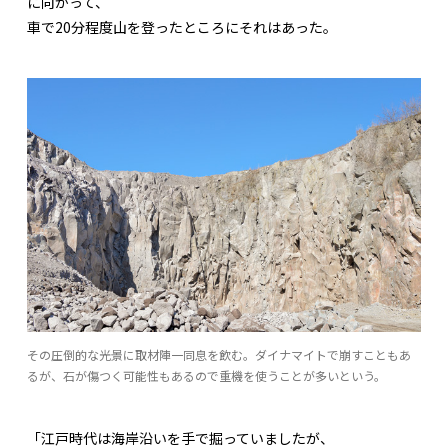
に向かって、
車で20分程度山を登ったところにそれはあった。
その圧倒的な光景に取材陣一同息を飲む。ダイナマイトで崩すこともあ
るが、石が傷つく可能性もあるので重機を使うことが多いという。
「江戸時代は海岸沿いを手で掘っていましたが、