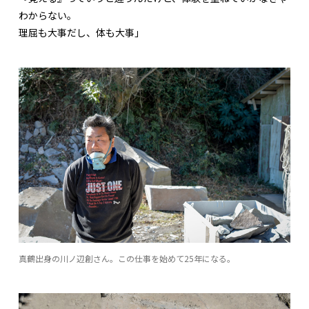
わからない。
理屈も大事だし、体も大事」
真鶴出身の川ノ辺創さん。この仕事を始めて25年になる。