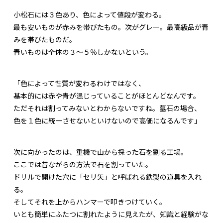
小松石には３色あり、色によって値段が変わる。
最も安いものが赤みを帯びたもの。次がグレー。最高級品が青
みを帯びたものだ。
青いものは全体の３～５％しかないという。
「色によって性質が変わるわけではなく、
基本的には赤や青が混じっていることがほとんどなんです。
ただそれは割ってみないとわからないですね。墓石の場合、
色を１色に統一させないといけないので高価になるんです」
次に向かったのは、重機で山から採った石を割る工場。
ここでは昔ながらの方法で石を割っていた。
ドリルで開けた穴に「セリ矢」と呼ばれる鉄製の道具を入れ
る。
そしてそれを上からハンマーで叩きつけていく。
いとも簡単にふたつに割れたように見えたが、知識と経験がな