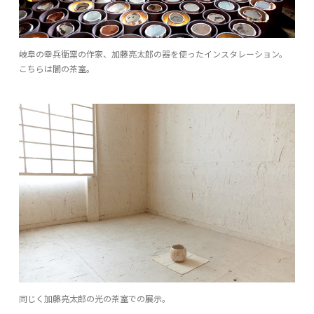
岐阜の幸兵衛窯の作家、加藤亮太郎の器を使ったインスタレーション。
こちらは闇の茶室。
同じく加藤亮太郎の光の茶室での展示。