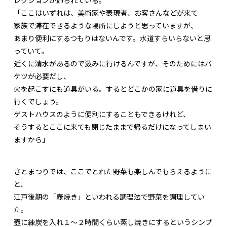
レクションが飾られている。
「ここはいずれは、美術家や表現者、お客さんなどが来て
家族で滞在できるような場所にしようと思っていますが、
あまり便利にするつもりはないんです。水道すらいらないと思
っていて。
近くに清水があるので汲みに行けるんですが、そのためにはバ
ケツが必要だし、
火を起こすにも道具がいる。するとどこかの家に道具を借りに
行くでしょう。
ゲストハウスのように便利にすることもできるけれど、
そうするとここに来ても閉じたままで帰るだけになってしまい
ますから」
さとまつりでは、ここでとれた野菜も楽しんでもらえるように
と、
江戸後期の「壺焼き」といわれる調理法で野菜を調理してい
た。
壺に練炭を入れ１～２時間くらい蒸し焼きにするというシンプ