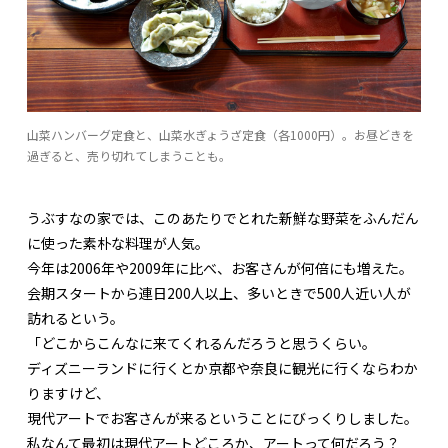
山菜ハンバーグ定食と、山菜水ぎょうざ定食（各1000円）。お昼どきを
過ぎると、売り切れてしまうことも。
うぶすなの家では、このあたりでとれた新鮮な野菜をふんだん
に使った素朴な料理が人気。
今年は2006年や2009年に比べ、お客さんが何倍にも増えた。
会期スタートから連日200人以上、多いときで500人近い人が
訪れるという。
「どこからこんなに来てくれるんだろうと思うくらい。
ディズニーランドに行くとか京都や奈良に観光に行くならわか
りますけど、
現代アートでお客さんが来るということにびっくりしました。
私なんて最初は現代アートどころか、アートって何だろう？