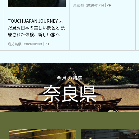
東京都
2026/01/14
PR
TOUCH JAPAN JOURNEY ま
だ見ぬ日本の美しい景色と 洗
練された体験、新しい旅へ
鹿児島県
2026/02/03
PR
今月の特集
奈良県