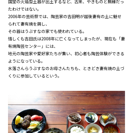
国宝の火焔型土器が出土するなど、古来、やきものと無縁だっ
たわけではない。
2006年の芸術祭では、陶芸家の吉田明が越後妻有の土に魅せ
られて妻有焼を興し、
その器はうぶすなの家でも使われている。
惜しくも吉田氏は2008年に亡くなってしまったが、現在も「妻
有焼陶芸センター」には、
地元の陶芸家や愛好家たちが集い、初心者も陶芸体験ができる
ようになっている。
水落さんらうぶすなのお母さんたちも、ときどき妻有焼の土づ
くりに参加しているという。