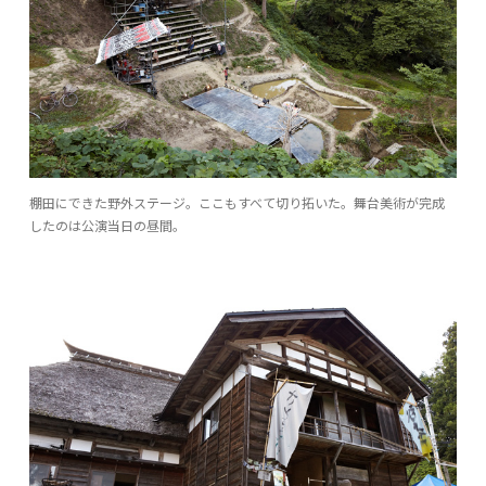
棚田にできた野外ステージ。ここもすべて切り拓いた。舞台美術が完成
したのは公演当日の昼間。