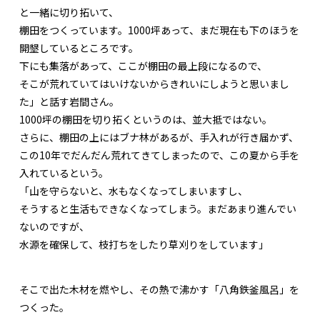
と一緒に切り拓いて、
棚田をつくっています。1000坪あって、まだ現在も下のほうを
開墾しているところです。
下にも集落があって、ここが棚田の最上段になるので、
そこが荒れていてはいけないからきれいにしようと思いまし
た」と話す岩間さん。
1000坪の棚田を切り拓くというのは、並大抵ではない。
さらに、棚田の上にはブナ林があるが、手入れが行き届かず、
この10年でだんだん荒れてきてしまったので、この夏から手を
入れているという。
「山を守らないと、水もなくなってしまいますし、
そうすると生活もできなくなってしまう。まだあまり進んでい
ないのですが、
水源を確保して、枝打ちをしたり草刈りをしています」
そこで出た木材を燃やし、その熱で沸かす「八角鉄釜風呂」を
つくった。