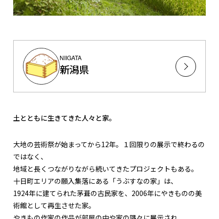
NIIGATA
新潟県
土とともに生きてきた人々と家。
大地の芸術祭が始まってから12年。１回限りの展示で終わるの
ではなく、
地域と長くつながりながら続いてきたプロジェクトもある。
十日町エリアの願入集落にある「うぶすなの家」は、
1924年に建てられた茅葺の古民家を、2006年にやきものの美
術館として再生させた家。
やきもの作家の作品が部屋の中や家の隅々に展示され、