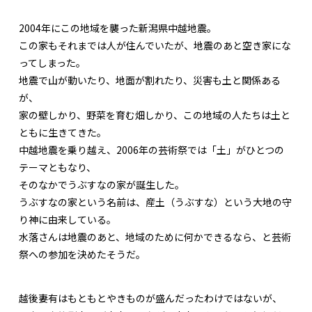
2004年にこの地域を襲った新潟県中越地震。
この家もそれまでは人が住んでいたが、地震のあと空き家にな
ってしまった。
地震で山が動いたり、地面が割れたり、災害も土と関係ある
が、
家の壁しかり、野菜を育む畑しかり、この地域の人たちは土と
ともに生きてきた。
中越地震を乗り越え、2006年の芸術祭では「土」がひとつの
テーマともなり、
そのなかでうぶすなの家が誕生した。
うぶすなの家という名前は、産土（うぶすな）という大地の守
り神に由来している。
水落さんは地震のあと、地域のために何かできるなら、と芸術
祭への参加を決めたそうだ。
越後妻有はもともとやきものが盛んだったわけではないが、