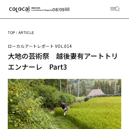
08/09
SUN
2026
TOP
ARTICLE
ローカルアートレポート
VOL.014
大地の芸術祭 越後妻有アートトリ
エンナーレ Part3