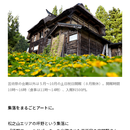
芸術祭の会期以外は５月～10月の土日祝日開館（８月無休）。開館時間
10時～16時（食事は11時～14時）、入館料500円。
集落をまるごとアートに。
松之山エリアの坪野という集落に