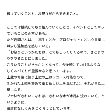
続けていくことと、お祭りだからできること。
ここでは継続して取り組んでいくことと、イベントとしてやっ
ていることの両方がある。
ただ岩間さんは、「再生」とか「プロジェクト」という言葉に
は少し違和感を感じている。
「お祭りというかたちは、とてもしっくりくるので、さとまつ
りをやることにしました。
こういうことがきっかけとなって、今後続けていけるような
しくみづくりが重要かなと思っています。
土蔵の修復に使う土壁の土はリユース可能なので、
剥がれた土壁を集めて藁と新しい土を混ぜれば、それがまた土
壁になる。
ブナ林がきれいになれば、きれいな水が水路に流れていく、と
いうように、
循環的なしくみをつくろうとしています。