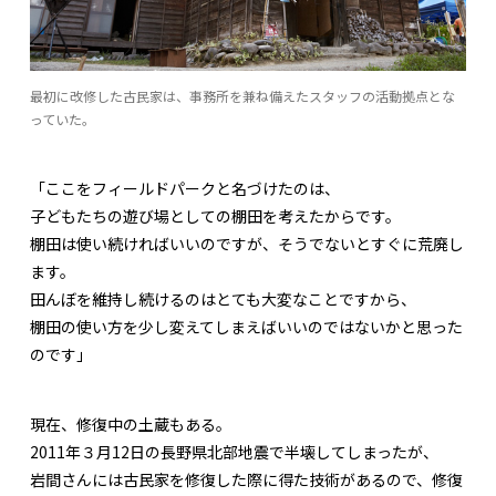
最初に改修した古民家は、事務所を兼ね備えたスタッフの活動拠点とな
っていた。
「ここをフィールドパークと名づけたのは、
子どもたちの遊び場としての棚田を考えたからです。
棚田は使い続ければいいのですが、そうでないとすぐに荒廃し
ます。
田んぼを維持し続けるのはとても大変なことですから、
棚田の使い方を少し変えてしまえばいいのではないかと思った
のです」
現在、修復中の土蔵もある。
2011年３月12日の長野県北部地震で半壊してしまったが、
岩間さんには古民家を修復した際に得た技術があるので、修復