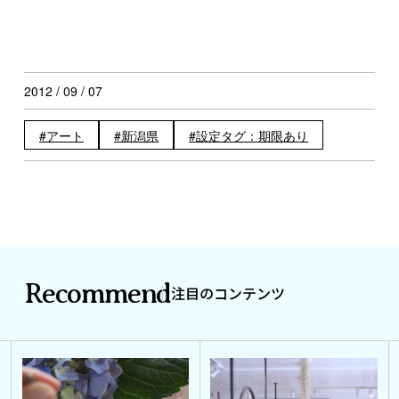
2012 / 09 / 07
アート
新潟県
設定タグ：期限あり
Recommend
注目のコンテンツ