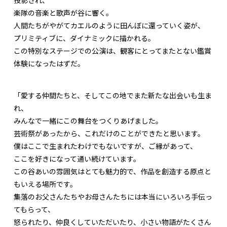
楽隊の音楽と歌声が谷に響く。
人間たちがやがてカエルのように田んぼに還っていく姿が、
プリミティブに、ダイナミックに描かれる。
この特別なステージでの公演は、観客にとってまたとない鑑賞
体験になったはずだ。
「愛する仲間たちと、そしてこの地でまた新たな出会いも生ま
れ、
みんなで一緒にこの舞台をつくりあげました。
芸術祭があったから、これだけのことができたと思います。
僕はここで生まれたわけでもないですが、ご縁があって、
ここを好きになって通い続けています。
この谷あいの雰囲気はとても魅力的で、作品を創造する原点と
もいえる場所です。
集落のお父さんたちやお母さんたちには本当にいろいろ手伝っ
てもらって、
怒られたり、仲良くしていただいたり、小さい物語がたくさん