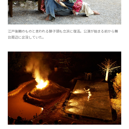
江戸後期のものと思われる獅子頭も立派に復活。公演が始まる前から舞
台周辺に出没していた。