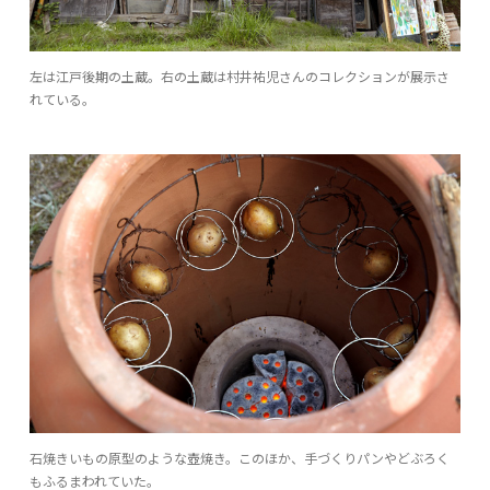
左は江戸後期の土蔵。右の土蔵は村井祐児さんのコレクションが展示さ
れている。
石焼きいもの原型のような壺焼き。このほか、手づくりパンやどぶろく
もふるまわれていた。