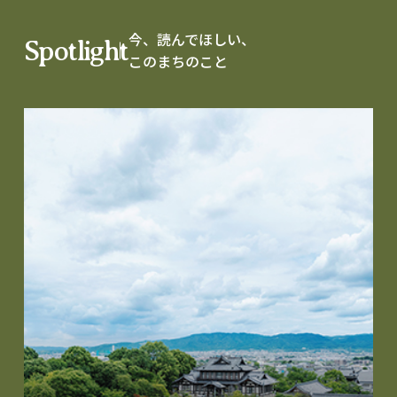
今、読んでほしい、
Spotlight
このまちのこと