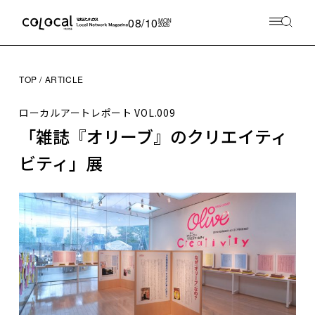
08/10
MON
2026
TOP
ARTICLE
ローカルアートレポート
VOL.009
「雑誌『オリーブ』のクリエイティ
ビティ」展