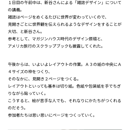
１日目の午前中は、新谷さんによる「雑誌デザイン」について
の講義。
雑誌はページをめくるたびに世界が変わっていくので、
見開きごとに世界観を伝えられるようなデザインをすることが
大切、と新谷さん。
参考として、マガジンハウス時代のデザイン原稿と、
アメリカ旅行のスクラップブックも披露してくれた。
午後からは、いよいよレイアウトの作業。Ａ３の紙の中央にＡ
４サイズの枠をつくり、
そのなかに、見開き２ページをつくる。
レイアウトといっても基本は切り紙。色紙や包装紙を手でちぎ
りながら貼っていく。
こうすると、絵が苦手な人でも、それなりにかたちがつくれる
のだそう。
参加者たちは思い思いにページをつくっていく。