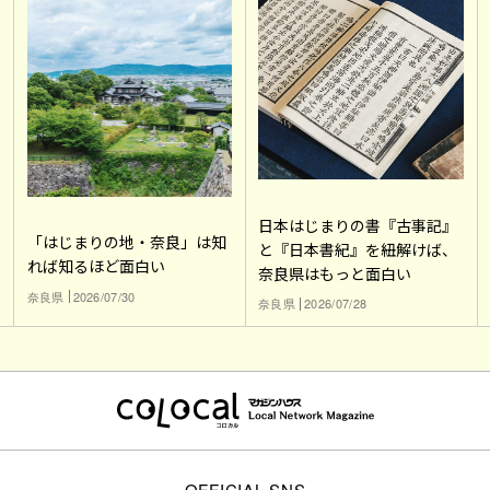
日本はじまりの書『古事記』
「はじまりの地・奈良」は知
と『日本書紀』を紐解けば、
れば知るほど面白い
奈良県はもっと面白い
奈良県
2026/07/30
奈良県
2026/07/28
OFFICIAL SNS