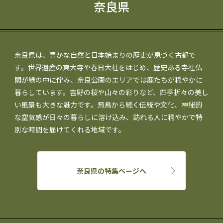
奈良県
奈良県は、豊かな自然と日本始まりの歴史が息づく古都で
す。世界遺産の東大寺や春日大社をはじめ、歴史ある寺社仏
閣が緑の中に佇み、奈良公園のエリアでは鹿たちが穏やかに
暮らしています。吉野の桜や山々の彩りなど、四季折々の美し
い風景も大きな魅力です。飛鳥から続く伝統や文化、神秘的
な空気感が日々の暮らしに溶け込み、訪れる人に穏やかで特
別な時間を届けてくれる地域です。
奈良県の特集ページへ