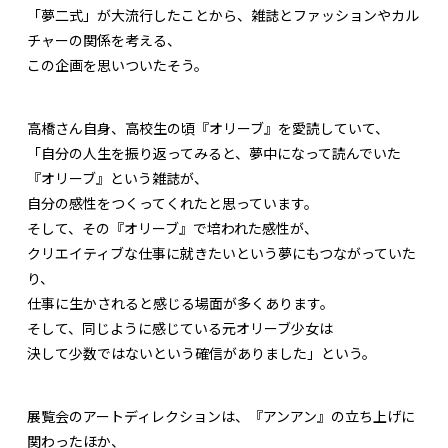
「夢二式」が大流行したことから、雑誌とファッションやカル
チャーの関係を考える、
この企画を思いついたそう。
高橋さん自身、高校生の頃『オリーブ』を愛読していて、
「自分の人生を振り返ってみると、夢中になって読んでいた
『オリーブ』という雑誌が、
自分の感性をつくってくれたと思っています。
そして、その『オリーブ』で培われた感性が、
クリエイティブな仕事に就きたいという夢にもつながっていた
り、
仕事に生かされると感じる場面が多くあります。
そして、同じように感じている元オリーブ少女は
決して少数ではないという確信がありました」という。
展覧会のアートディレクションは、『アンアン』の立ち上げに
関わったほか、