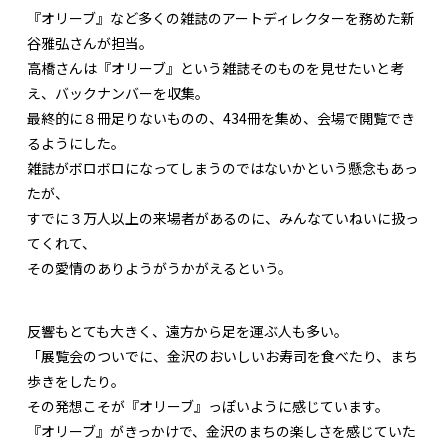
『オリーブ』など多くの雑誌のアートディレクターを務めた新
谷雅弘さんが担当。
高橋さんは『オリーブ』という雑誌そのものを見せたいと考
え、バックナンバーを収集。
最終的に８冊足りないものの、434冊を集め、会場で閲覧でき
るようにした。
雑誌がボロボロになってしまうのではないかという懸念もあっ
たが、
すでに３万人以上の来場者があるのに、みんなていねいに扱っ
てくれて、
その愛情のありようがうかがえるという。
反響もとても大きく、遠方から足を運ぶ人も多い。
「展覧会のついでに、金沢のおいしいお寿司を食べたり、まち
歩きをしたり。
その発想こそが『オリーブ』っぽいように感じています。
『オリーブ』がきっかけで、金沢のまちの楽しさを感じていた