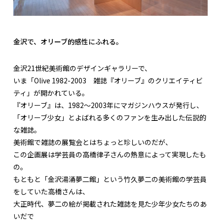
金沢で、オリーブ的感性にふれる。
金沢21世紀美術館のデザインギャラリーで、
いま「Olive 1982-2003 雑誌『オリーブ』のクリエイティビ
ティ」が開かれている。
『オリーブ』は、1982～2003年にマガジンハウスが発行し、
「オリーブ少女」とよばれる多くのファンを生み出した伝説的
な雑誌。
美術館で雑誌の展覧会とはちょっと珍しいのだが、
この企画展は学芸員の高橋律子さんの熱意によって実現したも
の。
もともと「金沢湯涌夢二館」という竹久夢二の美術館の学芸員
をしていた高橋さんは、
大正時代、夢二の絵が掲載された雑誌を見た少年少女たちのあ
いだで