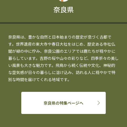
奈良県
奈良県は、豊かな自然と日本始まりの歴史が息づく古都で
す。世界遺産の東大寺や春日大社をはじめ、歴史ある寺社仏
閣が緑の中に佇み、奈良公園のエリアでは鹿たちが穏やかに
暮らしています。吉野の桜や山々の彩りなど、四季折々の美し
い風景も大きな魅力です。飛鳥から続く伝統や文化、神秘的
な空気感が日々の暮らしに溶け込み、訪れる人に穏やかで特
別な時間を届けてくれる地域です。
奈良県の特集ページへ