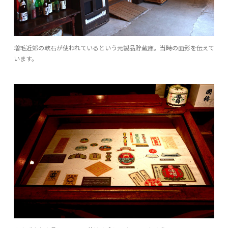
増毛近郊の軟石が使われているという元製品貯蔵庫。当時の面影を伝えて
います。