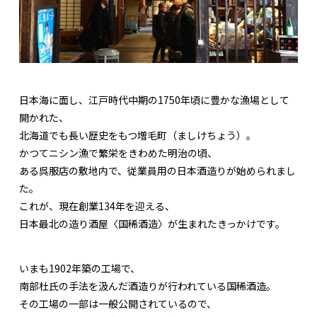
日本海に面し、江戸時代中期の1750年頃に豊かな漁場として
開かれた、
北海道でも長い歴史をもつ増毛町（ましけちょう）。
かつてニシン漁で繁栄をきわめた明治の頃、
ある呉服店の敷地内で、従業員用の日本酒造りが始められまし
た。
これが、現在創業134年を迎える、
日本最北の造り酒屋〈国稀酒造〉が生まれたきっかけです。
いまも1902年築の工場で、
南部杜氏の手法を汲んだ酒造りが行われている国稀酒造。
その工場の一部は一般公開されているので、