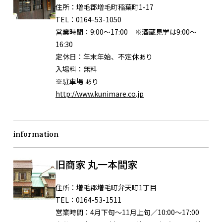
住所：
増毛郡増毛町稲葉町1-17
TEL：
0164-53-1050
営業時間：
9:00～17:00 ※酒蔵見学は9:00～
16:30
定休日：
年末年始、不定休あり
入場料：無料
※駐車場 あり
http://www.kunimare.co.jp
information
旧商家 丸一本間家
住所：
増毛郡増毛町弁天町1丁目
TEL：
0164-53-1511
営業時間：
4月下旬～11月上旬／10:00〜17:00