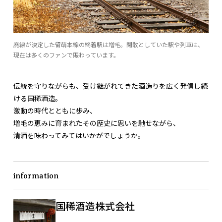
廃線が決定した留萌本線の終着駅は増毛。閑散としていた駅や列車は、
現在は多くのファンで賑わっています。
伝統を守りながらも、受け継がれてきた酒造りを広く発信し続
ける国稀酒造。
激動の時代とともに歩み、
増毛の恵みに育まれたその歴史に思いを馳せながら、
清酒を味わってみてはいかがでしょうか。
information
国稀酒造株式会社