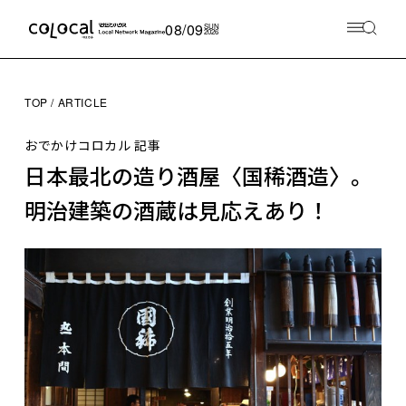
08/09
SUN
2026
TOP
ARTICLE
おでかけコロカル 記事
日本最北の造り酒屋〈国稀酒造〉。
明治建築の酒蔵は見応えあり！