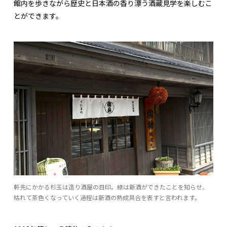
館内を歩きながら歴史と日本酒の香り漂う酒蔵見学を楽しむこ
とができます。
軒先にかかる杉玉は造り酒屋の目印。緑は新酒ができたことを知らせ、
枯れて茶色くなっていく過程は新酒の熟成具合を表すと言われます。