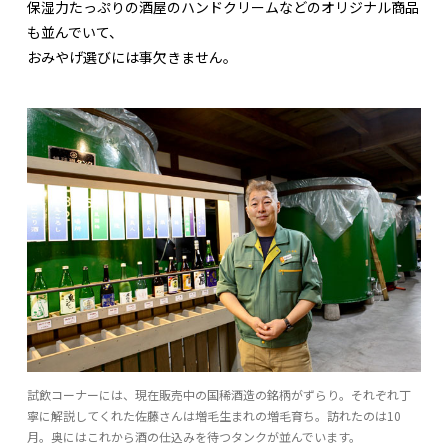
保湿力たっぷりの酒屋のハンドクリームなどのオリジナル商品
も並んでいて、
おみやげ選びには事欠きません。
試飲コーナーには、現在販売中の国稀酒造の銘柄がずらり。それぞれ丁
寧に解説してくれた佐藤さんは増毛生まれの増毛育ち。訪れたのは10
月。奥にはこれから酒の仕込みを待つタンクが並んでいます。