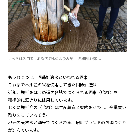
こちらは入口脇にある伏流水の水汲み場 （冬期間閉鎖）。
もうひとつは、酒造好適米といわれる酒米。
これまで本州産の米を使用してきた国稀酒造は
近年、増毛をはじめ道内各地でつくられる酒米〈吟風〉を
積極的に酒造りに使用しています。
とくに増毛産の〈吟風〉は生産農家と契約をかわし、全量買い
取りをしているそう。
地元の天然水と酒米でつくられる、増毛ブランドのお酒づくり
が進んでいます。