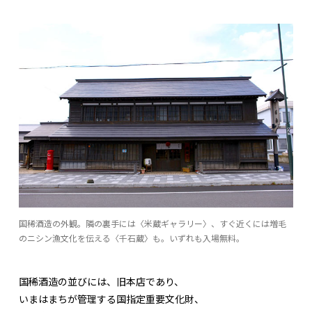
国稀酒造の外観。隣の裏手には〈米蔵ギャラリー〉、すぐ近くには増毛
のニシン漁文化を伝える〈千石蔵〉も。いずれも入場無料。
国稀酒造の並びには、旧本店であり、
いまはまちが管理する国指定重要文化財、