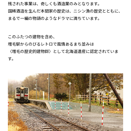
残された事業は、奇しくも酒造業のみとなります。
国稀酒造を生んだ本間家の歴史は、ニシン漁の歴史とともに、
まるで一編の物語のようなドラマに満ちています。
このふたつの建物を含め、
増毛駅からのびるレトロで風情あるまち並みは
〈増毛の歴史的建物群〉として北海道遺産に認定されていま
す。