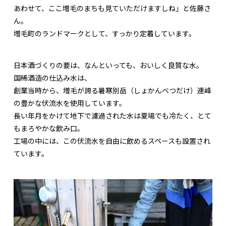
あわせて、ここ増毛のまちも見ていただけますしね」と佐藤さ
ん。
増毛町のランドマークとして、すっかり定着しています。
日本酒づくりの要は、なんといっても、おいしく良質な水。
国稀酒造の仕込み水は、
創業当時から、増毛が誇る暑寒別岳（しょかんべつだけ）連峰
の豊かな伏流水を使用しています。
長い年月をかけて地下で濾過された水は夏場でも冷たく、とて
もまろやかな飲み口。
工場の中には、この伏流水を自由に飲めるスペースも設置され
ています。