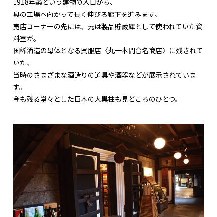
1918年築という建物の入口から、
奥の工場へ向かって長く伸びる廊下を進みます。
売店コーナーの先には、元は製品貯蔵庫として使われていた資
料室が。
国稀酒造の母体となる呉服店〈丸一本間合名商店〉に残されて
いた、
当時のさまざまな酒造りの道具や酒器などが展示されていま
す。
今も残る堂々とした巨木の大黒柱も見どころのひとつ。