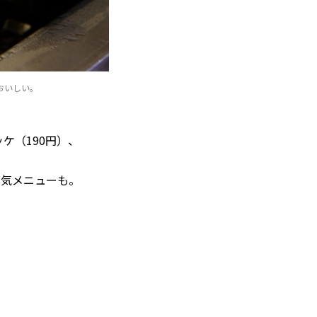
おいしい。
ケ（190円）、
人気メニューも。