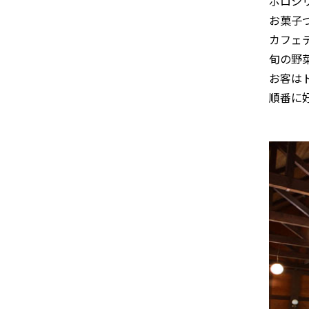
ポロシ
お菓子
カフェ
旬の野
お客は
順番に