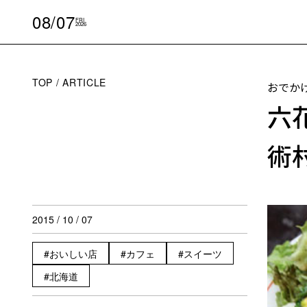
08/07
FRI
2026
TOP
ARTICLE
おでか
六
術
2015 / 10 / 07
おいしい店
カフェ
スイーツ
北海道