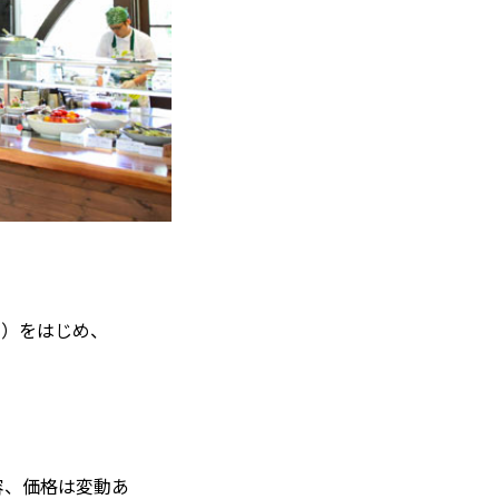
円）をはじめ、
容、価格は変動あ