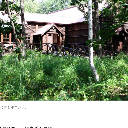
かに佇むポロシリ。