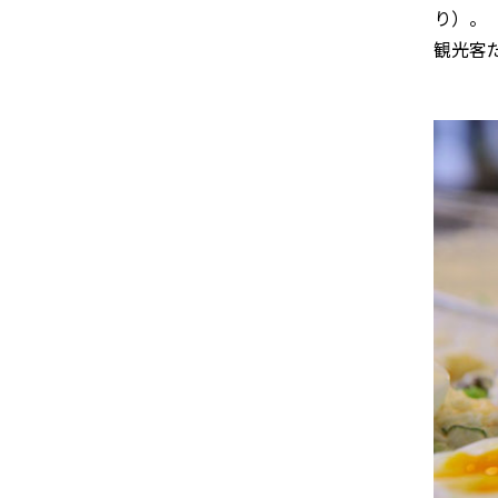
り）。
観光客