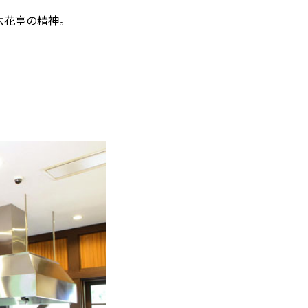
六花亭の精神。