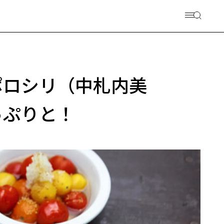
ポロシリ（中札内美
っぷりと！