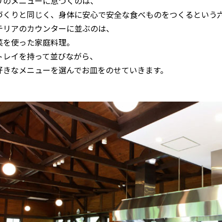
リのメニューに息づくのは、
づくりと同じく、身体に安心で安全な食べものをつくるという
テリアのカウンターに並ぶのは、
菜を使った家庭料理。
トレイを持って並びながら、
好きなメニューを選んでお皿をのせていきます。