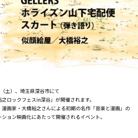
2日（土）、埼玉県深谷市にて
裕之ロックフェスin深谷」が開催されます。
、漫画家・大橋裕之さんによる初期の名作「音楽と漫画」の
ーション映画化にあたって開催されるイベント。