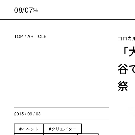
08/07
FRI
2026
TOP
ARTICLE
コロカ
「
谷
祭
2015 / 09 / 03
イベント
クリエイター