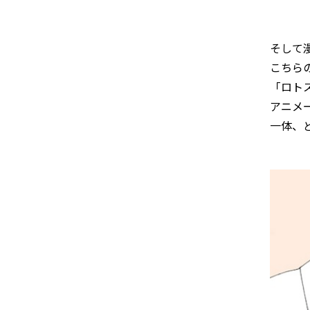
そして
こちら
「ロト
アニメ
一体、