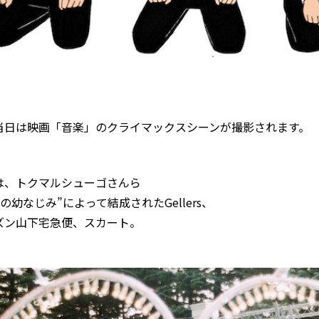
当日は映画「音楽」のクライマックスシーンが撮影されます。
は、トクマルシューゴさんら
来の幼なじみ”によって結成されたGellers、
ズン山下宅急便、スカート。