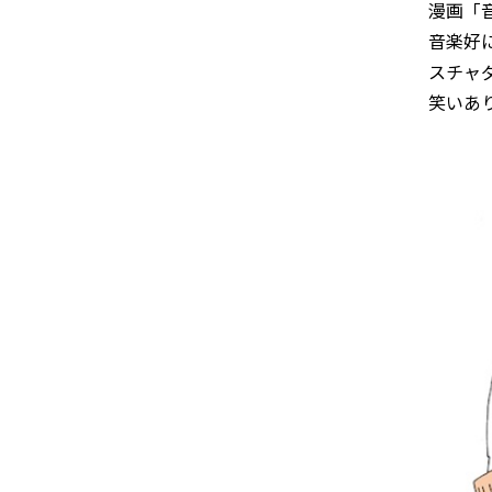
漫画「
音楽好
スチャ
笑いあ