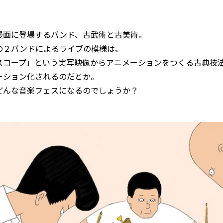
漫画に登場するバンド、古武術と古美術。
の２バンドによるライブの模様は、
スコープ」という実写映像からアニメーションをつくる古典技
ーション化されるのだとか。
どんな音楽フェスになるのでしょうか？