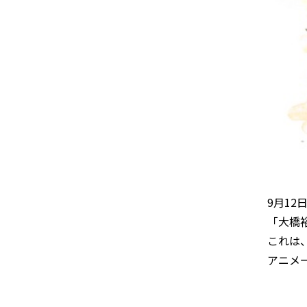
9月1
「大橋
これは
アニメ