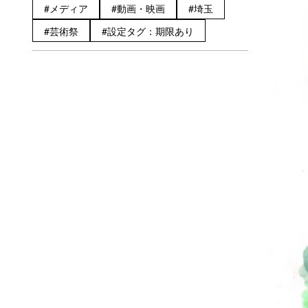
メディア
動画・映画
埼玉
芸術祭
設定タグ：期限あり