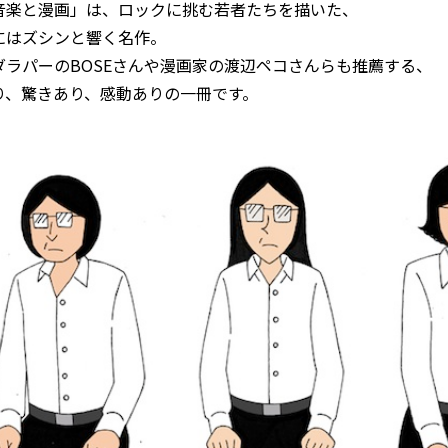
音楽と漫画」は、ロックに挑む若者たちを描いた、
にはズシンと響く名作。
ダラパーのBOSEさんや漫画家の渡辺ペコさんらも推薦する、
り、驚きあり、感動ありの一冊です。