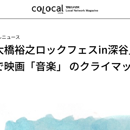
ルニュース
大橋裕之ロックフェスin深谷
で映画「音楽」 のクライマ