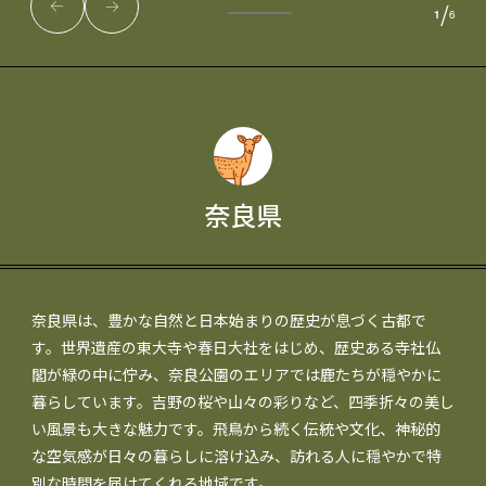
/
1
6
奈良県
奈良県は、豊かな自然と日本始まりの歴史が息づく古都で
す。世界遺産の東大寺や春日大社をはじめ、歴史ある寺社仏
閣が緑の中に佇み、奈良公園のエリアでは鹿たちが穏やかに
暮らしています。吉野の桜や山々の彩りなど、四季折々の美し
い風景も大きな魅力です。飛鳥から続く伝統や文化、神秘的
な空気感が日々の暮らしに溶け込み、訪れる人に穏やかで特
別な時間を届けてくれる地域です。