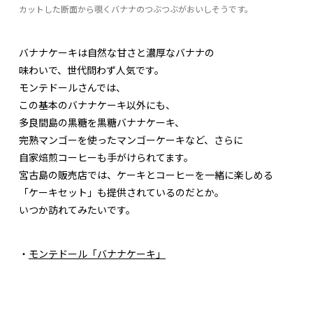
カットした断面から覗くバナナのつぶつぶがおいしそうです。
バナナケーキは自然な甘さと濃厚なバナナの
味わいで、世代問わず人気です。
モンテドールさんでは、
この基本のバナナケーキ以外にも、
多良間島の黒糖を黒糖バナナケーキ、
完熟マンゴーを使ったマンゴーケーキなど、さらに
自家焙煎コーヒーも手がけられてます。
宮古島の販売店では、ケーキとコーヒーを一緒に楽しめる
「ケーキセット」も提供されているのだとか。
いつか訪れてみたいです。
・
モンテドール「バナナケーキ」