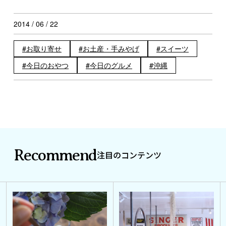
2014 / 06 / 22
お取り寄せ
お土産・手みやげ
スイーツ
今日のおやつ
今日のグルメ
沖縄
Recommend
注目のコンテンツ