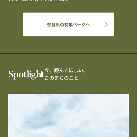
奈良県の特集ページへ
今、読んでほしい、
Spotlight
このまちのこと