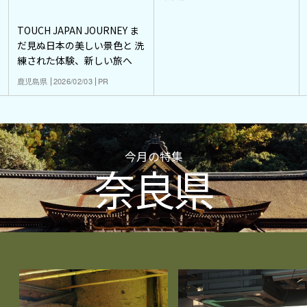
TOUCH JAPAN JOURNEY ま
だ見ぬ日本の美しい景色と 洗
練された体験、新しい旅へ
鹿児島県
2026/02/03
PR
今月の特集
奈良県