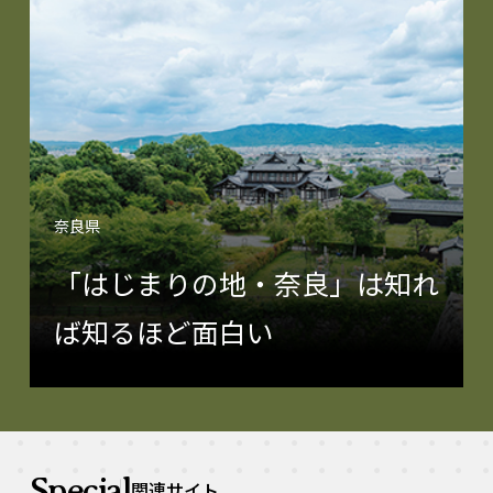
奈良県
「はじまりの地・奈良」は知れ
ば知るほど面白い
Special
関連サイト