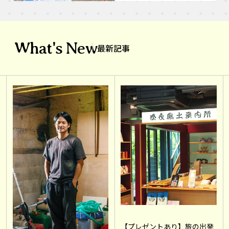
What's New
最新記事
【プレゼントあり】旅の出発