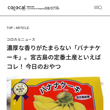
08/07
FRI
2026
TOP
ARTICLE
コロカルニュース
濃厚な香りがたまらない「バナナケ
ーキ」。宮古島の定番土産といえば
コレ！ 今日のおやつ