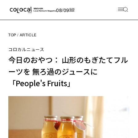
08/09
SUN
2026
TOP
ARTICLE
コロカルニュース
今日のおやつ： 山形のもぎたてフル
ーツを 無ろ過のジュースに
「People's Fruits」