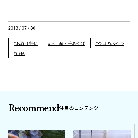
2013 / 07 / 30
お取り寄せ
お土産・手みやげ
今日のおやつ
山形
Recommend
注目のコンテンツ