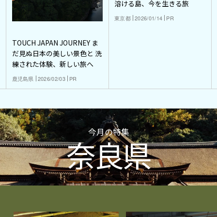
溶ける島、今を生きる旅
東京都
2026/01/14
PR
TOUCH JAPAN JOURNEY ま
だ見ぬ日本の美しい景色と 洗
練された体験、新しい旅へ
鹿児島県
2026/02/03
PR
今月の特集
奈良県