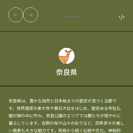
/
1
6
奈良県
奈良県は、豊かな自然と日本始まりの歴史が息づく古都で
す。世界遺産の東大寺や春日大社をはじめ、歴史ある寺社仏
閣が緑の中に佇み、奈良公園のエリアでは鹿たちが穏やかに
暮らしています。吉野の桜や山々の彩りなど、四季折々の美し
い風景も大きな魅力です。飛鳥から続く伝統や文化、神秘的