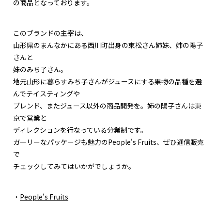
の商品となっております。
このブランドの主宰は、
山形県のまんなかにある西川町出身の束松さん姉妹、姉の陽子
さんと
妹のみち子さん。
地元山形に暮らすみち子さんがジュースにする果物の品種を選
んでテイスティングや
ブレンド、またジュース以外の商品開発を。姉の陽子さんは東
京で営業と
ディレクションを行なっている分業制です。
ガーリーなパッケージも魅力のPeople's Fruits、ぜひ通信販売
で
チェックしてみてはいかがでしょうか。
・
People's Fruits