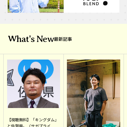
What's New
最新記事
【視聴無料】「キングダム」
と佐賀県。〈サガプライ