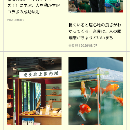
ズ！〉に学ぶ、人を動かすIP
コラボの成功法則
2026/08/08
長くいると居心地の良さがわ
かってくる。奈良は、人の距
離感がちょうどいいまち
奈良県
2026/08/07