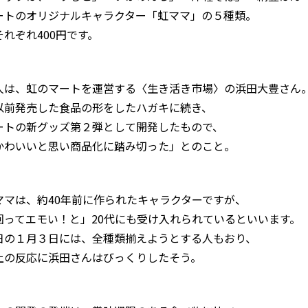
ートのオリジナルキャラクター「虹ママ」の５種類。
れぞれ400円です。
人は、虹のマートを運営する〈生き活き市場〉の浜田大豊さん
以前発売した食品の形をしたハガキに続き、
ートの新グッズ第２弾として開発したもので、
かわいいと思い商品化に踏み切った」とのこと。
ママは、約40年前に作られたキャラクターですが、
回ってエモい！と」20代にも受け入れられているといいます。
日の１月３日には、全種類揃えようとする人もおり、
上の反応に浜田さんはびっくりしたそう。