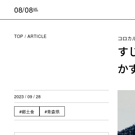
08/08
SAT
2026
TOP
ARTICLE
コロカ
す
か
2023 / 09 / 28
郷土食
青森県