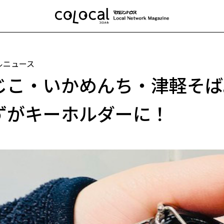
ルニュース
じこ・いかめんち・津軽そば
ずがキーホルダーに！