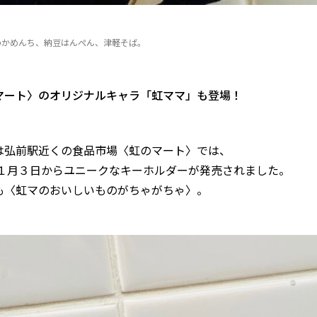
いかめんち、納豆はんぺん、津軽そば。
マート〉のオリジナルキャラ「虹ママ」も登場！
は弘前駅近くの食品市場〈虹のマート〉では、
3年１月３日からユニークなキーホルダーが発売されました。
も〈虹マのおいしいものがちゃがちゃ〉。