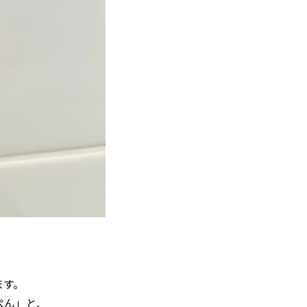
ます。
ぺん」と、