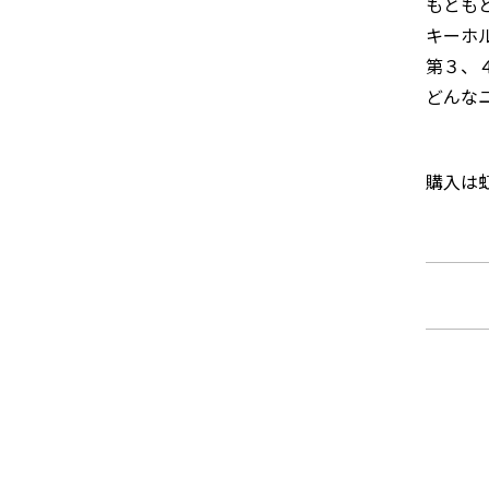
もとも
キーホ
第３、
どんな
購入は