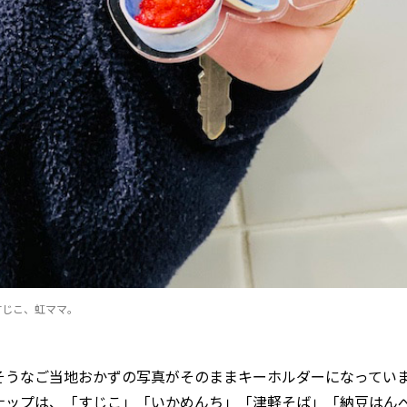
すじこ、虹ママ。
そうなご当地おかずの写真がそのままキーホルダーになってい
ナップは、「すじこ」「いかめんち」「津軽そば」「納豆はん