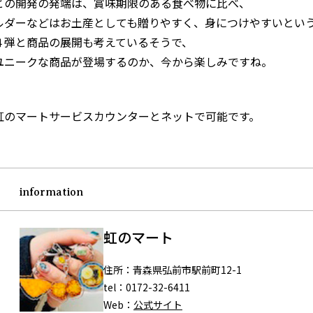
との開発の発端は、賞味期限のある食べ物に比べ、
ルダーなどはお土産としても贈りやすく、身につけやすいとい
４弾と商品の展開も考えているそうで、
ユニークな商品が登場するのか、今から楽しみですね。
虹のマートサービスカウンターとネットで可能です。
information
虹のマート
住所：
青森県弘前市駅前町12-1
tel：
0172-32-6411
Web：
公式サイト