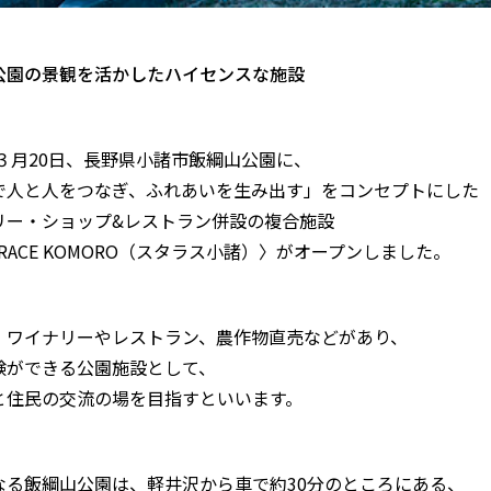
公園の景観を活かしたハイセンスな施設
年３月20日、長野県小諸市飯綱山公園に、
で人と人をつなぎ、ふれあいを生み出す」をコンセプトにした
リー・ショップ&レストラン併設の複合施設
RRACE KOMORO（スタラス小諸）〉がオープンしました。
、ワイナリーやレストラン、農作物直売などがあり、
験ができる公園施設として、
と住民の交流の場を目指すといいます。
なる飯綱山公園は、軽井沢から車で約30分のところにある、