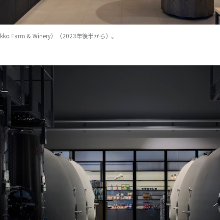
kko Farm & Winery〉（2023年後半から）。