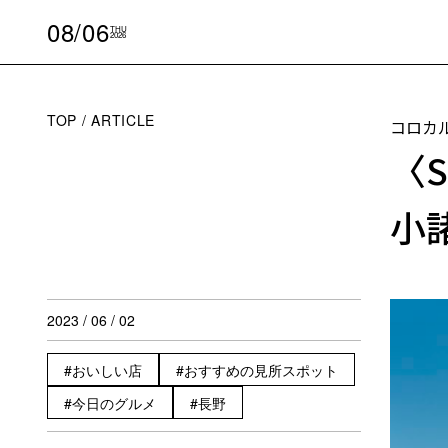
08/06
THU
2026
TOP
ARTICLE
コロカ
〈S
小
2023 / 06 / 02
おいしい店
おすすめの見所スポット
今日のグルメ
長野