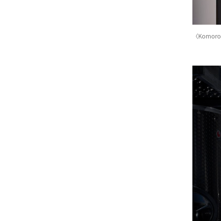
〈Komoro