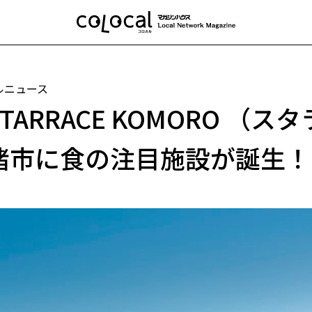
ルニュース
TARRACE KOMORO （
諸市に食の注目施設が誕生！