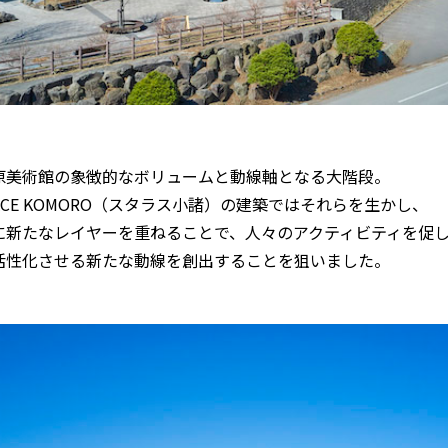
原美術館の象徴的なボリュームと動線軸となる大階段。
RACE KOMORO（スタラス小諸）の建築ではそれらを生かし、
に新たなレイヤーを重ねることで、人々のアクティビティを促
活性化させる新たな動線を創出することを狙いました。