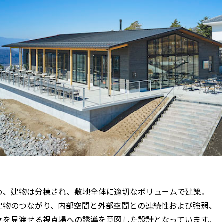
め、建物は分棟され、敷地全体に適切なボリュームで建築。
建物のつながり、内部空間と外部空間との連続性および強弱、
々を見渡せる視点場への誘導を意図した設計となっています。