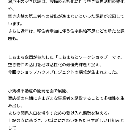
瀬戸田の空き店舗は、設備の老朽化に伴う空き家再活用の難化
や、
空き店舗の第三者への貸出が進まないといった課題が起因して
います。
さらに近年は、移住者増加に伴う住宅供給不足などの新たな課
題も。
しおまち企画が参加した「しおまちとワークショップ」では、
空き物件の活用を地域活性化の最優先課題と捉え、
今回のショップハウスプロジェクトの構想が生まれました。
小規模不動産の開発を面で展開、
商店街の店舗にさまざまな事業者を誘致することで多様性を生
み出し、
まちの関係人口を増やすための受け入れ態勢を整える。
上記の点に基づき、地域ににぎわいをもたらす新しい仕組みと
して