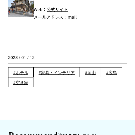
Web：
公式サイト
メールアドレス：
mail
2023 / 01 / 12
ホテル
家具・インテリア
岡山
広島
空き家