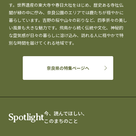
す。世界遺産の東大寺や春日大社をはじめ、歴史ある寺社仏
閣が緑の中に佇み、奈良公園のエリアでは鹿たちが穏やかに
暮らしています。吉野の桜や山々の彩りなど、四季折々の美し
い風景も大きな魅力です。飛鳥から続く伝統や文化、神秘的
な空気感が日々の暮らしに溶け込み、訪れる人に穏やかで特
別な時間を届けてくれる地域です。
奈良県の特集ページへ
今、読んでほしい、
Spotlight
このまちのこと