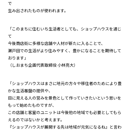
で
生み出されたものが使われます。
「このまちに住むいち生活者としても、ショップハウスを通じ
て
今後商店街に多様な店舗や人材が新たに入ることで、
瀬戸田での生活がより住みやすく、豊かになることを期待して
おります」
（しおまち企画代表取締役 小林亮大）
「ショップハウスはまさに地元の方々や移住者のためにより豊
かな生活基盤の提供や、
目に見える人の営みを景色として作っていきたいという思いを
もって始めたものですが、
この店舗と客室のユニットは今後他の地域でも必要としてもら
えるのではないかと考えます。
『ショップハウスが展開する先は地域が元気になるね』と言わ