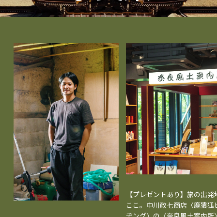
【プレゼントあり】旅の出発
ここ。中川政七商店〈鹿猿狐
ヂング〉の〈奈良風土案内所