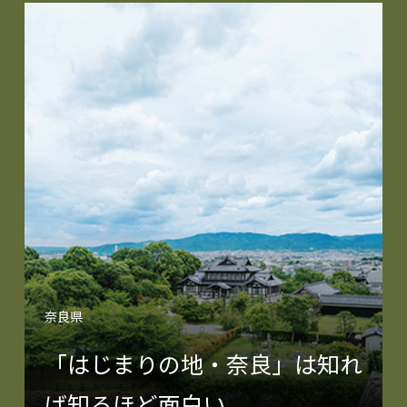
奈良県
「はじまりの地・奈良」は知れ
ば知るほど面白い