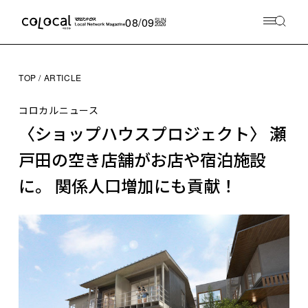
08/09
SUN
2026
TOP
ARTICLE
コロカルニュース
〈ショップハウスプロジェクト〉 瀬
戸田の空き店舗がお店や宿泊施設
に。 関係人口増加にも貢献！