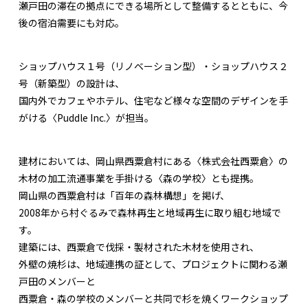
瀬戸田の滞在の拠点にできる場所として整備するとともに、今
後の宿泊需要にも対応。
ショップハウス１号（リノベーション型）・ショップハウス２
号（新築型）の設計は、
国内外でカフェやホテル、住宅など様々な空間のデザインを手
がける〈Puddle Inc.〉が担当。
建材においては、岡山県西粟倉村にある〈株式会社西粟倉〉の
木材の加工流通事業を手掛ける〈森の学校〉とも提携。
岡山県の西粟倉村は「百年の森林構想」を掲げ、
2008年から村ぐるみで森林再生と地域再生に取り組む地域で
す。
建築には、西粟倉で伐採・製材された木材を使用され、
外壁の焼杉は、地域連携の証として、プロジェクトに関わる瀬
戸田のメンバーと
西粟倉・森の学校のメンバーと共同で杉を焼くワークショップ