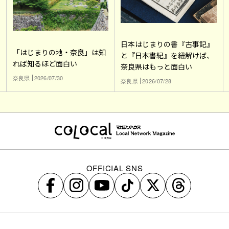
日本はじまりの書『古事記』
「はじまりの地・奈良」は知
と『日本書紀』を紐解けば、
れば知るほど面白い
奈良県はもっと面白い
奈良県
2026/07/30
奈良県
2026/07/28
OFFICIAL SNS