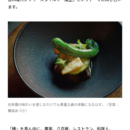
ます。
在来種の味わいを感じるだけでも貴重な食の体験になるはず。（写真：
繁延あづさ）
「種」を真ん中に、農家、八百屋、レストラン、料理人、