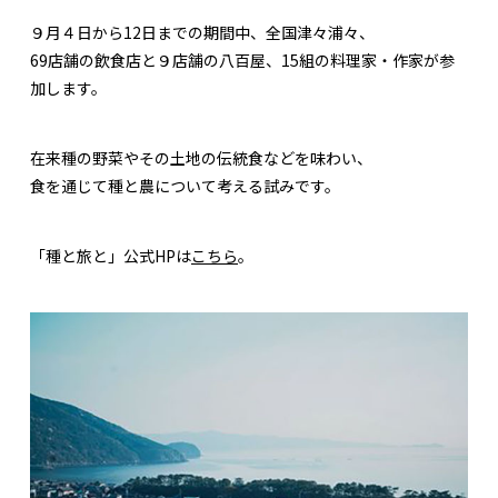
９月４日から12日までの期間中、全国津々浦々、
69店舗の飲食店と９店舗の八百屋、15組の料理家・作家が参
加します。
在来種の野菜やその土地の伝統食などを味わい、
食を通じて種と農について考える試みです。
「種と旅と」公式HPは
こちら
。