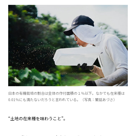
日本の有機栽培の割合は全体の作付面積の１％以下。なかでも在来種は
0.01％にも満たないだろうと言われている。（写真：繁延あづさ）
“土地の在来種を味わうこと”。