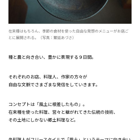
在来種はもちろん、季節の食材を使った自由な発想のメニューがお店ご
とに展開される。（写真：繁延あづさ）
種と農と向き合い、豊かに表現する９日間。
それぞれのお店、料理人、作家の方々が
自由な文脈でさまざまな発信をしていきます。
コンセプトは「風土に根差したもの」。
在来種を使った料理、営々と継がれてきた伝統の技術、
その土地にしかない郷土料理など。
各料理人がフリースタイルで「風土」というテーマに向き合い