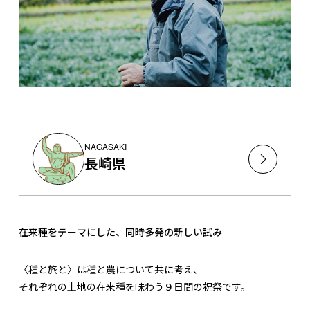
NAGASAKI
長崎県
在来種をテーマにした、同時多発の新しい試み
〈種と旅と〉は種と農について共に考え、
それぞれの土地の在来種を味わう９日間の祝祭です。