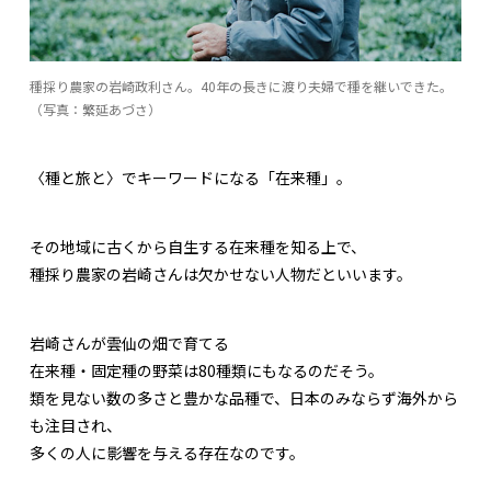
種採り農家の岩崎政利さん。40年の長きに渡り夫婦で種を継いできた。
（写真：繁延あづさ）
〈種と旅と〉でキーワードになる「在来種」。
その地域に古くから自生する在来種を知る上で、
種採り農家の岩崎さんは欠かせない人物だといいます。
岩崎さんが雲仙の畑で育てる
在来種・固定種の野菜は80種類にもなるのだそう。
類を見ない数の多さと豊かな品種で、日本のみならず海外から
も注目され、
多くの人に影響を与える存在なのです。