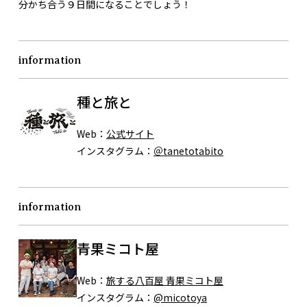
分かち合う９日間になることでしょう！
information
種と旅と
Web：
公式サイト
インスタグラム：
＠tanetotabito
information
青果ミコト屋
Web：
旅する八百屋 青果ミコト屋
インスタグラム：
@micotoya