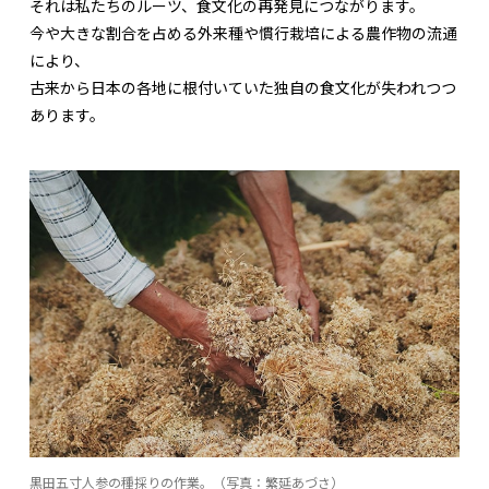
それは私たちのルーツ、食文化の再発見につながります。
今や大きな割合を占める外来種や慣行栽培による農作物の流通
により、
古来から日本の各地に根付いていた独自の食文化が失われつつ
あります。
黒田五寸人参の種採りの作業。（写真：繁延あづさ）