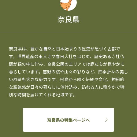
奈良県
奈良県は、豊かな自然と日本始まりの歴史が息づく古都で
す。世界遺産の東大寺や春日大社をはじめ、歴史ある寺社仏
閣が緑の中に佇み、奈良公園のエリアでは鹿たちが穏やかに
暮らしています。吉野の桜や山々の彩りなど、四季折々の美し
い風景も大きな魅力です。飛鳥から続く伝統や文化、神秘的
な空気感が日々の暮らしに溶け込み、訪れる人に穏やかで特
別な時間を届けてくれる地域です。
奈良県の特集ページへ