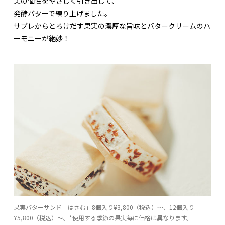
実の個性をやさしく引き出して、
発酵バターで練り上げました。
サブレからとろけだす果実の濃厚な旨味とバタークリームのハ
ーモニーが絶妙！
果実バターサンド「はさむ」8個入り¥3,800（税込）～、12個入り
¥5,800（税込）～。*使用する季節の果実毎に価格は異なります。