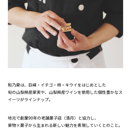
和乃果は、巨峰・イチゴ・柿・キウイをはじめとした
旬の山梨県産果実や、山梨県産ワインを使用した個性豊かなス
イーツがラインナップ。
地元で創業90年の老舗菓子店〈清月〉と協力し、
果物×菓子から生まれる新しい魅力を表現していくとのこと。