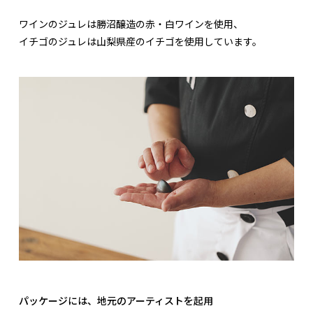
ワインのジュレは勝沼醸造の赤・白ワインを使用、
イチゴのジュレは山梨県産のイチゴを使用しています。
パッケージには、地元のアーティストを起用