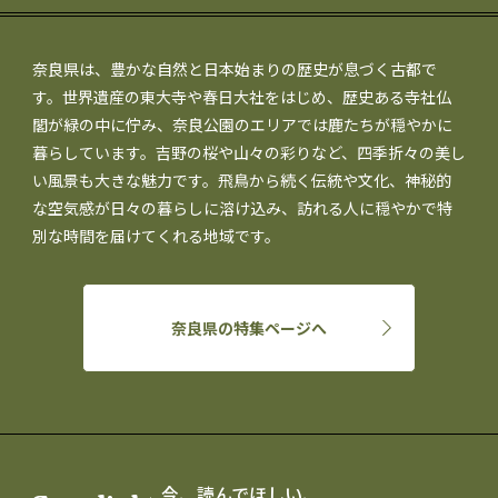
奈良県は、豊かな自然と日本始まりの歴史が息づく古都で
す。世界遺産の東大寺や春日大社をはじめ、歴史ある寺社仏
閣が緑の中に佇み、奈良公園のエリアでは鹿たちが穏やかに
暮らしています。吉野の桜や山々の彩りなど、四季折々の美し
い風景も大きな魅力です。飛鳥から続く伝統や文化、神秘的
な空気感が日々の暮らしに溶け込み、訪れる人に穏やかで特
別な時間を届けてくれる地域です。
奈良県の特集ページへ
今、読んでほしい、