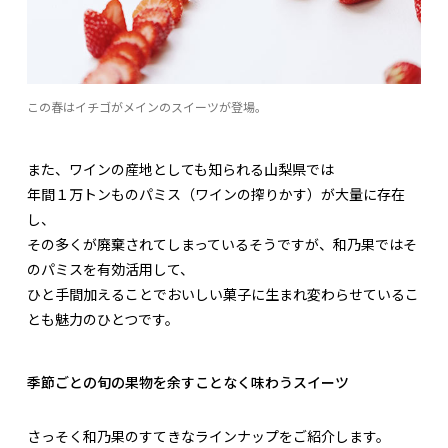
この春はイチゴがメインのスイーツが登場。
また、ワインの産地としても知られる山梨県では
年間１万トンものパミス（ワインの搾りかす）が大量に存在
し、
その多くが廃棄されてしまっているそうですが、和乃果ではそ
のパミスを有効活用して、
ひと手間加えることでおいしい菓子に生まれ変わらせているこ
とも魅力のひとつです。
季節ごとの旬の果物を余すことなく味わうスイーツ
さっそく和乃果のすてきなラインナップをご紹介します。