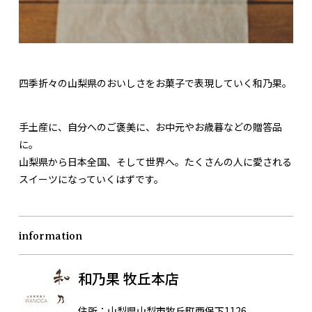
四季折々の山梨県のおいしさをお菓子で表現していく和乃果。
手土産に、自分へのご褒美に、お中元やお歳暮などの贈答品
に。
山梨県から日本全国、そして世界へ。たくさんの人に愛される
スイーツになっていくはずです。
information
和乃果 牧丘本店
住所：
山梨県山梨市牧丘町西保下1126