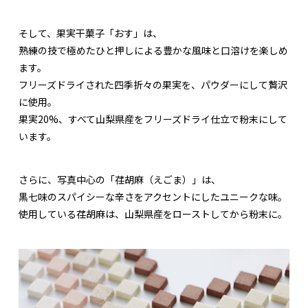
そして、果実干菓子「おす」は、
熟練の技で極めたひと押しによる豊かな風味と口溶けを楽しめ
ます。
フリーズドライされた四季折々の果実を、パウダーにして贅沢
に使用。
果実20%、すべて山梨県産をフリーズドライ仕立で粉末にして
います。
さらに、写真中心の「荏胡麻（えごま）」は、
黒七味のスパイシーな辛さをアクセントにしたユニークな味。
使用している荏胡麻は、山梨県産をローストしてから粉末に。