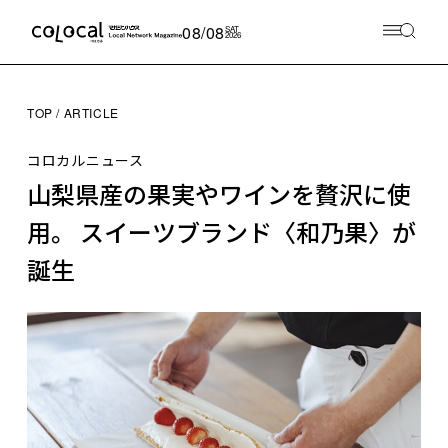
08/08
SAT
2026
TOP
ARTICLE
コロカルニュース
山梨県産の果実やワインを贅沢に使
用。 スイーツブランド〈和乃果〉が
誕生