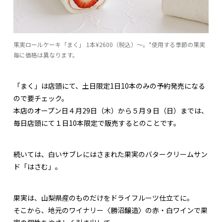
果実ロールケーキ「まく」 1本¥2600（税込）〜。*使用する季節の果実
毎に価格は異なります。
「まく」は店頭にて、土日限定1日10本のみの予約発売になる
ので要チェック。
本店のオープン日４月29日（木）から５月９日（日）までは、
毎日店頭にて１日10本限定で販売するとのことです。
続いては、白いサブレにはさまれた果実のバタークリームサン
ド「はさむ」。
果実は、山梨県産のものだけをドライフルーツ仕立てに。
そこから、地元のワイナリー〈勝沼醸造〉の赤・白ワインで果