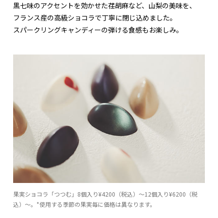
黒七味のアクセントを効かせた荏胡麻など、山梨の美味を、
フランス産の高級ショコラで丁寧に閉じ込めました。
スパークリングキャンディーの弾ける食感もお楽しみ。
果実ショコラ「つつむ」8個入り¥4200（税込）～12個入り¥6200（税
込）～。*使用する季節の果実毎に価格は異なります。