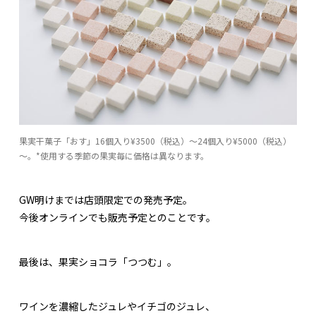
果実干菓子「おす」16個入り¥3500（税込）～24個入り¥5000（税込）
～。*使用する季節の果実毎に価格は異なります。
GW明けまでは店頭限定での発売予定。
今後オンラインでも販売予定とのことです。
最後は、果実ショコラ「つつむ」。
ワインを濃縮したジュレやイチゴのジュレ、