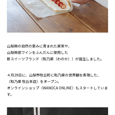
山梨県の自然の恵みに育まれた果実や、
山梨県産ワインをふんだんに使用した
新スイーツブランド〈和乃果（わのか）〉が誕生しました。
４月29日に、山梨市牧丘町に和乃果の世界観を表現した、
〈和乃果 牧丘本店〉をオープン。
オンラインショップ〈WANOCA ONLINE〉もスタートしていま
す。