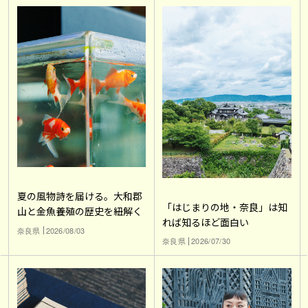
夏の風物詩を届ける。大和郡
「はじまりの地・奈良」は知
山と金魚養殖の歴史を紐解く
れば知るほど面白い
奈良県
2026/08/03
奈良県
2026/07/30