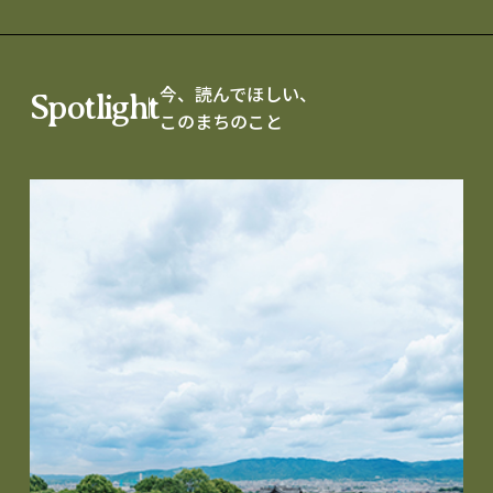
今、読んでほしい、
Spotlight
このまちのこと