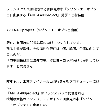
フランス パリで開催される国際見本市『メゾン・エ・オブジ
ェ』出展する「ARITA 400project」 撮影：高村佳園
ARITA 400project（メゾン・エ・オブジェ出展）
現在、有田焼の99％は国内向けにつくられている。
残る１％が海外。その海外も現在は中国、韓国、台湾に向けて
のものだ。
「市場開拓は主に海外市場、特にヨーロッパ向けに展開してい
ます」と志岐さん。
昨年９月、工業デザイナー奥山清行さんをプロデューサーに迎
え、
「ARITA 400project」はフランス パリで開催される
欧州最大級のインテリア・デザインの国際見本市「メゾン・
エ・オブジェ」に出展した。