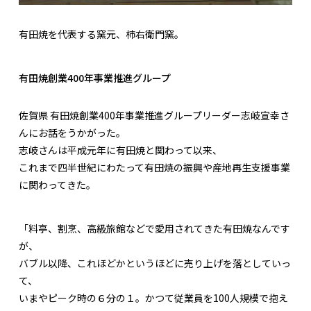
有田焼を代表する窯元、柿右衛門窯。
有田焼創業400年事業推進グループ
佐賀県 有田焼創業400年事業推進グループリーダー志岐宣幸さ
んにお話をうかがった。
志岐さんは平成元年に有田焼と関わって以来、
これまで四半世紀にわたって有田焼の振興や産地再生支援事業
に関わってきた。
「料亭、割烹、高級旅館などで愛用されてきた有田焼なんです
が、
バブル以降、これほどかというほどに売り上げを落としていっ
て、
いまやピーク時の６分の１。かつて従業員を100人規模で抱え