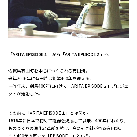
「ARITA EPISODE１」から「ARITA EPISODE２」へ
佐賀県有田町を中心につくられる有田焼。
来年2016年に有田焼は創業400年を迎える。
一昨年末、創業400年に向けて「ARITA EPISODE２」プロジェ
クトが始動した。
その前に「ARITA EPISODE１」とは何か。
1616年に日本で初めて磁器を焼成して以来、400年にわたり、
ものづくりの進化と革新を続け、今に引き継がれる有田焼。
その400年の歴史を「EPISODE１」という。