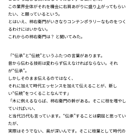
この業界全体がそれを機会に右肩あがりに盛り上がってもらい
たい、と願っているという。
とはいえ、柿右衛門がいきなりコンテンポラリーなものをつく
るわけにはいかない。
これからの柿右衛門は？ と聞いてみた。
「“伝承”と“伝統”というふたつの言葉があります。
昔から伝わる技術は変わらず伝えなければならない。それ
が“伝承”。
しかしそのまま伝えるのではなく、
それに加えて時代エッセンスを加えて伝えることが、新し
い“伝統”をつくることなんです」
「木に例えるならば、柿右衛門の幹がある。そこに枝を増やし
ていけばいい、
と当代15代も言っています。“伝承”することは窮屈と思ってい
たが、
実際はそうでない、奥が深いんです。そこに枝葉として時代の