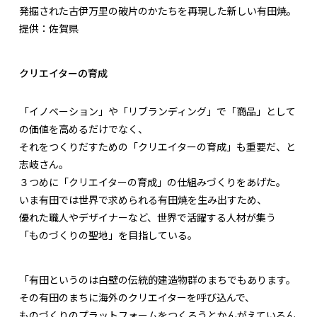
発掘された古伊万里の破片のかたちを再現した新しい有田焼。
提供：佐賀県
クリエイターの育成
「イノベーション」や「リブランディング」で「商品」として
の価値を高めるだけでなく、
それをつくりだすための「クリエイターの育成」も重要だ、と
志岐さん。
３つめに「クリエイターの育成」の仕組みづくりをあげた。
いま有田では世界で求められる有田焼を生み出すため、
優れた職人やデザイナーなど、世界で活躍する人材が集う
「ものづくりの聖地」を目指している。
「有田というのは白壁の伝統的建造物群のまちでもあります。
その有田のまちに海外のクリエイターを呼び込んで、
ものづくりのプラットフォームをつくろうとかんがえているん