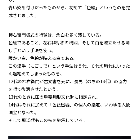
青い染め付けだったものから、初めて「色絵」というものを完
成させました」
柿右衛門様式の特徴は、余白を多く残している。
色絵であること、左右非対称の構図、そして白を際立たせる濁
し手という手法を使う。
暖かい白、色絵が映える白である。
この濁手（にごしで）という手法は５代、６代の時代にいった
ん途絶えてしまったものを、
12代の柿右衛門が古文書を元に、長男（のちの13代）の協力
を得て復活させたという。
13代のときに国の重要無形文化財に指定され、
14代はそれに加えて「色絵磁器」の個人の指定、いわゆる人間
国宝となった。
そして現15代もこの技を継承している。