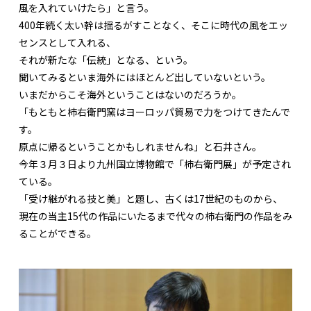
風を入れていけたら」と言う。
400年続く太い幹は揺るがすことなく、そこに時代の風をエッ
センスとして入れる、
それが新たな「伝統」となる、という。
聞いてみるといま海外にはほとんど出していないという。
いまだからこそ海外ということはないのだろうか。
「もともと柿右衛門窯はヨーロッパ貿易で力をつけてきたんで
す。
原点に帰るということかもしれませんね」と石井さん。
今年３月３日より九州国立博物館で「柿右衛門展」が予定され
ている。
「受け継がれる技と美」と題し、古くは17世紀のものから、
現在の当主15代の作品にいたるまで代々の柿右衛門の作品をみ
ることができる。