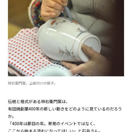
柿右衛門窯。上絵付けの様子。
伝統と格式がある柿右衛門窯は、
有田焼創業400年の新しい動きをどのように見ているのだろう
か。
「400年は節目の年。単発のイベントではなく、
ここから始まる流れになってほしい」と石井さん。