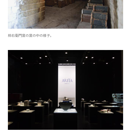
柿右衛門窯の窯の中の様子。