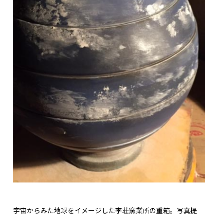
宇宙からみた地球をイメージした李荘窯業所の重箱。写真提