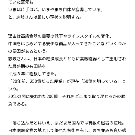
ていた窯元も
いまは片手ほど。いまやまち自体が疲弊している」
と、志岐さんは厳しい現状を説明する。
理由は高級食器の需要の低下やライフスタイルの変化、
中国をはじめとする安価な商品が入ってきたことなどいくつか
の要因があるという。
志岐さんは、日本の経済成長とともに高級磁器として重用され
た最盛期の有田焼を
平成３年に経験してきた。
「20年前、250億だった産業」が現在「50億を切っている」と
いう。
20年の間に失われた200億。それをどこまで取り戻せるかの勝
負である。
「落ち込んだとはいえ、まだまだ国内では有数の磁器の産地。
日本磁器発祥の地として優れた技術を有し、まち並みも良い感