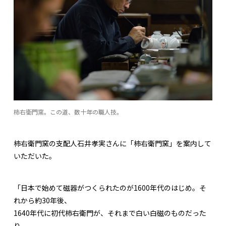
柿右衛門窯。この道、数十年の職人技。
柿右衛門窯の支配人石井孝実さんに「柿右衛門窯」を案内して
いただいた。
「日本で始めて磁器がつくられたのが1600年代のはじめ。そ
れから約30年後、
1640年代に初代柿右衛門が、それまで白い白磁のものだった
り、