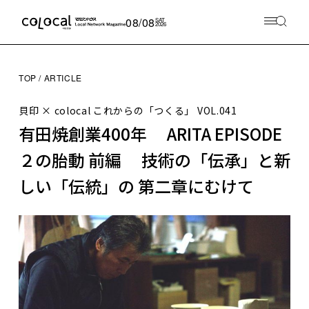
08/08
SAT
2026
TOP
ARTICLE
貝印 × colocal これからの「つくる」
VOL.041
有田焼創業400年 ARITA EPISODE
２の胎動 前編 技術の「伝承」と新
しい「伝統」の 第二章にむけて