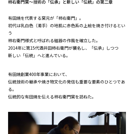
柿右衛門窯〜技術の「伝承」と新しい「伝統」の第二章
有田焼を代表する窯元が「柿右衛門」。
初代は乳白色（濁手）の地肌に赤色系の上絵を焼き付けるとい
う
柿右衛門様式と呼ばれる磁器の作風を確立した。
2014年に第15代酒井田柿右衛門が襲名し、「伝承」しつつ
新しい「伝統」へと進んでいる。
有田焼創業400年事業において、
伝統技術の継承や焼き物文化の発信も重要な要素のひとつであ
る。
伝統的な有田焼を伝える柿右衛門窯を訪ねた。