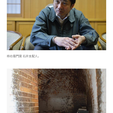
柿右衛門窯 石井支配人。