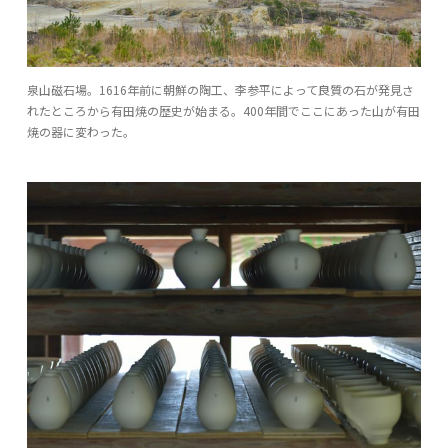
泉山磁石場。1616年前に朝鮮の陶工、李参平によって良質の石が発見さ
れたところから有田焼の歴史が始まる。400年間でここにあった山が有田
焼の器に変わった。