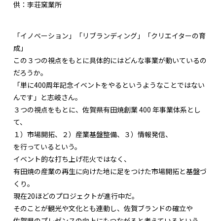
供：李荘窯業所
「イノベーション」「リブランディング」「クリエイターの育
成」
この３つの視点をもとに具体的にはどんな事業が動いているの
だろうか。
「単に400周年記念イベントをやるというようなことではない
んです」と志岐さん。
３つの視点をもとに、佐賀県有田焼創業 400 年事業体系とし
て、
１）市場開拓、２）産業基盤整備、３）情報発信、
を行っているという。
イベント的な打ち上げ花火ではなく、
有田焼の産業の再生に向けた地に足をつけた市場開拓と基盤づ
くり。
現在20ほどのプロジェクトが進行中だ。
そのことが観光や文化とも連動し、佐賀ブランドの確立や
佐賀県のプレゼンスの向上にもつながると考えているという。