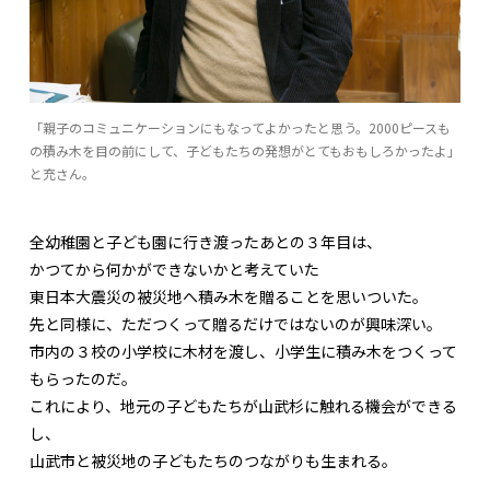
「親子のコミュニケーションにもなってよかったと思う。2000ピースも
の積み木を目の前にして、子どもたちの発想がとてもおもしろかったよ」
と充さん。
全幼稚園と子ども園に行き渡ったあとの３年目は、
かつてから何かができないかと考えていた
東日本大震災の被災地へ積み木を贈ることを思いついた。
先と同様に、ただつくって贈るだけではないのが興味深い。
市内の３校の小学校に木材を渡し、小学生に積み木をつくって
もらったのだ。
これにより、地元の子どもたちが山武杉に触れる機会ができる
し、
山武市と被災地の子どもたちのつながりも生まれる。