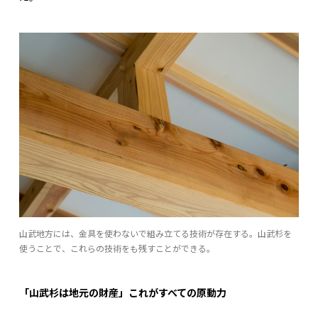
山武地方には、金具を使わないで組み立てる技術が存在する。山武杉を
使うことで、これらの技術をも残すことができる。
「山武杉は地元の財産」これがすべての原動力