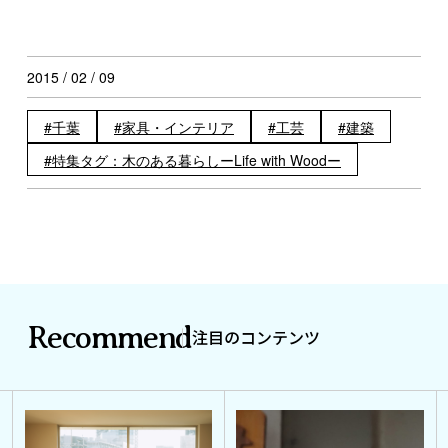
2015 / 02 / 09
千葉
家具・インテリア
工芸
建築
特集タグ：木のある暮らしーLife with Woodー
Recommend
注目のコンテンツ