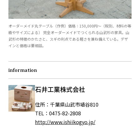
オーダーメイド丸テーブル（作例）価格：150,000円～（税別、材料の等
級やサイズによる） 完全オーダーメイドでつくられる山武杉の家具。山
武杉の特徴のかたさと、スギの利点である軽さを兼ね備えている。デザ
インと価格は要相談。
information
石井工業株式会社
住所：
千葉県山武市埴谷810
TEL：
0475-82-2808
http://www.ishiikogyo.jp/