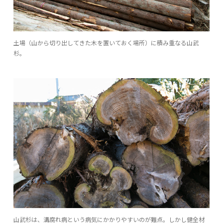
土場（山から切り出してきた木を置いておく場所）に積み重なる山武
杉。
山武杉は、溝腐れ病という病気にかかりやすいのが難点。しかし健全材