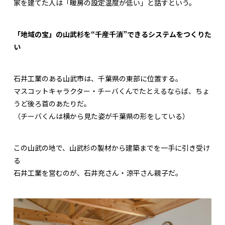
家を建てた人は「暖房の設定温度が低い」と話すという。
「地域の宝」の山武杉を“千産千消”できるシステムをつくりた
い
石井工業のある山武市は、千葉県の東部に位置する。
マスコットキャラクター・チーバくんでたとえるならば、ちょ
うど後ろ首のあたりだ。
（チーバくんは横から見た姿が千葉県の形をしている）
この山武の地で、山武杉の製材から建築までを一手に引き受け
る
石井工業を営むのが、石井充さん・涼平さん親子だ。