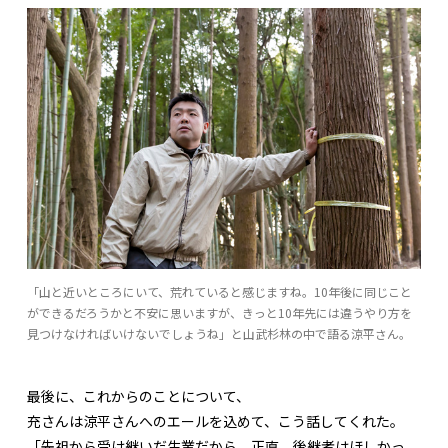
「山と近いところにいて、荒れていると感じますね。10年後に同じこと
ができるだろうかと不安に思いますが、きっと10年先には違うやり方を
見つけなければいけないでしょうね」と山武杉林の中で語る涼平さん。
最後に、これからのことについて、
充さんは涼平さんへのエールを込めて、こう話してくれた。
「先祖から受け継いだ生業だから、正直、後継者はほしかっ