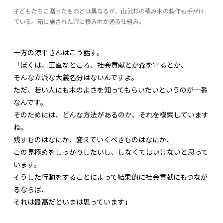
子どもたちに贈ったものとは異なるが、山武杉の積み木の製作も手がけ
ている。箱に施された穴に積み木が通る仕組み。
一方の涼平さんはこう話す。
「ぼくは、正直なところ、社会貢献とか森を守るとか、
そんな立派な大義名分はないんですよ。
ただ、若い人にも木のよさを知ってもらいたいというのが一番
なんです。
そのためには、どんな方法があるのか、それを模索しています
ね。
残すものはなにか、変えていくべきものはなにか、
この見極めをしっかりしたいし、しなくてはいけないと思って
います。
そうした行動をすることによって結果的に社会貢献にもつなが
るならば、
それは最高だといまは思っています」