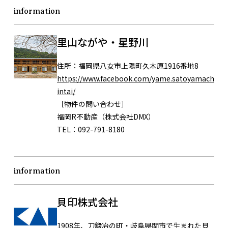
information
里山ながや・星野川
住所：
福岡県八女市上陽町久木原1916番地8
https://www.facebook.com/yame.satoyamach
intai/
［物件の問い合わせ］
福岡R不動産（株式会社DMX）
TEL：092-791-8180
information
貝印株式会社
1908年、刀鍛冶の町・岐阜県関市で生まれた貝