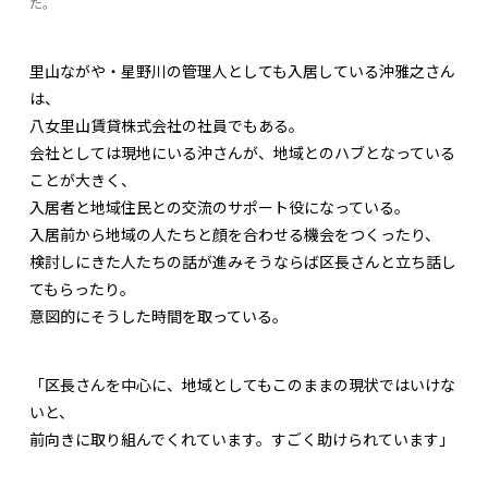
た。
里山ながや・星野川の管理人としても入居している沖雅之さん
は、
八女里山賃貸株式会社の社員でもある。
会社としては現地にいる沖さんが、地域とのハブとなっている
ことが大きく、
入居者と地域住民との交流のサポート役になっている。
入居前から地域の人たちと顔を合わせる機会をつくったり、
検討しにきた人たちの話が進みそうならば区長さんと立ち話し
てもらったり。
意図的にそうした時間を取っている。
「区長さんを中心に、地域としてもこのままの現状ではいけな
いと、
前向きに取り組んでくれています。すごく助けられています」