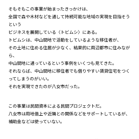
そもそもこの事業が始まったきっかけは、
全国で森や木材などを通して持続可能な地域の実現を目指そう
という
ビジネスを展開している〈トビムシ〉にある。
トビムシは、中山間地で活動をしているような移住者が、
その土地に住める住居が少なく、結果的に周辺都市に住みなが
ら、
中山間地に通っているという事例をいくつも見てきた。
それならば、中山間地に移住者でも借りやすい賃貸住宅をつく
ってしまうのがいい。
それを実現できたのが八女市だった。
この事業は民間資本による民間プロジェクトだ。
八女市は用地借上や近隣との関係などをサポートしているが、
補助金などは使っていない。