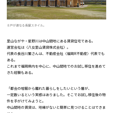
８戸が連なる長屋スタイル。
里山ながや・星野川は中山間地にある賃貸住宅である。
運営会社は〈八女里山賃貸株式会社〉。
代表の長谷川繁さんは、不動産会社〈福岡R不動産〉代表でも
ある。
これまで福岡県内を中心に、中山間地でのお試し移住を進めて
きた経験もある。
「都会の喧騒から離れた暮らしをしたいという層が、
一定数いるという実感はありました。そこでお試し移住後の物
件を手がけてみようと。
中山間地の賃貸は、地縁がないと簡単に見つけることはできま