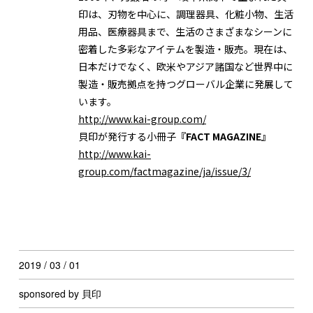
印は、刃物を中心に、調理器具、化粧小物、生活
用品、医療器具まで、生活のさまざまなシーンに
密着した多彩なアイテムを製造・販売。現在は、
日本だけでなく、欧米やアジア諸国など世界中に
製造・販売拠点を持つグローバル企業に発展して
います。
http://www.kai-group.com/
貝印が発行する小冊子
『FACT MAGAZINE』
http://www.kai-
group.com/factmagazine/ja/issue/3/
2019 / 03 / 01
sponsored by 貝印