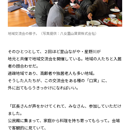
地域交流会の様子。（写真提供：八女里山賃貸株式会社）
そのひとつとして、２回ほど里山ながや・星野川が
地元と共催で地域交流会を開催している。地域の人たちと入居
者の顔合わせだ。
過疎地域であり、高齢者や独居老人も多い地域。
そうした人たちが、この交流会をある種の「口実」に、
外に出てもらうきっかけになればいい。
「区長さんが声をかけてくれて、みなさん、参加していただけ
ました。
公民館に集まって、家庭から料理を持ち寄ってもらって。会場
で客観的に見ていて、