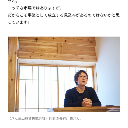
せん。
ニッチな市場ではありますが、
だからこそ事業として成立する見込みがあるのではないかと思
っています」
〈八女里山賃貸株式会社〉代表の長谷川繁さん。