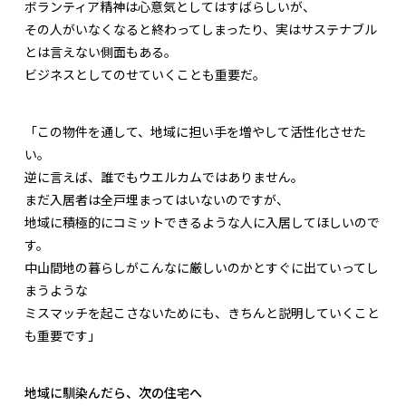
ボランティア精神は心意気としてはすばらしいが、
その人がいなくなると終わってしまったり、実はサステナブル
とは言えない側面もある。
ビジネスとしてのせていくことも重要だ。
「この物件を通して、地域に担い手を増やして活性化させた
い。
逆に言えば、誰でもウエルカムではありません。
まだ入居者は全戸埋まってはいないのですが、
地域に積極的にコミットできるような人に入居してほしいので
す。
中山間地の暮らしがこんなに厳しいのかとすぐに出ていってし
まうような
ミスマッチを起こさないためにも、きちんと説明していくこと
も重要です」
地域に馴染んだら、次の住宅へ