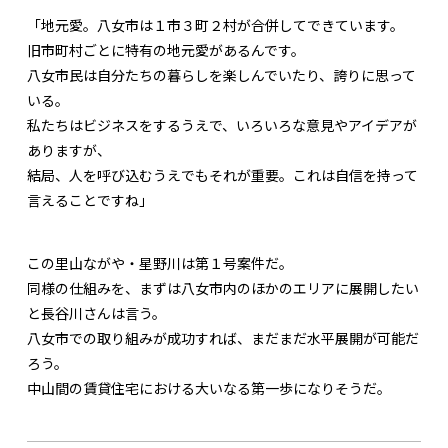
「地元愛。八女市は１市３町２村が合併してできています。
旧市町村ごとに特有の地元愛があるんです。
八女市民は自分たちの暮らしを楽しんでいたり、誇りに思って
いる。
私たちはビジネスをするうえで、いろいろな意見やアイデアが
ありますが、
結局、人を呼び込むうえでもそれが重要。これは自信を持って
言えることですね」
この里山ながや・星野川は第１号案件だ。
同様の仕組みを、まずは八女市内のほかのエリアに展開したい
と長谷川さんは言う。
八女市での取り組みが成功すれば、まだまだ水平展開が可能だ
ろう。
中山間の賃貸住宅における大いなる第一歩になりそうだ。