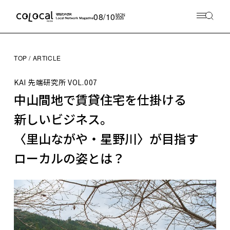
08/10
MON
2026
TOP
ARTICLE
KAI 先端研究所
VOL.007
中山間地で賃貸住宅を仕掛ける
新しいビジネス。
〈里山ながや・星野川〉が目指す
ローカルの姿とは？