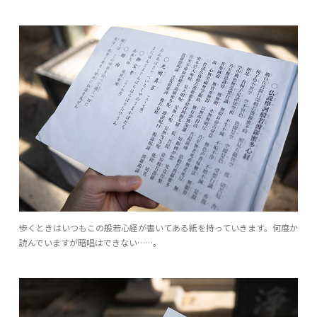
歩くときはいつもこの般若心経が書いてある紙を持っていきます。何度か
読んでいますが暗唱はできない……。