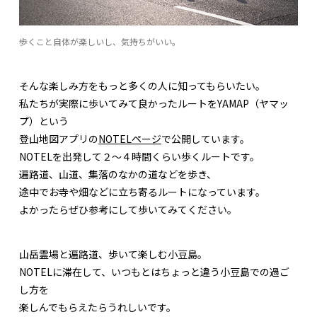
歩くこと自体が楽しいし、気持ちがいい。
そんな楽しみ方をもっと多くの人に知ってもらいたい。
私たちが実際に歩いてみて良かったルートをYAMAP（ヤマッ
プ）という
登山地図アプリの
NOTELページ
で公開しています。
NOTELを出発して２〜４時間くらい歩くルートです。
遍路道、山道、集落のなかの道などを歩き、
途中でお寺や畑などに立ち寄るルートになっています。
よかったらぜひ参考にして歩いてみてください。
山岳霊場と遍路道、歩いて楽しむ小豆島。
NOTELに滞在して、いつもとはちょっと違う小豆島での過ご
し方を
楽しんでもらえたらうれしいです。