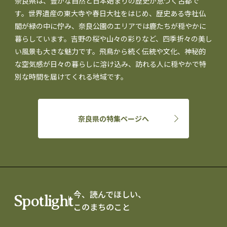
奈良県は、豊かな自然と日本始まりの歴史が息づく古都で
す。世界遺産の東大寺や春日大社をはじめ、歴史ある寺社仏
閣が緑の中に佇み、奈良公園のエリアでは鹿たちが穏やかに
暮らしています。吉野の桜や山々の彩りなど、四季折々の美し
い風景も大きな魅力です。飛鳥から続く伝統や文化、神秘的
な空気感が日々の暮らしに溶け込み、訪れる人に穏やかで特
別な時間を届けてくれる地域です。
奈良県の特集ページへ
今、読んでほしい、
Spotlight
このまちのこと