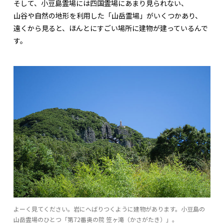
そして、小豆島霊場には四国霊場にあまり見られない、
山谷や自然の地形を利用した「山岳霊場」がいくつかあり、
遠くから見ると、ほんとにすごい場所に建物が建っているんで
す。
よーく見てください。岩にへばりつくように建物があります。小豆島の
山岳霊場のひとつ「第72番奥の院 笠ヶ滝（かさがたき）」。