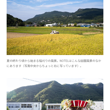
夏の終わり頃から始まる稲刈りの風景。NOTELはこんな田園風景のなか
にあります（写真中央からちょっと右に写っています）。