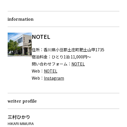
information
NOTEL
住所：
香川県小豆郡土庄町肥土山甲1735
宿泊料金：
ひとり1泊 11,000円〜
問い合わせフォーム：
NOTEL
Web：
NOTEL
Web：
Instagram
writer profile
三村ひかり
HIKARI MIMURA