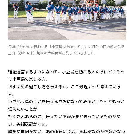
毎年10月中旬に行われる「小豆島 太鼓まつり」。NOTELの目の前から肥
土山（ひとやま）地区の太鼓台が出発していきました。
宿を運営するようになって、小豆島を訪れる人たちにどうやっ
て小豆島の楽しみ方、
おすすめの過ごし方を伝えるか、ここ最近ずっと考えていま
す。
いざ小豆島のことを伝える立場になってみると、もっともっと
伝えたいことが
たくさんあるのに、伝えたい情報がまとまっているものがな
い、英語表記がない、
詳細な地図がない、あの山道は今歩ける状態なのか情報がない