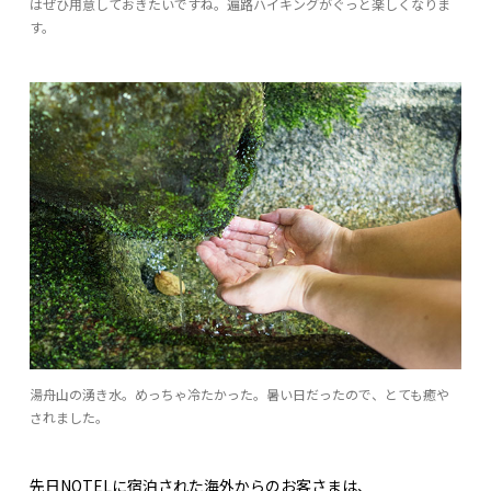
はぜひ用意しておきたいですね。遍路ハイキングがぐっと楽しくなりま
す。
湯舟山の湧き水。めっちゃ冷たかった。暑い日だったので、とても癒や
されました。
先日NOTELに宿泊された海外からのお客さまは、