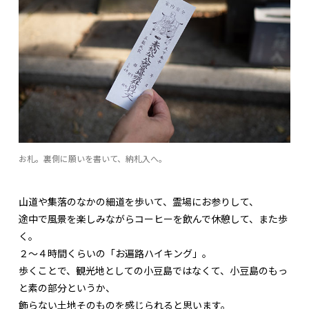
お札。裏側に願いを書いて、納札入へ。
山道や集落のなかの細道を歩いて、霊場にお参りして、
途中で風景を楽しみながらコーヒーを飲んで休憩して、また歩
く。
２〜４時間くらいの「お遍路ハイキング」。
歩くことで、観光地としての小豆島ではなくて、小豆島のもっ
と素の部分というか、
飾らない土地そのものを感じられると思います。