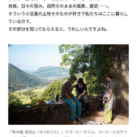
気候、日々の営み、自然そのままの風景、歴史……。
そういう小豆島の土地そのものが好きで私たちはここに暮らし
ているので、
その部分を知ってもらえると、うれしいんですよね。
「第44番 湯舟山（ゆふねさん）」でコーヒータイム。コーヒーとおやつ