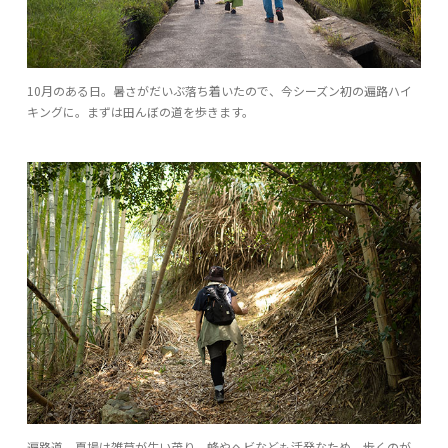
10月のある日。暑さがだいぶ落ち着いたので、今シーズン初の遍路ハイ
キングに。まずは田んぼの道を歩きます。
遍路道。夏場は雑草が生い茂り、蜂やヘビなども活発なため、歩くのが