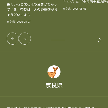
ヂング〉の〈奈良風土案内所
長くいると居心地の良さがわかっ
奈良県
2026/08/03
てくる。奈良は、人の距離感がち
ょうどいいまち
奈良県
2026/08/07
/
1
6
奈良県