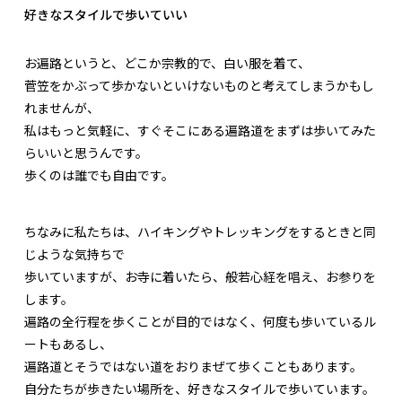
好きなスタイルで歩いていい
お遍路というと、どこか宗教的で、白い服を着て、
菅笠をかぶって歩かないといけないものと考えてしまうかもし
れませんが、
私はもっと気軽に、すぐそこにある遍路道をまずは歩いてみた
らいいと思うんです。
歩くのは誰でも自由です。
ちなみに私たちは、ハイキングやトレッキングをするときと同
じような気持ちで
歩いていますが、お寺に着いたら、般若心経を唱え、お参りを
します。
遍路の全行程を歩くことが目的ではなく、何度も歩いているル
ートもあるし、
遍路道とそうではない道をおりまぜて歩くこともあります。
自分たちが歩きたい場所を、好きなスタイルで歩いています。