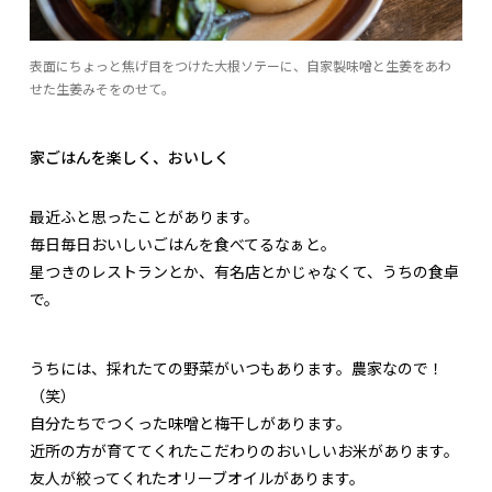
表面にちょっと焦げ目をつけた大根ソテーに、自家製味噌と生姜をあわ
せた生姜みそをのせて。
家ごはんを楽しく、おいしく
最近ふと思ったことがあります。
毎日毎日おいしいごはんを食べてるなぁと。
星つきのレストランとか、有名店とかじゃなくて、うちの食卓
で。
うちには、採れたての野菜がいつもあります。農家なので！
（笑）
自分たちでつくった味噌と梅干しがあります。
近所の方が育ててくれたこだわりのおいしいお米があります。
友人が絞ってくれたオリーブオイルがあります。