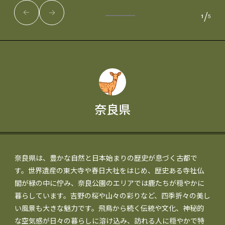
/
1
5
奈良県
奈良県は、豊かな自然と日本始まりの歴史が息づく古都で
す。世界遺産の東大寺や春日大社をはじめ、歴史ある寺社仏
閣が緑の中に佇み、奈良公園のエリアでは鹿たちが穏やかに
暮らしています。吉野の桜や山々の彩りなど、四季折々の美し
い風景も大きな魅力です。飛鳥から続く伝統や文化、神秘的
な空気感が日々の暮らしに溶け込み、訪れる人に穏やかで特