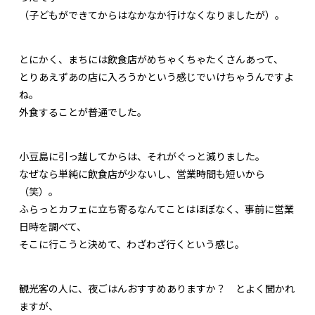
（子どもができてからはなかなか行けなくなりましたが）。
とにかく、まちには飲食店がめちゃくちゃたくさんあって、
とりあえずあの店に入ろうかという感じでいけちゃうんですよ
ね。
外食することが普通でした。
小豆島に引っ越してからは、それがぐっと減りました。
なぜなら単純に飲食店が少ないし、営業時間も短いから
（笑）。
ふらっとカフェに立ち寄るなんてことはほぼなく、事前に営業
日時を調べて、
そこに行こうと決めて、わざわざ行くという感じ。
観光客の人に、夜ごはんおすすめありますか？ とよく聞かれ
ますが、