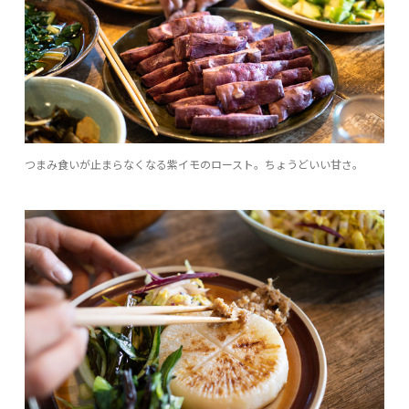
つまみ食いが止まらなくなる紫イモのロースト。ちょうどいい甘さ。