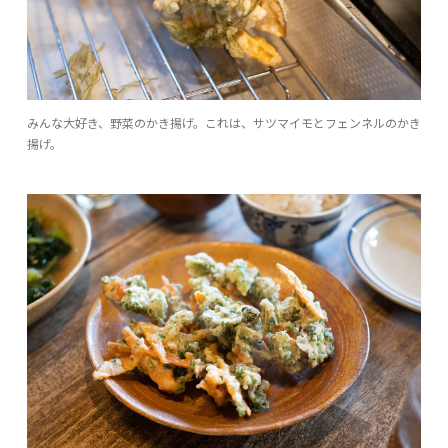
みんな大好き、野菜のかき揚げ。これは、サツマイモとフェンネルのかき
揚げ。