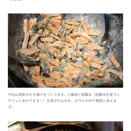
今日は野菜のかき揚げをつくります。小麦粉と炭酸水（炭酸水を使うと
サクッとあがります！）を混ぜたものを、ボウルの中で野菜とあえま
す。