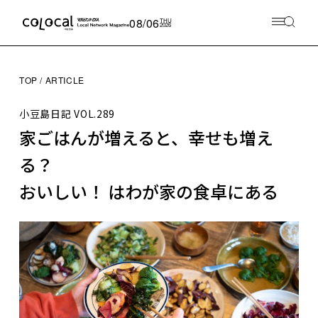
08/06
THU
2026
TOP
ARTICLE
小豆島日記
VOL.289
家ごはんが増えると、幸せも増え
る？
おいしい！ はわが家の食卓にある