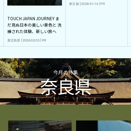
東京都
2026/01/14
PR
TOUCH JAPAN JOURNEY ま
だ見ぬ日本の美しい景色と 洗
練された体験、新しい旅へ
鹿児島県
2026/02/03
PR
今月の特集
奈良県