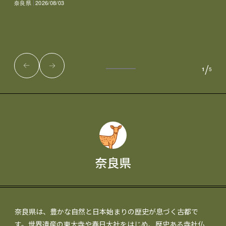
奈良県
2026/08/03
/
1
5
奈良県
奈良県は、豊かな自然と日本始まりの歴史が息づく古都で
す。世界遺産の東大寺や春日大社をはじめ、歴史ある寺社仏