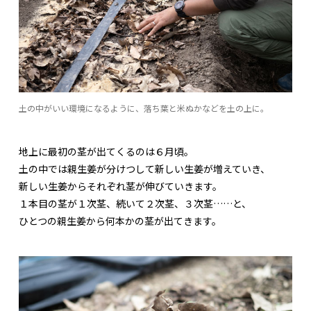
土の中がいい環境になるように、落ち葉と米ぬかなどを土の上に。
地上に最初の茎が出てくるのは６月頃。
土の中では親生姜が分けつして新しい生姜が増えていき、
新しい生姜からそれぞれ茎が伸びていきます。
１本目の茎が１次茎、続いて２次茎、３次茎……と、
ひとつの親生姜から何本かの茎が出てきます。