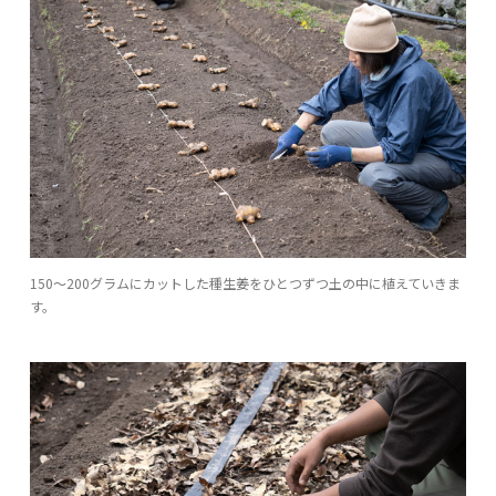
150〜200グラムにカットした種生姜をひとつずつ土の中に植えていきま
す。