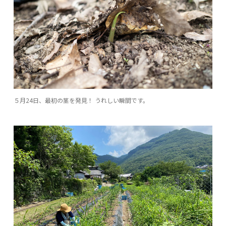
５月24日、最初の茎を発見！ うれしい瞬間です。