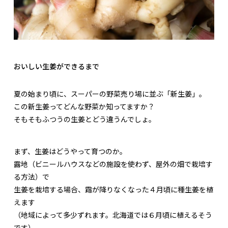
おいしい生姜ができるまで
夏の始まり頃に、スーパーの野菜売り場に並ぶ「新生姜」。
この新生姜ってどんな野菜か知ってますか？
そもそもふつうの生姜とどう違うんでしょ。
まず、生姜はどうやって育つのか。
露地（ビニールハウスなどの施設を使わず、屋外の畑で栽培す
る方法）で
生姜を栽培する場合、霜が降りなくなった４月頃に種生姜を植
えます
（地域によって多少ずれます。北海道では６月頃に植えるそう
です）。