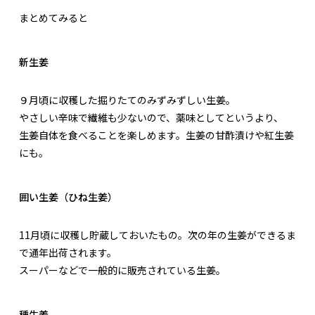
まとめてみると
新生姜
９月頃に収穫した掘りたてのみずみずしい生姜。
やさしい辛味で繊維も少ないので、薬味としてというより、
生姜自体を食べることを楽しめます。生姜の甘酢漬けや紅生姜
にも。
囲い生姜（ひね生姜）
11月頃に収穫し貯蔵しておいたもの。次の年の生姜ができるま
で通年出荷されます。
スーパーなどで一般的に販売されている生姜。
種生姜