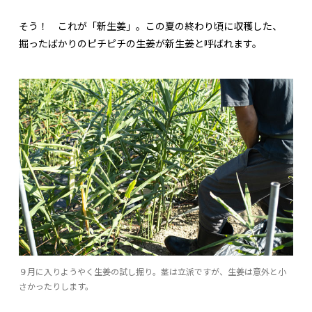
そう！ これが「新生姜」。この夏の終わり頃に収穫した、
掘ったばかりのピチピチの生姜が新生姜と呼ばれます。
９月に入りようやく生姜の試し掘り。茎は立派ですが、生姜は意外と小
さかったりします。