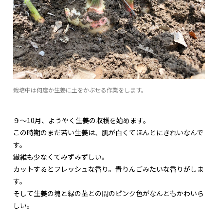
栽培中は何度か生姜に土をかぶせる作業をします。
９〜10月、ようやく生姜の収穫を始めます。
この時期のまだ若い生姜は、肌が白くてほんとにきれいなんで
す。
繊維も少なくてみずみずしい。
カットするとフレッシュな香り。青りんごみたいな香りがしま
す。
そして生姜の塊と緑の茎との間のピンク色がなんともかわいら
しい。