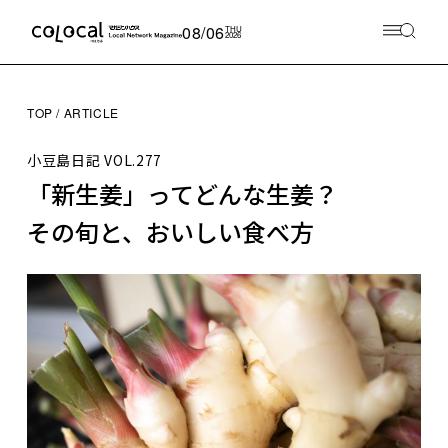
08/06
THU
2026
TOP
ARTICLE
小豆島日記
VOL.277
「新生姜」ってどんな生姜？
その旬と、おいしい食べ方