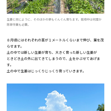
生姜と同じように、そのほかの草もぐんぐん育ちます。栽培中は何度か
除草作業も必要。
８月頃にはそれぞれの茎が１メートルくらいまで伸び、葉を茂
らせます。
土の中では新しい生姜が育ち、大きく育った新しい生姜が
ときどき土の外に出てきてしまうので、土をかぶせてあげま
す。
土の中で生姜はじっくりじっくり育っていきます。