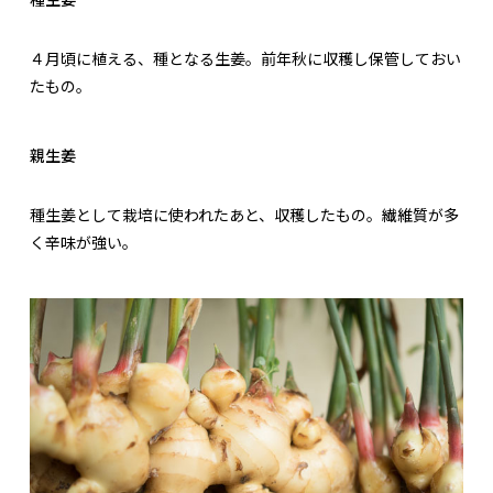
４月頃に植える、種となる生姜。前年秋に収穫し保管しておい
たもの。
親生姜
種生姜として栽培に使われたあと、収穫したもの。繊維質が多
く辛味が強い。