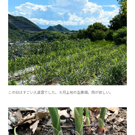
この日はすごい入道雲でした。８月上旬の生姜畑。雨が欲しい。