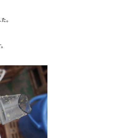
した。
す。