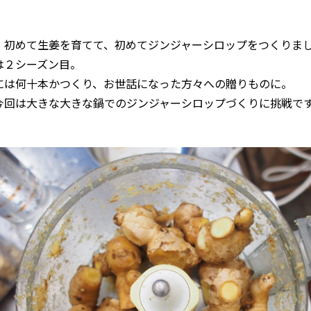
、初めて生姜を育てて、初めてジンジャーシロップをつくりま
は２シーズン目。
には何十本かつくり、お世話になった方々への贈りものに。
今回は大きな大きな鍋でのジンジャーシロップづくりに挑戦で