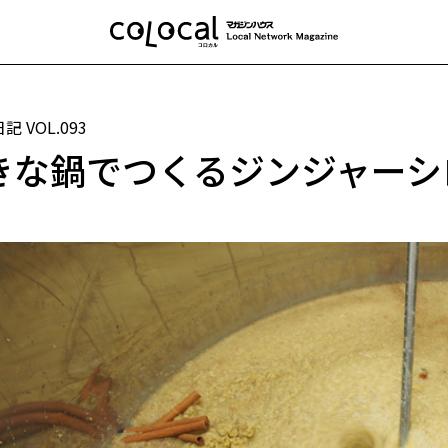
日記
VOL.093
きな鍋でつくるジンジャーシ