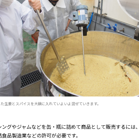
した生姜とスパイスを大鍋に入れていよいよ混ぜていきます。
シングやジャムなどを缶・瓶に詰めて商品として販売するには
詰食品製造業などの許可が必要です。