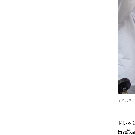
すりおろ
ドレッ
缶詰瓶