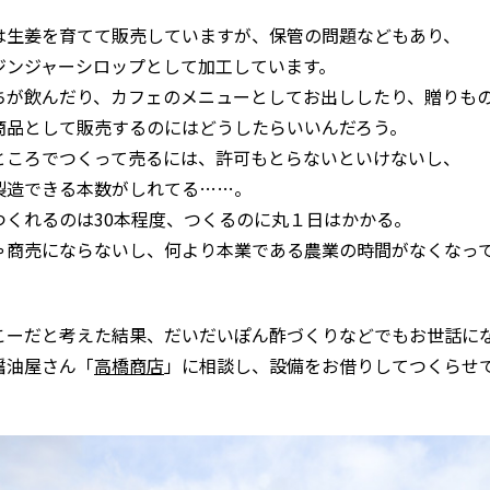
は生姜を育てて販売していますが、保管の問題などもあり、
ジンジャーシロップとして加工しています。
ちが飲んだり、カフェのメニューとしてお出ししたり、贈りも
商品として販売するのにはどうしたらいいんだろう。
ところでつくって売るには、許可もとらないといけないし、
製造できる本数がしれてる……。
つくれるのは30本程度、つくるのに丸１日はかかる。
ゃ商売にならないし、何より本業である農業の時間がなくなっ
こーだと考えた結果、だいだいぽん酢づくりなどでもお世話に
醤油屋さん「
高橋商店
」に相談し、設備をお借りしてつくらせ