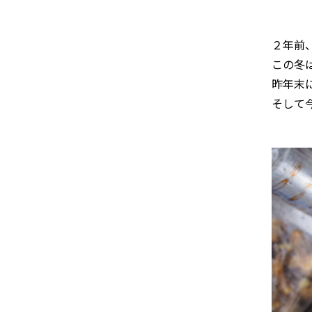
２年前
この冬
昨年末
そして