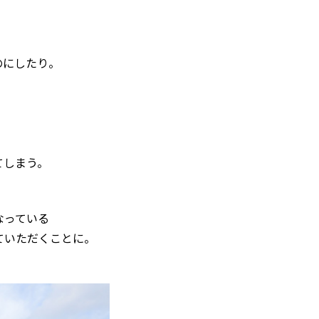
のにしたり。
てしまう。
なっている
ていただくことに。