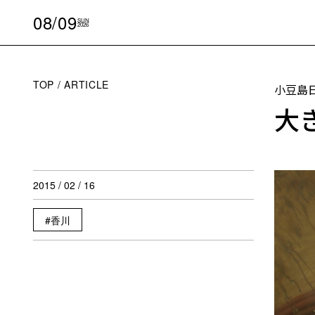
08/09
SUN
2026
TOP
ARTICLE
小豆島
大
2015 / 02 / 16
香川