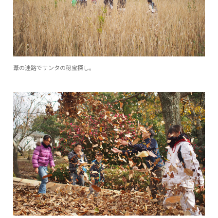
葦の迷路でサンタの秘宝探し。