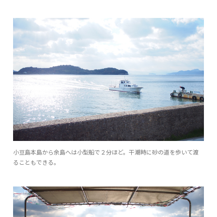
小豆島本島から余島へは小型船で２分ほど。干潮時に砂の道を歩いて渡
ることもできる。