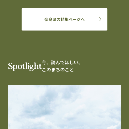
奈良県の特集ページへ
今、読んでほしい、
Spotlight
このまちのこと