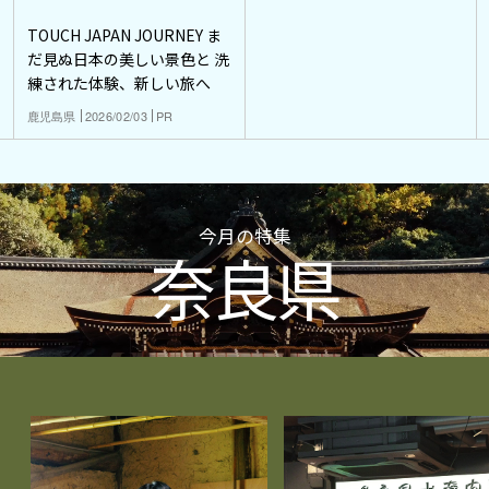
TOUCH JAPAN JOURNEY ま
だ見ぬ日本の美しい景色と 洗
練された体験、新しい旅へ
鹿児島県
2026/02/03
PR
今月の特集
奈良県