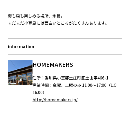
海も森も楽しめる場所、余島。
まだまだ小豆島には面白いところがたくさんあります。
information
HOMEMAKERS
住所：
香川県小豆郡土庄町肥土山甲466-1
営業時間：
金曜、土曜のみ 11:00～17:00（L.O.
16:00）
http://homemakers.jp/