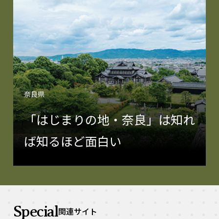
奈良県
「はじまりの地・奈良」は知れ
ば知るほど面白い
Special
関連サイト