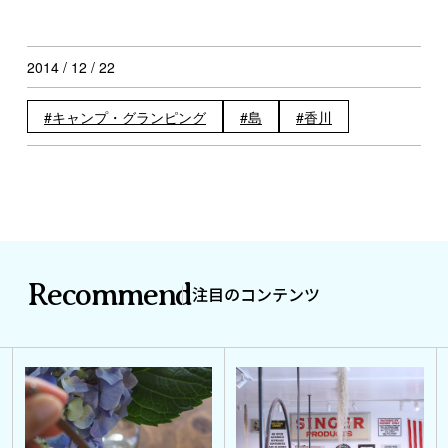
2014 / 12 / 22
キャンプ・グランピング
島
香川
Recommend
注目のコンテンツ