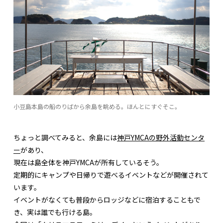
小豆島本島の船のりばから余島を眺める。ほんとにすぐそこ。
ちょっと調べてみると、余島には
神戸YMCAの野外活動センタ
ー
があり、
現在は島全体を神戸YMCAが所有しているそう。
定期的にキャンプや日帰りで遊べるイベントなどが開催されて
います。
イベントがなくても普段からロッジなどに宿泊することもで
き、実は誰でも行ける島。