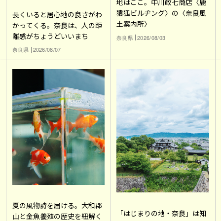
地はここ。中川政七商店〈鹿
猿狐ビルヂング〉の〈奈良風
長くいると居心地の良さがわ
土案内所〉
かってくる。奈良は、人の距
離感がちょうどいいまち
奈良県
2026/08/03
奈良県
2026/08/07
夏の風物詩を届ける。大和郡
「はじまりの地・奈良」は知
山と金魚養殖の歴史を紐解く