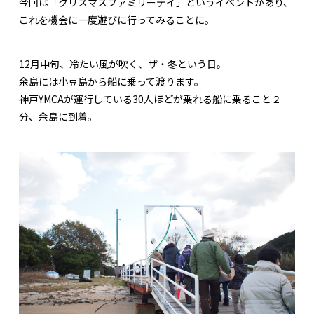
今回は「クリスマスファミリーデイ」というイベントがあり、
これを機会に一度遊びに行ってみることに。
12月中旬、冷たい風が吹く、ザ・冬という日。
余島には小豆島から船に乗って渡ります。
神戸YMCAが運行している30人ほどが乗れる船に乗ること２
分、余島に到着。