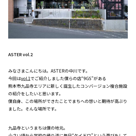
ASTER vol.2
みなさまこんにちは。ASTERの中川です。
今回は
vol.1
でご紹介しました僕らの店“9GS”がある
熊本市九品寺エリアに新しく誕生したコンバージョン複合施設
の紹介をしたいと思います。
僕自身、この場所ができたことでまちへの想いと期待が高ぶり
ました。そんな場所です。
九品寺というまちは僕の地元。
小さい頃から学校の帰り道に毎日“ケイドロ”という遊びをして