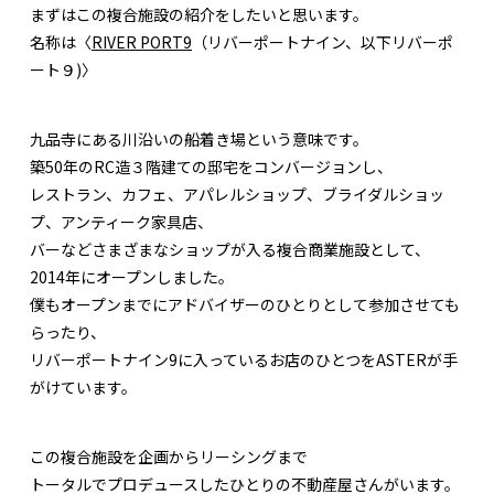
まずはこの複合施設の紹介をしたいと思います。
名称は〈
RIVER PORT9
（リバーポートナイン、以下リバーポ
ート９)〉
九品寺にある川沿いの船着き場という意味です。
築50年のRC造３階建ての邸宅をコンバージョンし、
レストラン、カフェ、アパレルショップ、ブライダルショッ
プ、アンティーク家具店、
バーなどさまざまなショップが入る複合商業施設として、
2014年にオープンしました。
僕もオープンまでにアドバイザーのひとりとして参加させても
らったり、
リバーポートナイン9に入っているお店のひとつをASTERが手
がけています。
この複合施設を企画からリーシングまで
トータルでプロデュースしたひとりの不動産屋さんがいます。