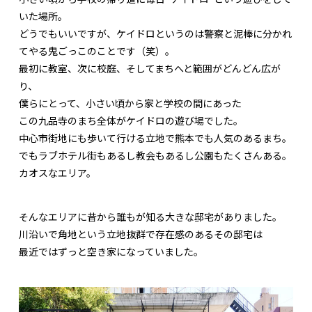
いた場所。
どうでもいいですが、ケイドロというのは警察と泥棒に分かれ
てやる鬼ごっこのことです（笑）。
最初に教室、次に校庭、そしてまちへと範囲がどんどん広が
り、
僕らにとって、小さい頃から家と学校の間にあった
この九品寺のまち全体がケイドロの遊び場でした。
中心市街地にも歩いて行ける立地で熊本でも人気のあるまち。
でもラブホテル街もあるし教会もあるし公園もたくさんある。
カオスなエリア。
そんなエリアに昔から誰もが知る大きな邸宅がありました。
川沿いで角地という立地抜群で存在感のあるその邸宅は
最近ではずっと空き家になっていました。