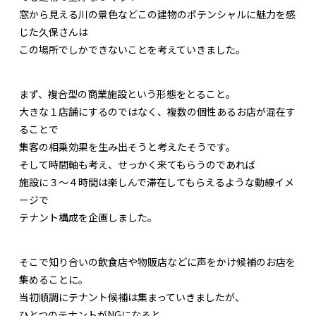
窓から見える川の景色などこの建物のポテンシャルに魅力を感
じた久保さんは
この場所でしかできないことを考えていきました。
まず、複合型の商業施設という形態をとること。
大きな１店舗にするのではなく、複数の個性あるお店が混在す
ることで
集客の相乗効果を生み出そうと考えたそうです。
そして時間軸も考え、せっかく来てもらうのであれば
施設に３〜４時間は楽しんで滞在してもらえるような動線イメ
ージで
テナント構成を企画しました。
そこで知り合いの飲食店や物販店などに声をかけ候補のお店を
集めることに。
当初順調にテナント候補は集まっていきましたが、
ひとつのテナントがNGになると、