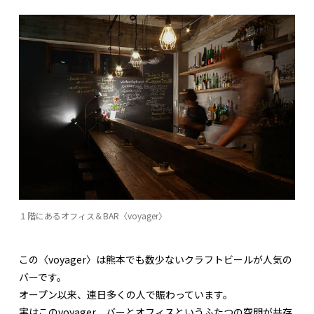
１階にあるオフィス＆BAR〈voyager〉
この〈voyager〉は熊本でも数少ないクラフトビールが人気の
バーです。
オープン以来、連日多くの人で賑わっています。
実はこのvoyager、バーとオフィスというふたつの空間が共存