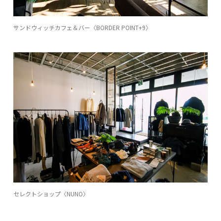
サンドウィッチカフェ＆バー〈BORDER POINT+9〉
セレクトショップ〈NUNO〉