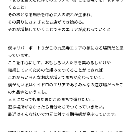
くること」
その核となる場所を中心に人の流れが生まれ、
その周りにさまざまなお店ができ始める。
それが増幅していくことでそのエリアが変わっていくと。
僕はリバーポート９がこの九品寺エリアの核になる場所だと思
っています。
ここを中心にして、おもしろい人たちを集めるしかけや
継続していくための仕組みをつくることができれば
これからいろんなお店が増えてまちが変わっていく。
僕が幼い頃はケイドロのエリアでありみんなの遊び場だったこ
の九品寺というまち。
大人になってもまだまだこのまちで遊びたいし
遊ぶ場所がなかったら自分たちでつくっていきたい。
最近はそんな想いで地元に対する期待感が高ぶっています。