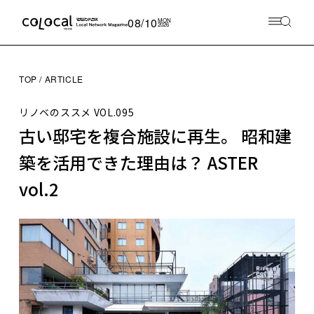
08/10
MON
2026
TOP
ARTICLE
リノベのススメ
VOL.095
古い邸宅を複合施設に再生。 昭和建
築を活用できた理由は？ ASTER
vol.2