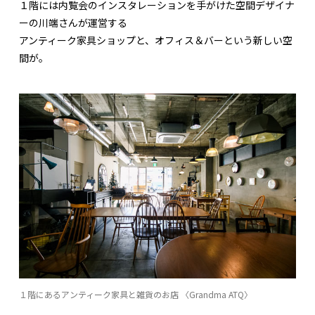
１階には内覧会のインスタレーションを手がけた空間デザイナ
ーの川端さんが運営する
アンティーク家具ショップと、オフィス＆バーという新しい空
間が。
１階にあるアンティーク家具と雑貨のお店 〈Grandma ATQ〉