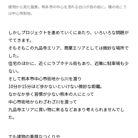
建物から見た風景。熊本市の中心を流れる白川が目の前に。橋の向こう
は中心市街地。
しかしプロジェクトを進めていくにあたり、いろいろな問題が
でてきます。
そもそもこの九品寺エリア、商業エリアとしては微妙な場所で
した。
住宅のほかに、近くにラブホテル街もあり、近隣に駐車場も少
ない。
そして熊本市中心市街地から川を渡り
10分か15分ほど歩かないといけない微妙な距離。
なかなか歩く習慣が少ない熊本の人にとって
中心市街地からわざわざ川を渡って
九品寺エリアに買い物に来るなどあまり考えられませんでし
た。
でも建物の重厚なつくりや