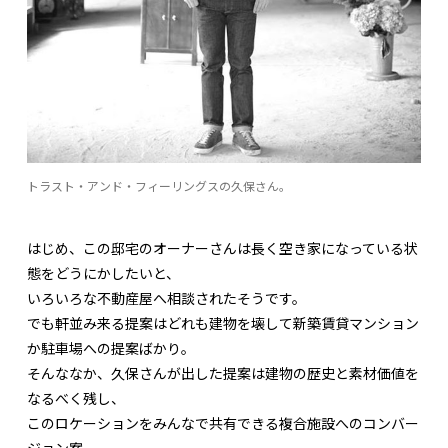
トラスト・アンド・フィーリングスの久保さん。
はじめ、この邸宅のオーナーさんは長く空き家になっている状
態をどうにかしたいと、
いろいろな不動産屋へ相談されたそうです。
でも軒並み来る提案はどれも建物を壊して新築賃貸マンション
か駐車場への提案ばかり。
そんななか、久保さんが出した提案は建物の歴史と素材価値を
なるべく残し、
このロケーションをみんなで共有できる複合施設へのコンバー