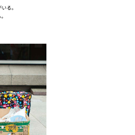
がいる。
る。