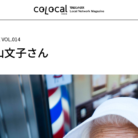
E
VOL.014
山文子さん