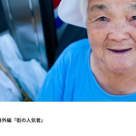
番外編「街の人気者」