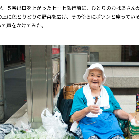
駅、５番出口を上がった七十七銀行前に、ひとりのおばあさん
の上に色とりどりの野菜を広げ、その傍らにポツンと座ってい
って声をかけてみた。