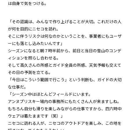
は自身で気をつける。
「その認識は、みんなで作り上げることが大切。これだけの人
が何を目的にニセコを訪れ、
そこに伴うリスクは何なのかということを、事業者にもユーザ
ーにも落とし込みたいんです」
シーズンになると朝７時半前から、前日と当日の雪山のコンデ
ィションを照らし合わせる。
そして高久さんの所感とガイド全員の所感、天気予報も交えて
その日の予測を立てる。
「今日はこういう範囲で行こう」という判断も、ガイドの大切
な仕事だ。
「シーズン中はほとんどフィールドにいます。
アンヌプリスキー場内の事務所にもたくさん人が来ますしね。
もちろん自分も滑りを楽しみながらの仕事ですから、四六時中
ウェアは着たままです（笑）」
ニセコに訪れる人が、ニセコのアウトドアを楽しみ、この地を