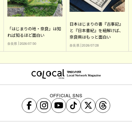
日本はじまりの書『古事記』
「はじまりの地・奈良」は知
と『日本書紀』を紐解けば、
れば知るほど面白い
奈良県はもっと面白い
奈良県
2026/07/30
奈良県
2026/07/28
OFFICIAL SNS