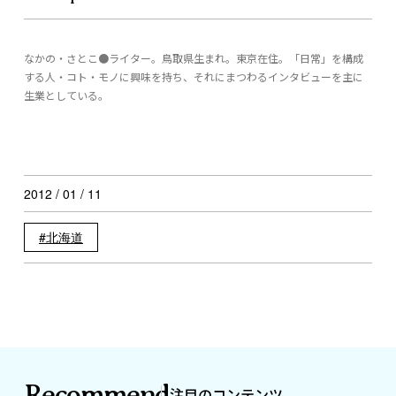
なかの・さとこ●ライター。鳥取県生まれ。東京在住。「日常」を構成
する人・コト・モノに興味を持ち、それにまつわるインタビューを主に
生業としている。
2012 / 01 / 11
北海道
Recommend
注目のコンテンツ