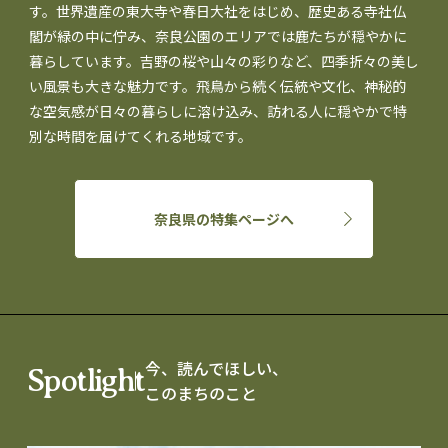
す。世界遺産の東大寺や春日大社をはじめ、歴史ある寺社仏
閣が緑の中に佇み、奈良公園のエリアでは鹿たちが穏やかに
暮らしています。吉野の桜や山々の彩りなど、四季折々の美し
い風景も大きな魅力です。飛鳥から続く伝統や文化、神秘的
な空気感が日々の暮らしに溶け込み、訪れる人に穏やかで特
別な時間を届けてくれる地域です。
奈良県の特集ページへ
今、読んでほしい、
Spotlight
このまちのこと