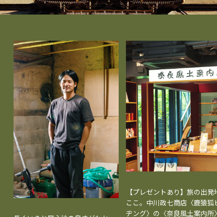
【プレゼントあり】旅の出発
ここ。中川政七商店〈鹿猿狐
ヂング〉の〈奈良風土案内所