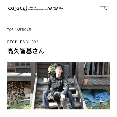
08/08
SAT
2026
TOP
ARTICLE
PEOPLE
VOL.002
高久智基さん