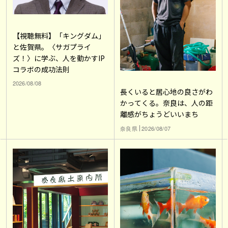
【視聴無料】「キングダム」
と佐賀県。〈サガプライ
ズ！〉に学ぶ、人を動かすIP
コラボの成功法則
2026/08/08
長くいると居心地の良さがわ
かってくる。奈良は、人の距
離感がちょうどいいまち
奈良県
2026/08/07