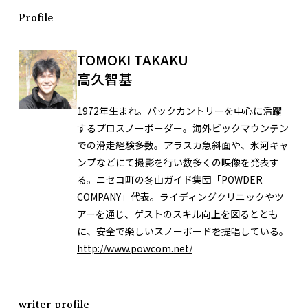
Profile
TOMOKI TAKAKU
高久智基
1972年生まれ。バックカントリーを中心に活躍
するプロスノーボーダー。海外ビックマウンテン
での滑走経験多数。アラスカ急斜面や、氷河キャ
ンプなどにて撮影を行い数多くの映像を発表す
る。ニセコ町の冬山ガイド集団「POWDER
COMPANY」代表。ライディングクリニックやツ
アーを通じ、ゲストのスキル向上を図るととも
に、安全で楽しいスノーボードを提唱している。
http://www.powcom.net/
writer profile