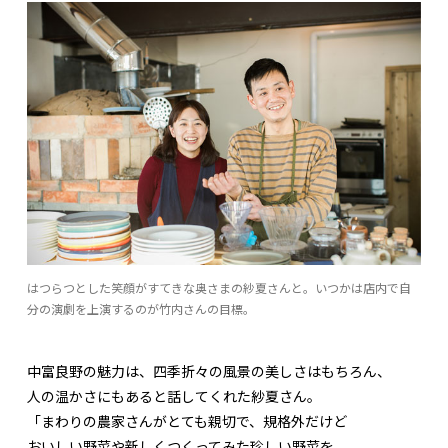
はつらつとした笑顔がすてきな奥さまの紗夏さんと。いつかは店内で自
分の演劇を上演するのが竹内さんの目標。
中富良野の魅力は、四季折々の風景の美しさはもちろん、
人の温かさにもあると話してくれた紗夏さん。
「まわりの農家さんがとても親切で、規格外だけど
おいしい野菜や新しくつくってみた珍しい野菜を、