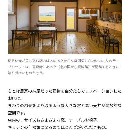
明るい光が差し込む店内は木のあたたかな雰囲気も心地いい。左のテー
ブルセットは、富良野にあった〈北の国から資料館〉が閉館するときに
譲り受けたものだそう。
もとは農家の納屋だった建物を自分たちでリノベーションした
お店は、
まわりの風景を切り取るような大きな窓と高い天井が開放的な
空間です。
店内の、サイズもさまざまな窓、テーブルや椅子、
キッチンの什器類に至るまでほとんどがいただきもの。