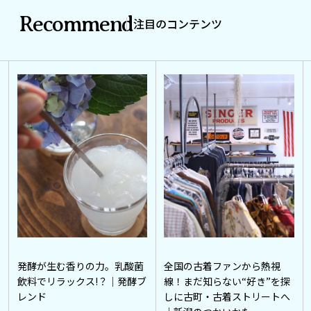
Recommend
注目のコンテンツ
発酵が生む香りの力。乳酸菌
全国の古着ファンから熱視
飲料でリラックス!？｜発酵ブ
線！まだ知らない“好き”を探
レンド
しに古町・古着ストリートへ