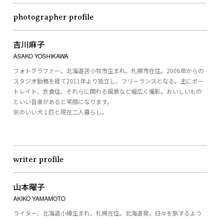
photographer profile
吉川麻子
ASAKO YOSHIKAWA
フォトグラファー。北海道苫小牧市生まれ。札幌市在住。2006年からの
スタジオ勤務を経て2011年より独立し、フリーランスとなる。主にポー
トレイト、衣食住、それらに関わる風景など幅広く撮影。おいしいもの
といい音楽があると笑顔になります。
気のいい犬１匹と現在二人暮らし。
writer profile
山本曜子
AKIKO YAMAMOTO
ライター、北海道小樽生まれ、札幌在住。北海道発、日々を旅するよう