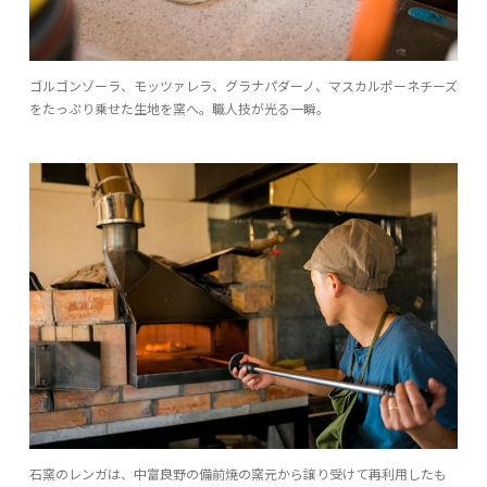
ゴルゴンゾーラ、モッツァレラ、グラナパダーノ、マスカルポーネチーズ
をたっぷり乗せた生地を窯へ。職人技が光る一瞬。
石窯のレンガは、中富良野の備前焼の窯元から譲り受けて再利用したも