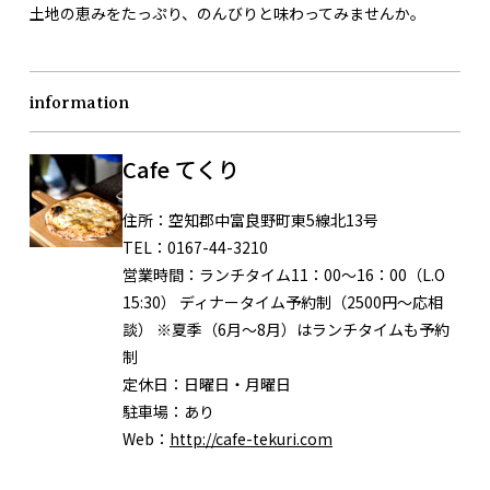
土地の恵みをたっぷり、のんびりと味わってみませんか。
information
Cafe てくり
住所：
空知郡中富良野町東5線北13号
TEL：
0167-44-3210
営業時間：
ランチタイム11：00～16：00（L.O
15:30） ディナータイム予約制（2500円〜応相
談） ※夏季（6月～8月）はランチタイムも予約
制
定休日：
日曜日・月曜日
駐車場：あり
Web：
http://cafe-tekuri.com