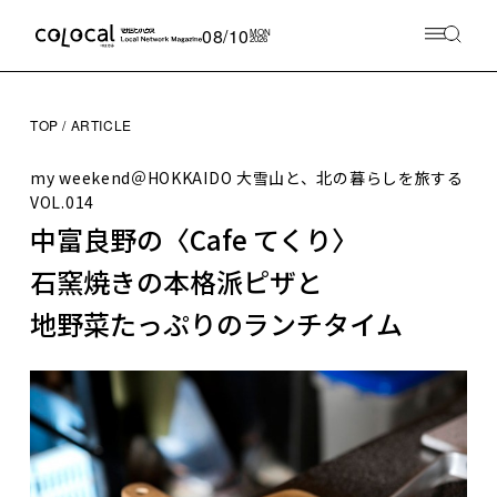
08/10
MON
2026
TOP
ARTICLE
my weekend＠HOKKAIDO 大雪山と、北の暮らしを旅する
VOL.014
中富良野の〈Cafe てくり〉
石窯焼きの本格派ピザと
地野菜たっぷりのランチタイム