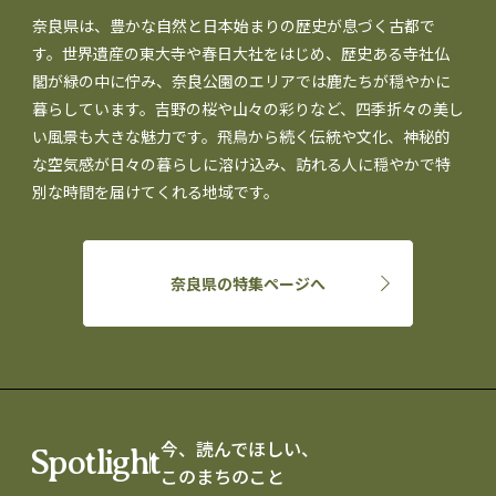
奈良県は、豊かな自然と日本始まりの歴史が息づく古都で
す。世界遺産の東大寺や春日大社をはじめ、歴史ある寺社仏
閣が緑の中に佇み、奈良公園のエリアでは鹿たちが穏やかに
暮らしています。吉野の桜や山々の彩りなど、四季折々の美し
い風景も大きな魅力です。飛鳥から続く伝統や文化、神秘的
な空気感が日々の暮らしに溶け込み、訪れる人に穏やかで特
別な時間を届けてくれる地域です。
奈良県の特集ページへ
今、読んでほしい、
Spotlight
このまちのこと