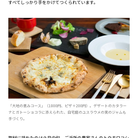
すべてしっかり手をかけてつくられています。
「大地の恵みコース」（1800円、ピザ＋200円）。デザートのカタラー
ナとガトーショコラに添えられた、自宅庭のユスラウメの実のジャムも
手づくり。
取材に訪れたのは９月中旬。ご近所の農家さんのトウモロコシ