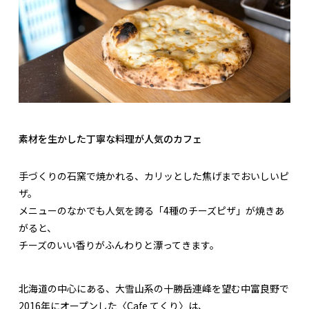
素材を生かした丁寧な料理が人気のカフェ
手づくりの石窯で焼かれる、カリッとした焦げまでおいしいピ
ザ。
メニューのなかでも人気を誇る「4種のチーズピザ」が焼きあ
がると、
チーズのいい香りがふんわりと漂ってきます。
北海道の中心にある、大雪山系の十勝岳連峰を望む中富良野で
2016年にオープンした〈Cafe てくり〉は、