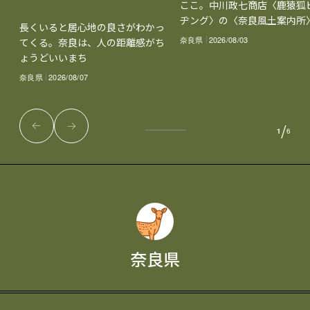
ここ。中川政七商店〈鹿猿狐
ヂング〉の〈奈良風土案内所
長くいると居心地の良さがわかっ
奈良県
2026/08/03
てくる。奈良は、人の距離感がち
ょうどいいまち
奈良県
2026/08/07
/
1
6
奈良県