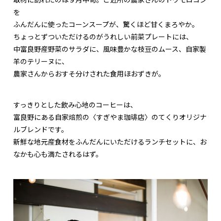
を
ふんだんに使ったコーンスープが、驚くほど甘くまろやか。
ちょっとずついただけるのがうれしい前菜プレートには、
中富良野産野菜のサラダに、風味豊かな枝豆のムース、自家製
羊のテリーヌに、
農家さんからおすそ分けされた食用ほおずきが。
すっきりとした飲み心地のコーヒーは、
富良野にある自家焙煎の〈すぎやま珈琲店〉のてくりオリジナ
ルブレンドです。
新鮮な地元産食材をふんだんにいただけるランチセットに、お
なかも心も満たされるはず。