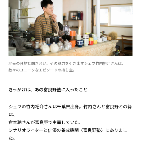
地元の食材と向き合い、その魅力を引き出すシェフ竹内裕介さんは、
数々のユニークなエピソードの持ち主。
きっかけは、あの富良野塾に入ったこと
シェフの竹内裕介さんは千葉県出身。竹内さんと富良野との縁
は、
倉本聰さんが富良野で主宰していた、
シナリオライターと俳優の養成機関〈富良野塾〉にありまし
た。