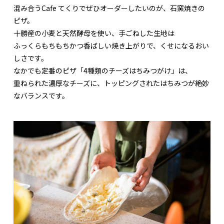
混み合うCafe てくりでぜひオーダーしたいのが、石窯焼きの
ピザ。
十勝産の小麦と天然酵母を使い、手ごねした生地は
ふっくらもちもちかつ香ばしい焼き上がりで、くせになるおい
しさです。
なかでも定番のピザ「4種類のチーズはちみつがけ」は、
重ねられた濃厚なチーズに、トッピングされたはちみつが絶妙
なバランスです。