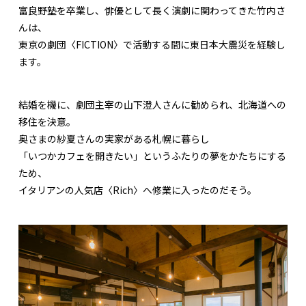
富良野塾を卒業し、俳優として長く演劇に関わってきた竹内さ
んは、
東京の劇団〈FICTION〉で活動する間に東日本大震災を経験し
ます。
結婚を機に、劇団主宰の山下澄人さんに勧められ、北海道への
移住を決意。
奥さまの紗夏さんの実家がある札幌に暮らし
「いつかカフェを開きたい」というふたりの夢をかたちにする
ため、
イタリアンの人気店〈Rich〉へ修業に入ったのだそう。