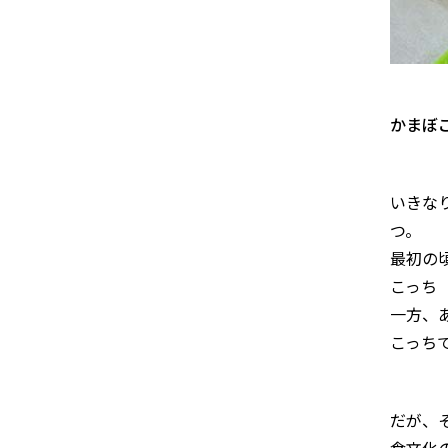
かまぼ
いきな
つ。
最初の
こっち
一方、
こっち
だが、