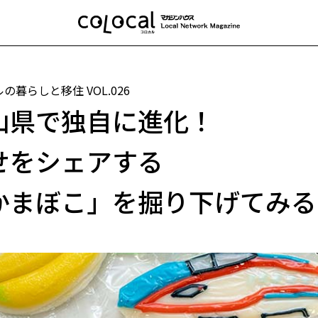
ルの暮らしと移住
VOL.026
山県で独自に進化！
せをシェアする
かまぼこ」を掘り下げてみる