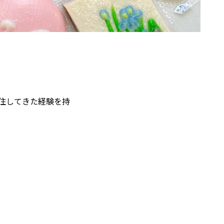
移住してきた経験を持
。