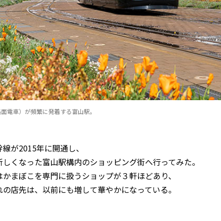
路面電車）が頻繁に発着する富山駅。
線が2015年に開通し、
新しくなった富山駅構内のショッピング街へ行ってみた。
はかまぼこを専門に扱うショップが３軒ほどあり、
れの店先は、以前にも増して華やかになっている。