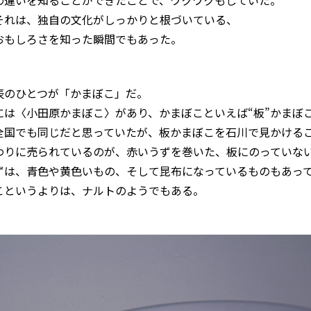
の違いを知ることができたことで、ワクワクもしていた。
それは、独自の文化がしっかりと根づいている、
おもしろさを知った瞬間でもあった。
表のひとつが「かまぼこ」だ。
には〈小田原かまぼこ〉があり、かまぼこといえば“板”かまぼ
全国でも同じだと思っていたが、板かまぼこを石川で見かける
わりに売られているのが、赤いうずを巻いた、板にのっていな
ずは、青色や黄色いもの、そして昆布になっているものもあっ
こというよりは、ナルトのようでもある。