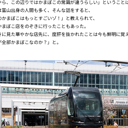
やら、この辺りではかまぼこの常識が違うらしい」ということ
は富山出身の人間も多く、そんな話をすると、
のかまぼこはもっとすごいゾ！」と教えられて、
かまぼこ店をのぞきに行ったこともあった。
きに見た華やかな店先に、度肝を抜かれたことは今も鮮明に覚
が全部かまぼこなのか？」と。