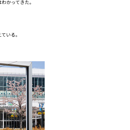
はわかってきた。
えている。