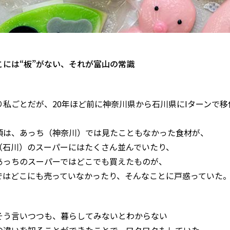
こには“板”がない、それが富山の常識
り私ごとだが、20年ほど前に神奈川県から石川県にIターンで
頃は、あっち（神奈川）では見たこともなかった食材が、
（石川）のスーパーにはたくさん並んでいたり、
あっちのスーパーではどこでも買えたものが、
ではどこにも売っていなかったり、そんなことに戸惑っていた
そう言いつつも、暮らしてみないとわからない