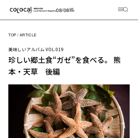
08/08
SAT
2026
TOP
ARTICLE
美味しいアルバム
VOL.019
珍しい郷土食“ガゼ”を食べる。 熊
本・天草 後編