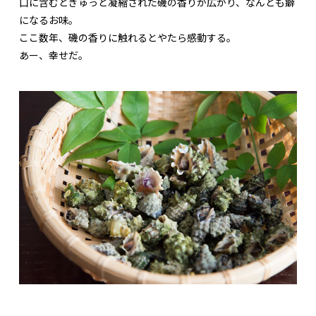
口に含むとぎゅっと凝縮された磯の香りが広がり、なんとも癖
になるお味。
ここ数年、磯の香りに触れるとやたら感動する。
あー、幸せだ。