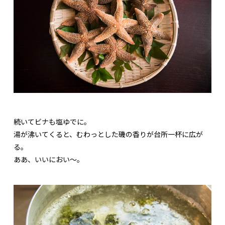
続いてビナも塩ゆでに。
湯が沸いてくると、むわっとした磯の香りが台所一杯に広が
る。
ああ、いいにおい～。