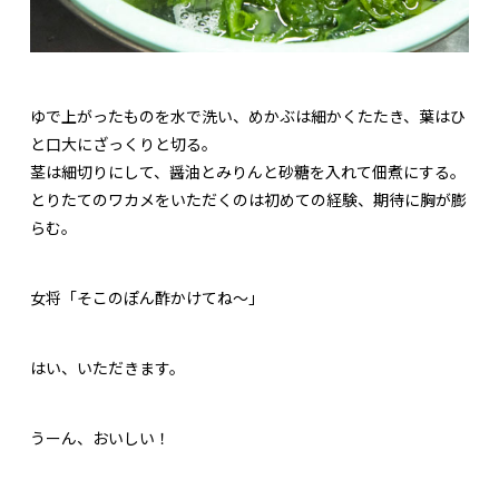
ゆで上がったものを水で洗い、めかぶは細かくたたき、葉はひ
と口大にざっくりと切る。
茎は細切りにして、醤油とみりんと砂糖を入れて佃煮にする。
とりたてのワカメをいただくのは初めての経験、期待に胸が膨
らむ。
女将「そこのぽん酢かけてね～」
はい、いただきます。
うーん、おいしい！