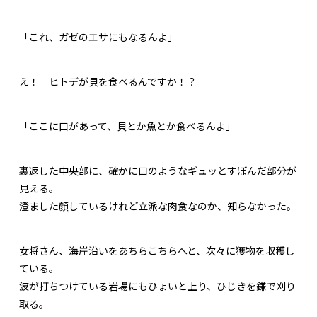
「これ、ガゼのエサにもなるんよ」
え！ ヒトデが貝を食べるんですか！？
「ここに口があって、貝とか魚とか食べるんよ」
裏返した中央部に、確かに口のようなギュッとすぼんだ部分が
見える。
澄ました顔しているけれど立派な肉食なのか、知らなかった。
女将さん、海岸沿いをあちらこちらへと、次々に獲物を収穫し
ている。
波が打ちつけている岩場にもひょいと上り、ひじきを鎌で刈り
取る。