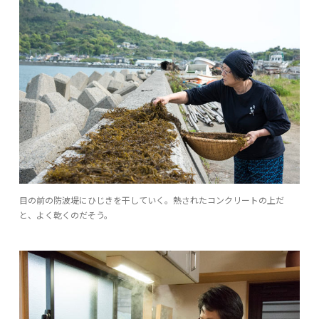
目の前の防波堤にひじきを干していく。熱されたコンクリートの上だ
と、よく乾くのだそう。