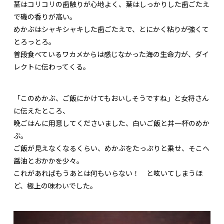
茎はコリコリの歯触りが心地よく、葉はしっかりした歯ごたえ
で磯の香りが高い。
めかぶはシャキシャキした歯ごたえで、とにかく粘りが強くて
とろっとろ。
普段食べているワカメからは感じなかった海の生命力が、ダイ
レクトに伝わってくる。
「このめかぶ、ご飯にかけてもおいしそうですね」と女将さん
に伝えたところ、
晩ごはんに用意してくださいました、白いご飯と丼一杯のめか
ぶ。
ご飯が見えなくなるくらい、めかぶをたっぷりと乗せ、そこへ
醤油とおかかを少々。
これがあればもうあとは何もいらない！ と呟いてしまうほ
ど、極上の味わいでした。