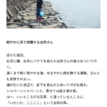
軽やかに浜で収穫する女将さん
迎えた翌日。
右手に鎌、左手にバケツを抱えた女将さんの後ろをついて行
く。
遠くまで続く穏やかな海、ゆるやかに顔を撫でる潮風、なんと
も気持ちがよい。
潮が引いた浜辺で、足下を見ながら歩いてガゼを探す。
シャバーンシャバーンと、寄せては返す波の音。
は～、いいところだな天草、と浸っているところに、
「いたいた、ここここ」という女将の声。