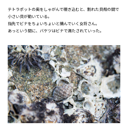
テトラポットの奥をしゃがんで覗き込むと、割れた貝殻の間で
小さい貝が動いている。
指先でビナをちょいちょいと摘んでいく女将さん。
あっという間に、バケツはビナで満たされていった。