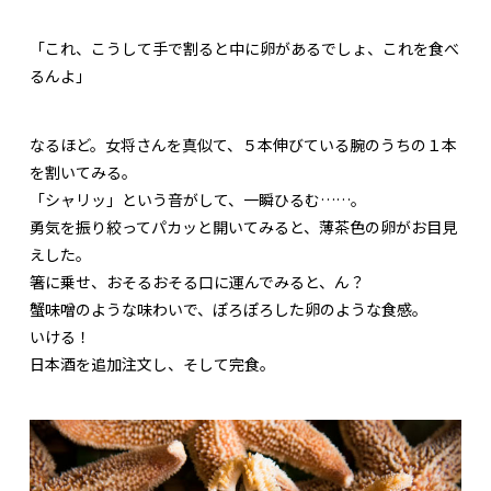
「これ、こうして手で割ると中に卵があるでしょ、これを食べ
るんよ」
なるほど。女将さんを真似て、５本伸びている腕のうちの１本
を割いてみる。
「シャリッ」という音がして、一瞬ひるむ……。
勇気を振り絞ってパカッと開いてみると、薄茶色の卵がお目見
えした。
箸に乗せ、おそるおそる口に運んでみると、ん？
蟹味噌のような味わいで、ぽろぽろした卵のような食感。
いける！
日本酒を追加注文し、そして完食。