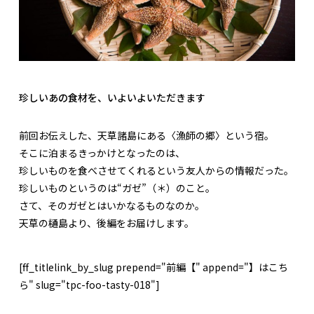
珍しいあの食材を、いよいよいただきます
前回お伝えした、天草諸島にある〈漁師の郷〉という宿。
そこに泊まるきっかけとなったのは、
珍しいものを食べさせてくれるという友人からの情報だった。
珍しいものというのは“ガゼ”（＊）のこと。
さて、そのガゼとはいかなるものなのか。
天草の樋島より、後編をお届けします。
[ff_titlelink_by_slug prepend="前編【" append="】はこち
ら" slug="tpc-foo-tasty-018"]