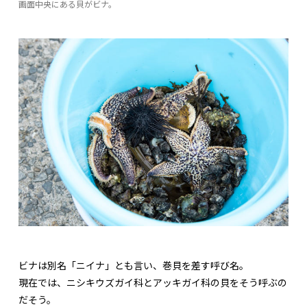
画面中央にある貝がビナ。
ビナは別名「ニイナ」とも言い、巻貝を差す呼び名。
現在では、ニシキウズガイ科とアッキガイ科の貝をそう呼ぶの
だそう。