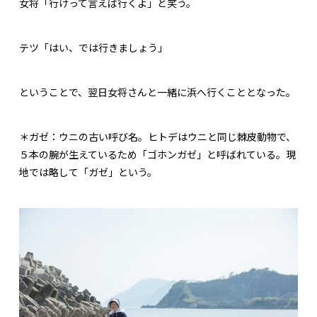
女将「行けって言えば行くよ」と笑う。
テツ「はい、では行きましょう」
ということで、翌日女将さんと一緒に浜へ行くこととなった。
＊ガゼ：ウニの古い呼び名。ヒトデはウニと同じ棘皮動物で、
５本の腕が生えているため「ゴホンガゼ」と呼ばれている。現
地では略して「ガゼ」という。