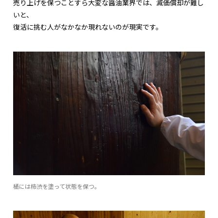
売り上げを保つことすら大変な醤油業界では、減価償却が難し
いと、
復活に挑む人がなかなか現れないのが現実です。
桶には柿渋を塗って状態を保つ。