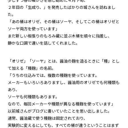
２年目の「生成り、」を発売したばかりの城さんを訪ねまし
た。
「あの桶はオリゼ、その桶はソーヤ、そしてこの桶はオリゼと
ソーヤ両方を使っています」
まだ新しい板張りのもろみ蔵に並ぶ木桶を順々に指差し、
静かな口調で違いを話してくれました。
「オリゼ」「ソーヤ」とは、醤油の麹を造るときに「種」とし
て加える「種麹」の名前。
「うちの仕込みでは、複数の種麹を使っています。
メーカーもいろいろありますし、醤油用のオリゼでも何種類も
あり、
ソーヤも何種類もあります。
なので、毎回メーカーや種類が異なる種麹を使っています」
以前城さんがブログに書いていたことを思い出しました。
通常、醤油蔵で使う種麹は固定されており、
実験的に変えるにしても、すべての桶が違うということはまず