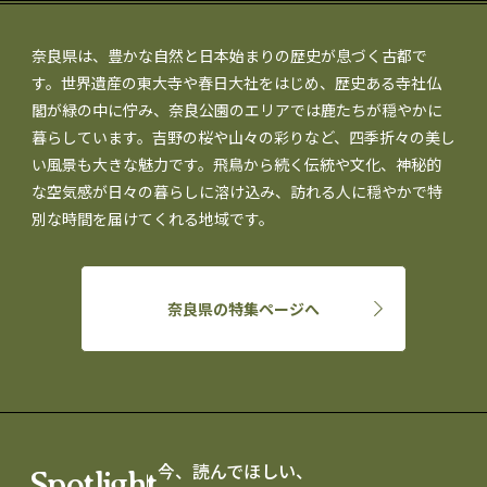
奈良県は、豊かな自然と日本始まりの歴史が息づく古都で
す。世界遺産の東大寺や春日大社をはじめ、歴史ある寺社仏
閣が緑の中に佇み、奈良公園のエリアでは鹿たちが穏やかに
暮らしています。吉野の桜や山々の彩りなど、四季折々の美し
い風景も大きな魅力です。飛鳥から続く伝統や文化、神秘的
な空気感が日々の暮らしに溶け込み、訪れる人に穏やかで特
別な時間を届けてくれる地域です。
奈良県の特集ページへ
今、読んでほしい、
Spotlight