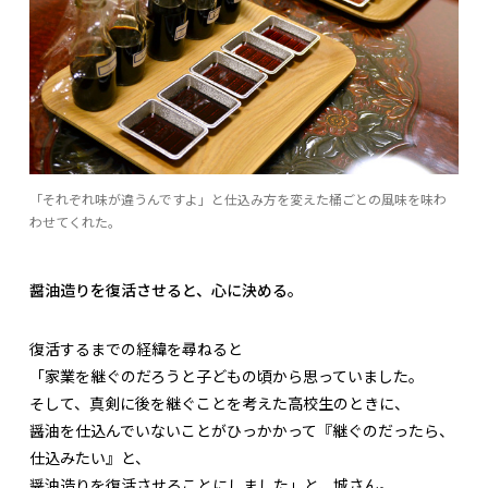
「それぞれ味が違うんですよ」と仕込み方を変えた桶ごとの風味を味わ
わせてくれた。
醤油造りを復活させると、心に決める。
復活するまでの経緯を尋ねると
「家業を継ぐのだろうと子どもの頃から思っていました。
そして、真剣に後を継ぐことを考えた高校生のときに、
醤油を仕込んでいないことがひっかかって『継ぐのだったら、
仕込みたい』と、
醤油造りを復活させることにしました」と、城さん。