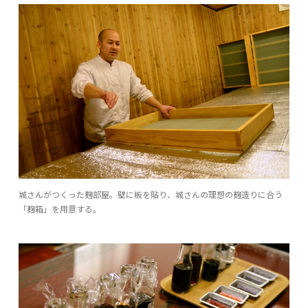
城さんがつくった麹部屋。壁に板を貼り、城さんの理想の麹造りに合う
「麹箱」を用意する。