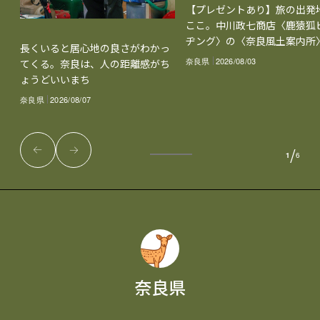
【プレゼントあり】旅の出発
ここ。中川政七商店〈鹿猿狐
ヂング〉の〈奈良風土案内所
長くいると居心地の良さがわかっ
奈良県
2026/08/03
てくる。奈良は、人の距離感がち
ょうどいいまち
奈良県
2026/08/07
/
1
6
奈良県