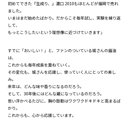
初めてできた『生成り、』濃口 2010もほとんどが福岡で売れ
ました。
いまはまだ始めたばかり。だからこそ毎年試し、実験を繰り返
して、
もっとこうしたいという理想像に近づけていきます」
すでに「おいしい！」と、ファンのついている城さんの醤油
は、
これからも毎年成長を重ねていく。
その変化も、城さんを応援し、使っていく人にとっての楽し
み。
来年は、どんな味や香りになるのだろう。
そして、30年後にはどんな蔵になっているのだろう。
思い浮かべるたびに、胸の鼓動はワクワクドキドキと高まるば
かり。
これからも、心から応援しています。