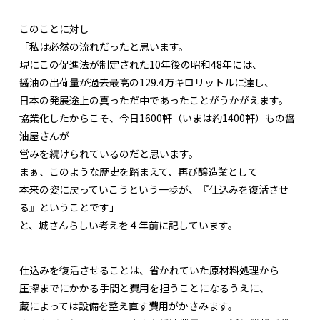
このことに対し
「私は必然の流れだったと思います。
現にこの促進法が制定された10年後の昭和48年には、
醤油の出荷量が過去最高の129.4万キロリットルに達し、
日本の発展途上の真っただ中であったことがうかがえます。
協業化したからこそ、今日1600軒（いまは約1400軒）もの醤
油屋さんが
営みを続けられているのだと思います。
まぁ、このような歴史を踏まえて、再び醸造業として
本来の姿に戻っていこうという一歩が、『仕込みを復活させ
る』ということです」
と、城さんらしい考えを４年前に記しています。
仕込みを復活させることは、省かれていた原材料処理から
圧搾までにかかる手間と費用を担うことになるうえに、
蔵によっては設備を整え直す費用がかさみます。