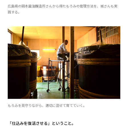
広島県の岡本醤油醸造所さんから得たもろみの管理方法を、城さんも実
践する。
もろみを見守りながら、適切に混ぜて育てていく。
「仕込みを復活させる」ということ。