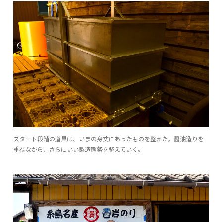
スタート段階の道具は、いまの身丈にあったものを整えた。醤油造りを
重ねながら、さらにいい製造態勢を整えていく。