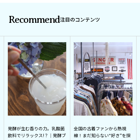
Recommend
注目のコンテンツ
発酵が生む香りの力。乳酸菌
全国の古着ファンから熱視
飲料でリラックス!？｜発酵ブ
線！まだ知らない“好き”を探