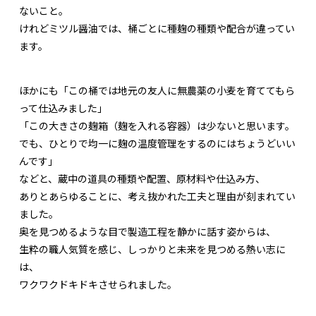
ないこと。
けれどミツル醤油では、桶ごとに種麹の種類や配合が違ってい
ます。
ほかにも「この桶では地元の友人に無農薬の小麦を育ててもら
って仕込みました」
「この大きさの麹箱（麹を入れる容器）は少ないと思います。
でも、ひとりで均一に麹の温度管理をするのにはちょうどいい
んです」
などと、蔵中の道具の種類や配置、原材料や仕込み方、
ありとあらゆることに、考え抜かれた工夫と理由が刻まれてい
ました。
奥を見つめるような目で製造工程を静かに話す姿からは、
生粋の職人気質を感じ、しっかりと未来を見つめる熱い志に
は、
ワクワクドキドキさせられました。