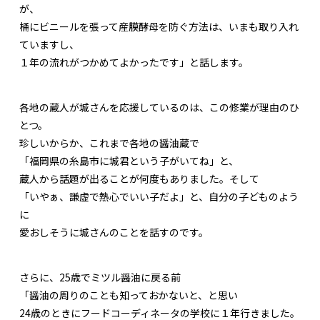
が、
桶にビニールを張って産膜酵母を防ぐ方法は、いまも取り入れ
ていますし、
１年の流れがつかめてよかったです」と話します。
各地の蔵人が城さんを応援しているのは、この修業が理由のひ
とつ。
珍しいからか、これまで各地の醤油蔵で
「福岡県の糸島市に城君という子がいてね」と、
蔵人から話題が出ることが何度もありました。そして
「いやぁ、謙虚で熱心でいい子だよ」と、自分の子どものよう
に
愛おしそうに城さんのことを話すのです。
さらに、25歳でミツル醤油に戻る前
「醤油の周りのことも知っておかないと、と思い
24歳のときにフードコーディネータの学校に１年行きました。