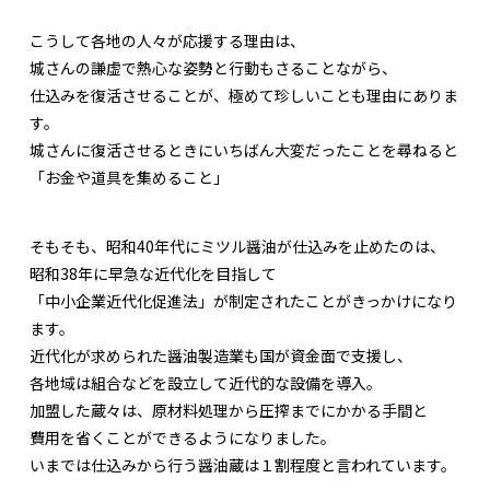
こうして各地の人々が応援する理由は、
城さんの謙虚で熱心な姿勢と行動もさることながら、
仕込みを復活させることが、極めて珍しいことも理由にありま
す。
城さんに復活させるときにいちばん大変だったことを尋ねると
「お金や道具を集めること」
そもそも、昭和40年代にミツル醤油が仕込みを止めたのは、
昭和38年に早急な近代化を目指して
「中小企業近代化促進法」が制定されたことがきっかけになり
ます。
近代化が求められた醤油製造業も国が資金面で支援し、
各地域は組合などを設立して近代的な設備を導入。
加盟した蔵々は、原材料処理から圧搾までにかかる手間と
費用を省くことができるようになりました。
いまでは仕込みから行う醤油蔵は１割程度と言われています。