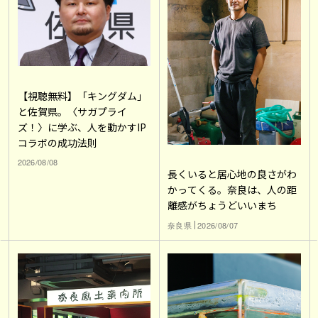
【視聴無料】「キングダム」
と佐賀県。〈サガプライ
ズ！〉に学ぶ、人を動かすIP
コラボの成功法則
2026/08/08
長くいると居心地の良さがわ
かってくる。奈良は、人の距
離感がちょうどいいまち
奈良県
2026/08/07